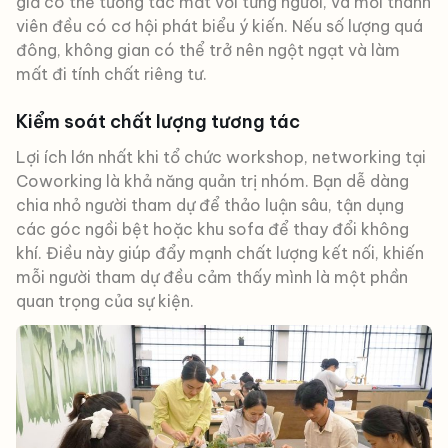
giả có thể tương tác mắt với từng người, và mỗi thành
viên đều có cơ hội phát biểu ý kiến. Nếu số lượng quá
đông, không gian có thể trở nên ngột ngạt và làm
mất đi tính chất riêng tư.
Kiểm soát chất lượng tương tác
Lợi ích lớn nhất khi tổ chức workshop, networking tại
Coworking là khả năng quản trị nhóm. Bạn dễ dàng
chia nhỏ người tham dự để thảo luận sâu, tận dụng
các góc ngồi bệt hoặc khu sofa để thay đổi không
khí. Điều này giúp đẩy mạnh chất lượng kết nối, khiến
mỗi người tham dự đều cảm thấy mình là một phần
quan trọng của sự kiện.