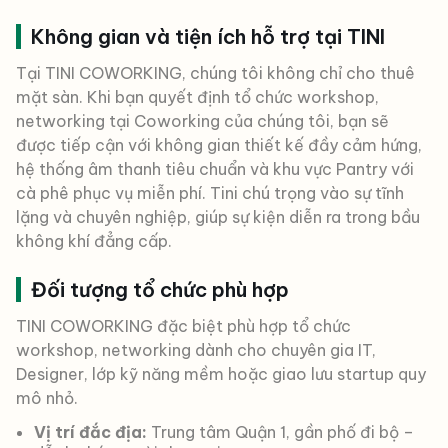
Không gian và tiện ích hỗ trợ tại TINI
Tại TINI COWORKING, chúng tôi không chỉ cho thuê
mặt sàn. Khi bạn quyết định tổ chức workshop,
networking tại Coworking của chúng tôi, bạn sẽ
được tiếp cận với không gian thiết kế đầy cảm hứng,
hệ thống âm thanh tiêu chuẩn và khu vực Pantry với
cà phê phục vụ miễn phí. Tini chú trọng vào sự tĩnh
lặng và chuyên nghiệp, giúp sự kiện diễn ra trong bầu
không khí đẳng cấp.
Đối tượng tổ chức phù hợp
TINI COWORKING đặc biệt phù hợp tổ chức
workshop, networking dành cho chuyên gia IT,
Designer, lớp kỹ năng mềm hoặc giao lưu startup quy
mô nhỏ.
Vị trí đắc địa:
Trung tâm Quận 1, gần phố đi bộ –