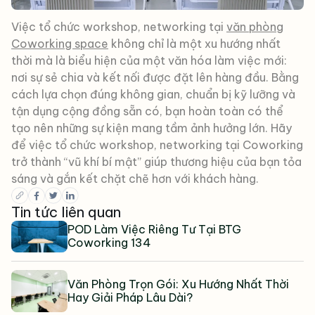
Việc tổ chức workshop, networking tại
văn phòng
Coworking space
không chỉ là một xu hướng nhất
thời mà là biểu hiện của một văn hóa làm việc mới:
nơi sự sẻ chia và kết nối được đặt lên hàng đầu. Bằng
cách lựa chọn đúng không gian, chuẩn bị kỹ lưỡng và
tận dụng cộng đồng sẵn có, bạn hoàn toàn có thể
tạo nên những sự kiện mang tầm ảnh hưởng lớn. Hãy
để việc tổ chức workshop, networking tại Coworking
trở thành “vũ khí bí mật” giúp thương hiệu của bạn tỏa
sáng và gắn kết chặt chẽ hơn với khách hàng.
Tin tức liên quan
POD Làm Việc Riêng Tư Tại BTG
Coworking 134
Văn Phòng Trọn Gói: Xu Hướng Nhất Thời
Hay Giải Pháp Lâu Dài?