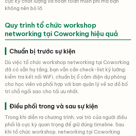
cực kỳ chất lượng và hoàn toàn miễn phí mà bạn
không nên bỏ lỡ.
Quy trình tổ chức workshop
networking tại Coworking hiệu quả
Chuẩn bị trước sự kiện
Dù việc tổ chức workshop networking tại Coworking
đã có sẵn hạ tầng, bạn vẫn cần check-list kỹ lưỡng:
kiểm tra kết nối WiFi, chuẩn bị ổ cắm điện dự phòng
cho học viên và phối hợp với ban quản lý về sơ đồ bố
trí chỗ ngồi sao cho tối ưu nhất.
Điều phối trong và sau sự kiện
Trong khi diễn ra chương trình, vai trò của người điều
phối là cực kỳ quan trọng để giữ đúng timeline. Sau
khi tổ chức workshop, networking tại Coworking