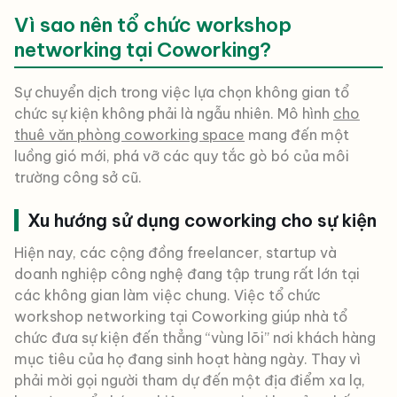
Vì sao nên tổ chức workshop
networking tại Coworking?
Sự chuyển dịch trong việc lựa chọn không gian tổ
chức sự kiện không phải là ngẫu nhiên. Mô hình
cho
thuê văn phòng coworking space
mang đến một
luồng gió mới, phá vỡ các quy tắc gò bó của môi
trường công sở cũ.
Xu hướng sử dụng coworking cho sự kiện
Hiện nay, các cộng đồng freelancer, startup và
doanh nghiệp công nghệ đang tập trung rất lớn tại
các không gian làm việc chung. Việc tổ chức
workshop networking tại Coworking giúp nhà tổ
chức đưa sự kiện đến thẳng “vùng lõi” nơi khách hàng
mục tiêu của họ đang sinh hoạt hàng ngày. Thay vì
phải mời gọi người tham dự đến một địa điểm xa lạ,