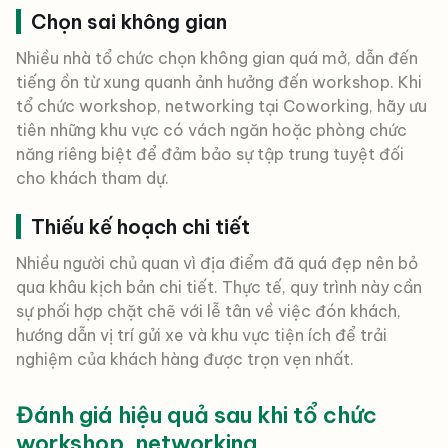
Chọn sai không gian
Nhiều nhà tổ chức chọn không gian quá mở, dẫn đến
tiếng ồn từ xung quanh ảnh hưởng đến workshop. Khi
tổ chức workshop, networking tại Coworking, hãy ưu
tiên những khu vực có vách ngăn hoặc phòng chức
năng riêng biệt để đảm bảo sự tập trung tuyệt đối
cho khách tham dự.
Thiếu kế hoạch chi tiết
Nhiều người chủ quan vì địa điểm đã quá đẹp nên bỏ
qua khâu kịch bản chi tiết. Thực tế, quy trình này cần
sự phối hợp chặt chẽ với lễ tân về việc đón khách,
hướng dẫn vị trí gửi xe và khu vực tiện ích để trải
nghiệm của khách hàng được trọn vẹn nhất.
Đánh giá hiệu quả sau khi tổ chức
workshop, networking