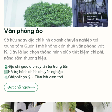
Văn phòng ảo
Sở hữu ngay địa chỉ kinh doanh chuyên nghiệp tại
trung tâm Quận 1 mà không cần thuê văn phòng vật
lý. Đây là lựa chọn thông minh giúp tiết kiệm chi phí,
nâng tầm thương hiệu.
Địa chỉ giao dịch uy tín tại trung tâm
Hỗ trợ hành chính chuyên nghiệp
Chi phí hợp lý – Tiện ích vượt trội
Đặt chỗ ngay