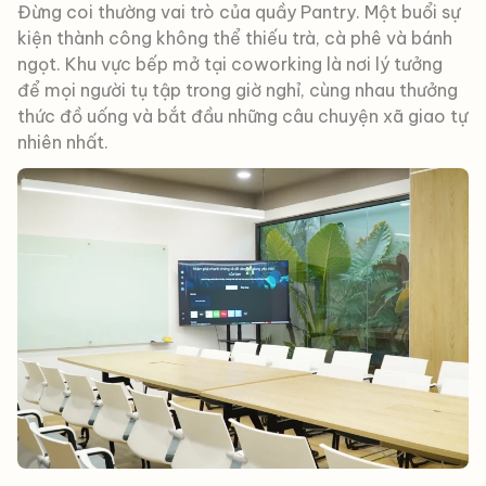
Đừng coi thường vai trò của quầy Pantry. Một buổi sự
kiện thành công không thể thiếu trà, cà phê và bánh
ngọt. Khu vực bếp mở tại coworking là nơi lý tưởng
để mọi người tụ tập trong giờ nghỉ, cùng nhau thưởng
thức đồ uống và bắt đầu những câu chuyện xã giao tự
nhiên nhất.