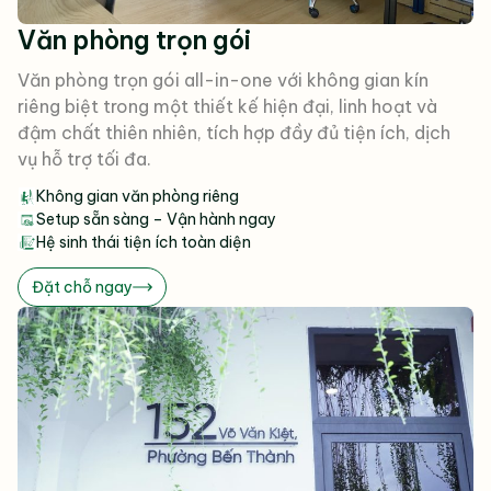
Văn phòng trọn gói
Văn phòng trọn gói all-in-one với không gian kín
riêng biệt trong một thiết kế hiện đại, linh hoạt và
đậm chất thiên nhiên, tích hợp đầy đủ tiện ích, dịch
vụ hỗ trợ tối đa.
Không gian văn phòng riêng
Setup sẵn sàng – Vận hành ngay
Hệ sinh thái tiện ích toàn diện
Đặt chỗ ngay