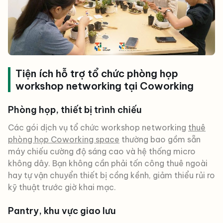
Tiện ích hỗ trợ tổ chức phòng họp
workshop networking tại Coworking
Phòng họp, thiết bị trình chiếu
Các gói dịch vụ tổ chức workshop networking
thuê
phòng họp Coworking space
thường bao gồm sẵn
máy chiếu cường độ sáng cao và hệ thống micro
không dây. Bạn không cần phải tốn công thuê ngoài
hay tự vận chuyển thiết bị cồng kềnh, giảm thiểu rủi ro
kỹ thuật trước giờ khai mạc.
Pantry, khu vực giao lưu