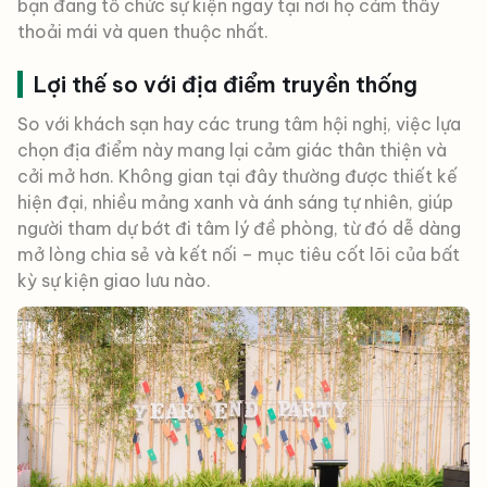
bạn đang tổ chức sự kiện ngay tại nơi họ cảm thấy
thoải mái và quen thuộc nhất.
Lợi thế so với địa điểm truyền thống
So với khách sạn hay các trung tâm hội nghị, việc lựa
chọn địa điểm này mang lại cảm giác thân thiện và
cởi mở hơn. Không gian tại đây thường được thiết kế
hiện đại, nhiều mảng xanh và ánh sáng tự nhiên, giúp
người tham dự bớt đi tâm lý đề phòng, từ đó dễ dàng
mở lòng chia sẻ và kết nối – mục tiêu cốt lõi của bất
kỳ sự kiện giao lưu nào.