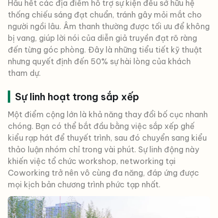
Hầu hết các địa điểm hỗ trợ sự kiện đều sở hữu hệ
thống chiếu sáng đạt chuẩn, tránh gây mỏi mắt cho
người ngồi lâu. Âm thanh thường được tối ưu để không
bị vang, giúp lời nói của diễn giả truyền đạt rõ ràng
đến từng góc phòng. Đây là những tiểu tiết kỹ thuật
nhưng quyết định đến 50% sự hài lòng của khách
tham dự.
Sự linh hoạt trong sắp xếp
Một điểm cộng lớn là khả năng thay đổi bố cục nhanh
chóng. Bạn có thể bắt đầu bằng việc sắp xếp ghế
kiểu rạp hát để thuyết trình, sau đó chuyển sang kiểu
thảo luận nhóm chỉ trong vài phút. Sự linh động này
khiến việc tổ chức workshop, networking tại
Coworking trở nên vô cùng đa năng, đáp ứng được
mọi kịch bản chương trình phức tạp nhất.