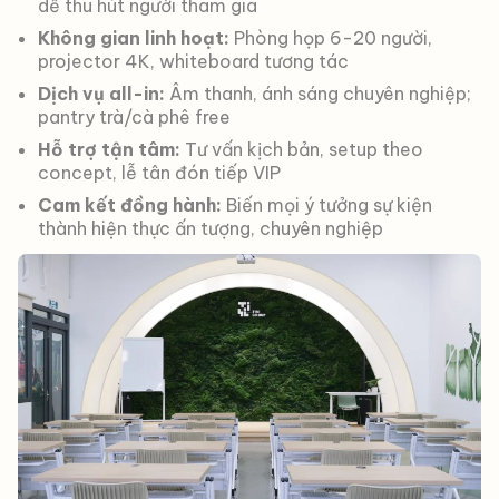
dễ thu hút người tham gia
Không gian linh hoạt:
Phòng họp 6-20 người,
projector 4K, whiteboard tương tác
Dịch vụ all-in:
Âm thanh, ánh sáng chuyên nghiệp;
pantry trà/cà phê free
Hỗ trợ tận tâm:
Tư vấn kịch bản, setup theo
concept, lễ tân đón tiếp VIP
Cam kết đồng hành:
Biến mọi ý tưởng sự kiện
thành hiện thực ấn tượng, chuyên nghiệp