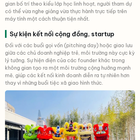
gian bố trí theo kiểu lớp học linh hoạt, người tham dự
có thể vừa nghe giảng vừa thực hành trực tiếp trên
máy tính một cách thuận tiện nhất.
Sự kiện kết nối cộng đồng, startup
Đối với các buổi gọi vốn (pitching day) hoặc giao lưu
giữa các chủ doanh nghiệp trẻ, môi trường này cực kỳ
lý tưởng. Sự hiện diện của các founder khác trong
không gian tạo ra một môi trường cộng hưởng mạnh
mẽ, giúp các kết nối kinh doanh diễn ra tự nhiên hơn
thay vì những buổi tiệc xã giao hình thức.