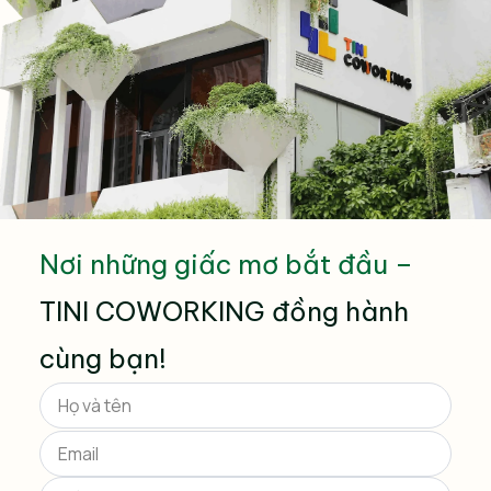
Nơi những giấc mơ bắt đầu –
TINI COWORKING đồng hành
cùng bạn!
Please
leave
this