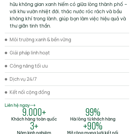
hữu không gian xanh hiếm có giữa lòng thành phố –
với khu vườn nhiệt đới, thác nước róc rách và bầu
không khí trong lành, giúp bạn làm việc hiệu quả và
thư giãn tinh thần.
Môi trường xanh & bền vững
Giải pháp linh hoạt
Công năng tối ưu
Dịch vụ 24/7
Kết nối cộng đồng
Liên hệ ngay
9.000+
99%
Khách hàng toàn quốc
Hài lòng từ khách hàng
3+
+90%
Năm kinh nghiệm
Mở rộng mạng lưới kết nối