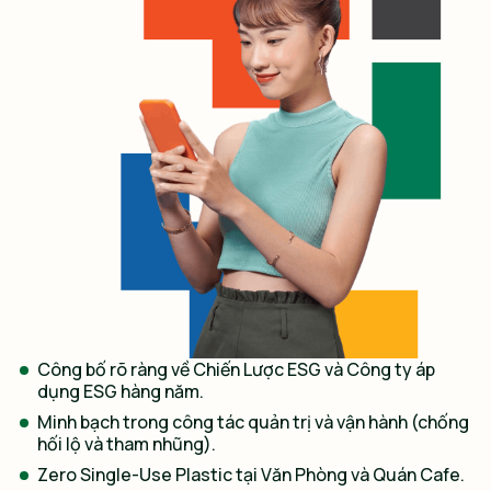
Công bố rõ ràng về Chiến Lược ESG và Công ty áp
dụng ESG hàng năm.
Minh bạch trong công tác quản trị và vận hành (chống
hối lộ và tham nhũng).
Zero Single-Use Plastic tại Văn Phòng và Quán Cafe.