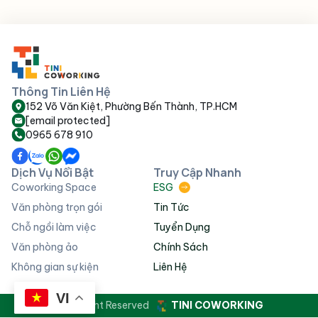
Thông Tin Liên Hệ
152 Võ Văn Kiệt, Phường Bến Thành, TP.HCM
[email protected]
0965 678 910
Dịch Vụ Nổi Bật
Truy Cập Nhanh
Coworking Space
ESG
Văn phòng trọn gói
Tin Tức
Chỗ ngồi làm việc
Tuyển Dụng
Văn phòng ảo
Chính Sách
Không gian sự kiện
Liên Hệ
VI
© All Right Reserved