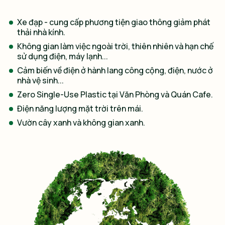
Xe đạp - cung cấp phương tiện giao thông giảm phát
thải nhà kính.
Không gian làm việc ngoài trời, thiên nhiên và hạn chế
sử dụng điện, máy lạnh...
Cảm biến về điện ở hành lang công cộng, điện, nước ở
nhà vệ sinh...
Zero Single-Use Plastic tại Văn Phòng và Quán Cafe.
Điện năng lượng mặt trời trên mái.
Vườn cây xanh và không gian xanh.