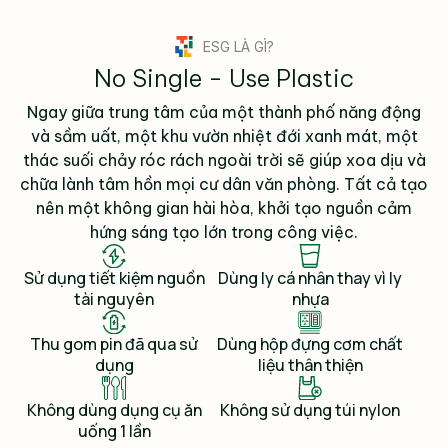
ESG LÀ GÌ?
No Single - Use Plastic
Ngay giữa trung tâm của một thành phố năng động
và sầm uất, một khu vườn nhiệt đới xanh mát, một
thác suối chảy róc rách ngoài trời sẽ giúp xoa dịu và
chữa lành tâm hồn mọi cư dân văn phòng. Tất cả tạo
nên một không gian hài hòa, khởi tạo nguồn cảm
hứng sáng tạo lớn trong công việc.
Sử dụng tiết kiệm nguồn
Dùng ly cá nhân thay vì ly
tài nguyên
nhựa
Thu gom pin đã qua sử
Dùng hộp đựng cơm chất
dụng
liệu thân thiện
Không dùng dụng cụ ăn
Không sử dụng túi nylon
uống 1 lần