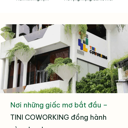
Nơi những giấc mơ bắt đầu –
TINI COWORKING đồng hành