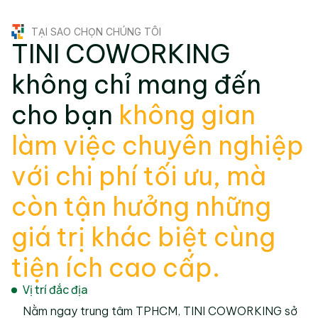
TẠI SAO CHỌN CHÚNG TÔI
TINI COWORKING
không chỉ mang đến
cho bạn
không gian
làm việc chuyên nghiệp
với chi phí tối ưu, mà
còn tận hưởng những
giá trị khác biệt cùng
tiện ích cao cấp.
Vị trí đắc địa
Nằm ngay trung tâm TPHCM, TINI COWORKING sở