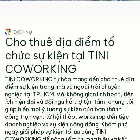
DỊCH VỤ
Cho thuê địa điểm tổ
chức sự kiện tại TINI
COWORKING
TINI COWORKING tự hào mang đến
cho thuê địa
điểm sự kiện
trong nhà và ngoài trời chuyên
nghiệp tại TP.HCM. Với không gian linh hoạt, tiện
ích hiện đại và đội ngũ hỗ trợ tận tâm, chúng tôi
giúp biến mọi ý tưởng sự kiện của bạn thành
công trọn vẹn, từ hội thảo, workshop đến tiệc
doanh nghiệp và sự kiện cộng đồng. Khám phá
ngay giải pháp sự kiện tối ưu cùng TINI
COWORKING để nâng tầm thương hiệu và kết