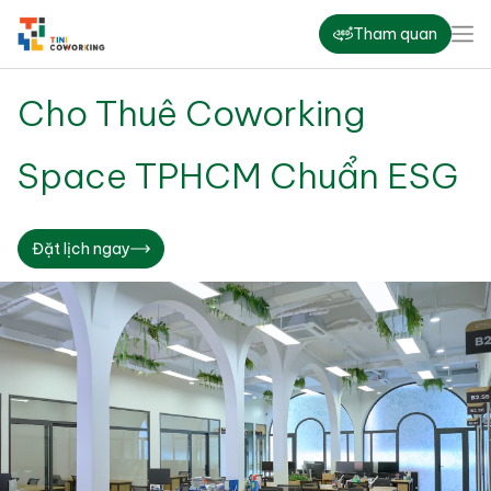
Tham quan
Cho Thuê Coworking
Space TPHCM Chuẩn ESG
Đặt lịch ngay