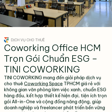
DỊCH VỤ CHO THUÊ
Coworking Office HCM
Trọn Gói Chuẩn ESG –
TINI COWORKING
TINI COWORKING mang đến giải pháp dịch vụ
cho thuê
Coworking Space
TPHCM giá rẻ với
không gian văn phòng làm việc xanh, chuẩn ESG
hàng đầu, kết hợp thiết kế hiện đại, tiện ích trọn
gói All-in-One và cộng đồng năng động, giúp
doanh nghiệp và freelancer phát triển bền vững