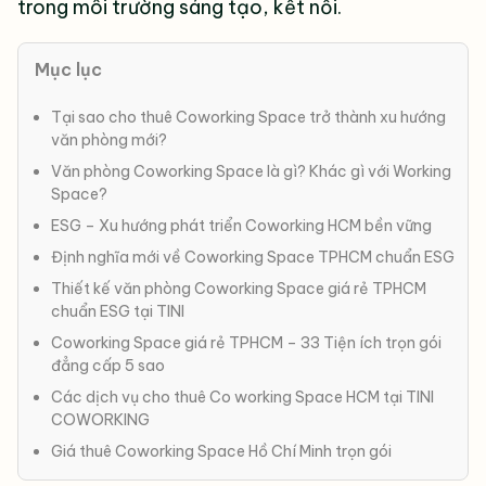
trong môi trường sáng tạo, kết nối.
Mục lục
Tại sao cho thuê Coworking Space trở thành xu hướng
văn phòng mới?
Văn phòng Coworking Space là gì? Khác gì với Working
Space?
ESG – Xu hướng phát triển Coworking HCM bền vững
Định nghĩa mới về Coworking Space TPHCM chuẩn ESG
Thiết kế văn phòng Coworking Space giá rẻ TPHCM
chuẩn ESG tại TINI
Coworking Space giá rẻ TPHCM – 33 Tiện ích trọn gói
đẳng cấp 5 sao
Các dịch vụ cho thuê Co working Space HCM tại TINI
COWORKING
Giá thuê Coworking Space Hồ Chí Minh trọn gói