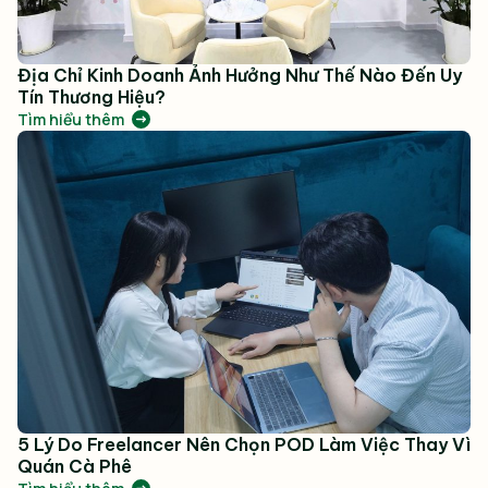
Địa Chỉ Kinh Doanh Ảnh Hưởng Như Thế Nào Đến Uy
Tín Thương Hiệu?
Tìm hiểu thêm
5 Lý Do Freelancer Nên Chọn POD Làm Việc Thay Vì
Quán Cà Phê