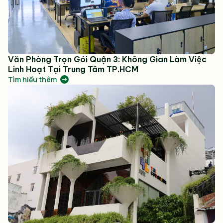
Văn Phòng Trọn Gói Quận 3: Không Gian Làm Việc
Linh Hoạt Tại Trung Tâm TP.HCM
Tìm hiểu thêm