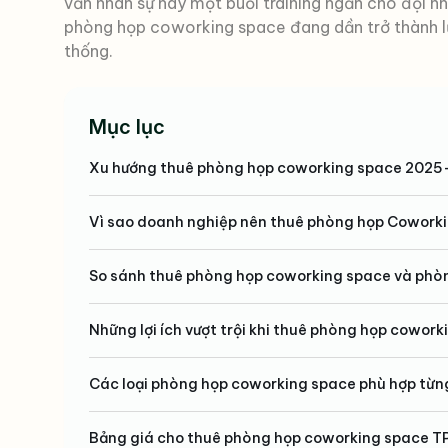
vấn nhân sự hay một buổi training ngắn cho đội n
phòng họp coworking space đang dần trở thành lự
thống.
Mục lục
Xu hướng thuê phòng họp coworking space 202
Vì sao doanh nghiệp nên thuê phòng họp Cowork
So sánh thuê phòng họp coworking space và phò
Những lợi ích vượt trội khi thuê phòng họp cowor
Các loại phòng họp coworking space phù hợp từn
Bảng giá cho thuê phòng họp coworking space 