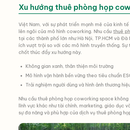
Xu hướng thuê phòng họp co
Việt Nam, với sự phát triển mạnh mẽ của kinh tế 
lên ngôi của mô hình coworking. Nhu cầu
thuê p
tại các thành phố lớn như Hà Nội, TP.HCM và Đà
ích vượt trội so với các mô hình truyền thống. Sự t
chốt thúc đẩy xu hướng này.
Không gian xanh, thân thiện môi trường
Mô hình vận hành bền vững theo tiêu chuẩn E
Trải nghiệm người dùng và hình ảnh thương hiệ
Nhu cầu thuê phòng họp coworking space không 
lĩnh vực khác như tài chính, marketing, giáo dục v
sự đa năng và phù hợp của dịch vụ thuê phòng họp