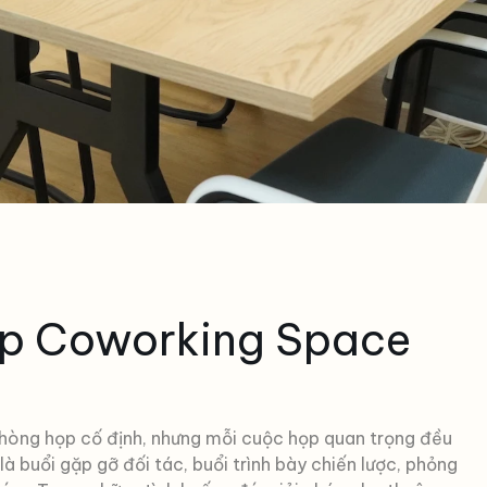
p Coworking Space
hòng họp cố định, nhưng mỗi cuộc họp quan trọng đều
 buổi gặp gỡ đối tác, buổi trình bày chiến lược, phỏng