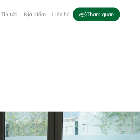
Tin tức
Địa điểm
Liên hệ
Tham quan