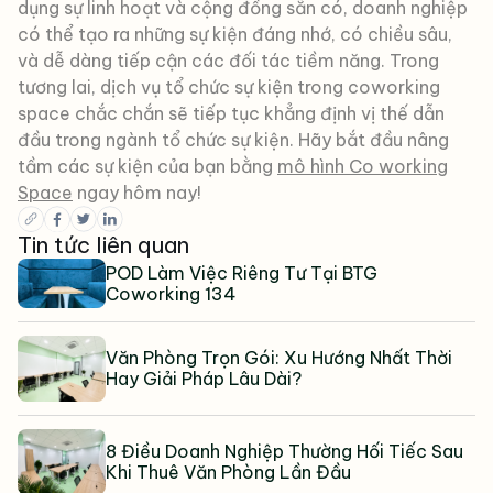
dụng sự linh hoạt và cộng đồng sẵn có, doanh nghiệp
có thể tạo ra những sự kiện đáng nhớ, có chiều sâu,
và dễ dàng tiếp cận các đối tác tiềm năng. Trong
tương lai, dịch vụ tổ chức sự kiện trong coworking
space chắc chắn sẽ tiếp tục khẳng định vị thế dẫn
đầu trong ngành tổ chức sự kiện. Hãy bắt đầu nâng
tầm các sự kiện của bạn bằng
mô hình Co working
Space
ngay hôm nay!
Tin tức liên quan
POD Làm Việc Riêng Tư Tại BTG
Coworking 134
Văn Phòng Trọn Gói: Xu Hướng Nhất Thời
Hay Giải Pháp Lâu Dài?
8 Điều Doanh Nghiệp Thường Hối Tiếc Sau
Khi Thuê Văn Phòng Lần Đầu