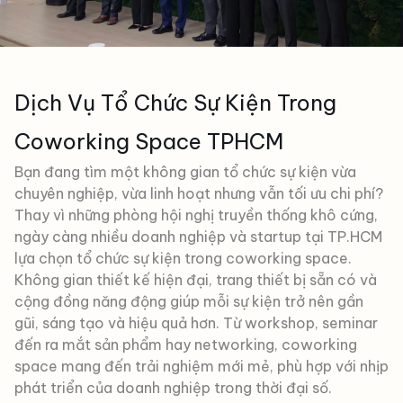
Dịch Vụ Tổ Chức Sự Kiện Trong
Coworking Space TPHCM
Bạn đang tìm một không gian tổ chức sự kiện vừa
chuyên nghiệp, vừa linh hoạt nhưng vẫn tối ưu chi phí?
Thay vì những phòng hội nghị truyền thống khô cứng,
ngày càng nhiều doanh nghiệp và startup tại TP.HCM
lựa chọn tổ chức sự kiện trong coworking space.
Không gian thiết kế hiện đại, trang thiết bị sẵn có và
cộng đồng năng động giúp mỗi sự kiện trở nên gần
gũi, sáng tạo và hiệu quả hơn. Từ workshop, seminar
đến ra mắt sản phẩm hay networking, coworking
space mang đến trải nghiệm mới mẻ, phù hợp với nhịp
phát triển của doanh nghiệp trong thời đại số.