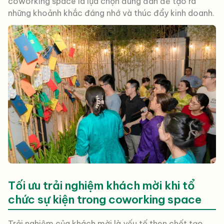
coworking space là lựa chọn đúng đắn để tạo ra
những khoảnh khắc đáng nhớ và thúc đẩy kinh doanh.
Tối ưu trải nghiệm khách mời khi tổ
chức sự kiện trong coworking space
Trải nghiệm của khách mời là yếu tố then chốt tạo