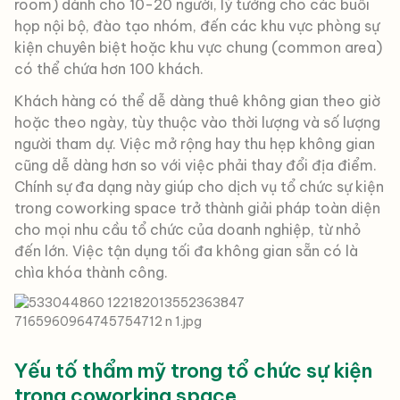
room) dành cho 10-20 người, lý tưởng cho các buổi
họp nội bộ, đào tạo nhóm, đến các khu vực phòng sự
kiện chuyên biệt hoặc khu vực chung (common area)
có thể chứa hơn 100 khách.
Khách hàng có thể dễ dàng thuê không gian theo giờ
hoặc theo ngày, tùy thuộc vào thời lượng và số lượng
người tham dự. Việc mở rộng hay thu hẹp không gian
cũng dễ dàng hơn so với việc phải thay đổi địa điểm.
Chính sự đa dạng này giúp cho dịch vụ tổ chức sự kiện
trong coworking space trở thành giải pháp toàn diện
cho mọi nhu cầu tổ chức của doanh nghiệp, từ nhỏ
đến lớn. Việc tận dụng tối đa không gian sẵn có là
chìa khóa thành công.
Yếu tố thẩm mỹ trong tổ chức sự kiện
trong coworking space