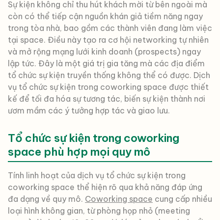
Sự kiện không chỉ thu hút khách mời từ bên ngoài mà
còn có thể tiếp cận nguồn khán giả tiềm năng ngay
trong tòa nhà, bao gồm các thành viên đang làm việc
tại space. Điều này tạo ra cơ hội networking tự nhiên
và mở rộng mạng lưới kinh doanh (prospects) ngay
lập tức. Đây là một giá trị gia tăng mà các địa điểm
tổ chức sự kiện truyền thống không thể có được. Dịch
vụ tổ chức sự kiện trong coworking space được thiết
kế để tối đa hóa sự tương tác, biến sự kiện thành nơi
ươm mầm các ý tưởng hợp tác và giao lưu.
Tổ chức sự kiện trong coworking
space phù hợp mọi quy mô
Tính linh hoạt của dịch vụ tổ chức sự kiện trong
coworking space thể hiện rõ qua khả năng đáp ứng
đa dạng về quy mô.
Coworking space
cung cấp nhiều
loại hình không gian, từ phòng họp nhỏ (meeting