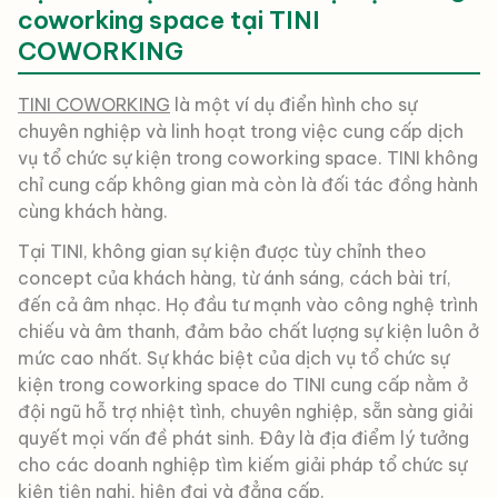
coworking space tại TINI
COWORKING
TINI COWORKING
là một ví dụ điển hình cho sự
chuyên nghiệp và linh hoạt trong việc cung cấp dịch
vụ tổ chức sự kiện trong coworking space. TINI không
chỉ cung cấp không gian mà còn là đối tác đồng hành
cùng khách hàng.
Tại TINI, không gian sự kiện được tùy chỉnh theo
concept của khách hàng, từ ánh sáng, cách bài trí,
đến cả âm nhạc. Họ đầu tư mạnh vào công nghệ trình
chiếu và âm thanh, đảm bảo chất lượng sự kiện luôn ở
mức cao nhất. Sự khác biệt của dịch vụ tổ chức sự
kiện trong coworking space do TINI cung cấp nằm ở
đội ngũ hỗ trợ nhiệt tình, chuyên nghiệp, sẵn sàng giải
quyết mọi vấn đề phát sinh. Đây là địa điểm lý tưởng
cho các doanh nghiệp tìm kiếm giải pháp tổ chức sự
kiện tiện nghi, hiện đại và đẳng cấp.