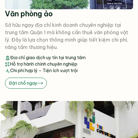
Văn phòng ảo
Sở hữu ngay địa chỉ kinh doanh chuyên nghiệp tại
trung tâm Quận 1 mà không cần thuê văn phòng vật
lý. Đây là lựa chọn thông minh giúp tiết kiệm chi phí,
nâng tầm thương hiệu.
Địa chỉ giao dịch uy tín tại trung tâm
Hỗ trợ hành chính chuyên nghiệp
Chi phí hợp lý – Tiện ích vượt trội
Đặt chỗ ngay