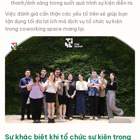
thanh/ánh sáng trong suốt quá trình sự kiện diễn ra.
Việc đánh giá cẩn thận các yếu tố trên sẽ giúp bạn
tận dụng tối đa lợi ích mà dịch vụ tổ chức sự kiện
trong coworking space mang lại.
Sự khác biệt khi tổ chức sự kiện trong