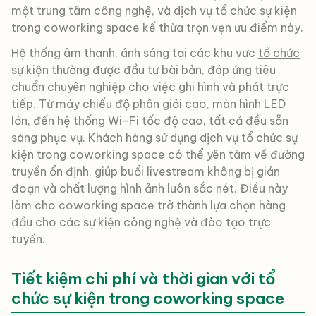
một trung tâm công nghệ, và dịch vụ tổ chức sự kiện
trong coworking space kế thừa trọn vẹn ưu điểm này.
Hệ thống âm thanh, ánh sáng tại các khu vực
tổ chức
sự kiện
thường được đầu tư bài bản, đáp ứng tiêu
chuẩn chuyên nghiệp cho việc ghi hình và phát trực
tiếp. Từ máy chiếu độ phân giải cao, màn hình LED
lớn, đến hệ thống Wi-Fi tốc độ cao, tất cả đều sẵn
sàng phục vụ. Khách hàng sử dụng dịch vụ tổ chức sự
kiện trong coworking space có thể yên tâm về đường
truyền ổn định, giúp buổi livestream không bị gián
đoạn và chất lượng hình ảnh luôn sắc nét. Điều này
làm cho coworking space trở thành lựa chọn hàng
đầu cho các sự kiện công nghệ và đào tạo trực
tuyến.
Tiết kiệm chi phí và thời gian với tổ
chức sự kiện trong coworking space