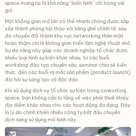
space mang lại là khả năng “biến hình” chỉ trong vài
giờ.
Một không gian mở lớn có thể nhanh chóng được sắp
xếp thành phòng hội thảo với hàng ghế chỉnh tề, sau
đó chuyển đổi thành khu vực networking thân mật
hoặc thậm chí là không gian triển lãm nghệ thuật nhỏ.
Sự đa năng này giúp các doanh nghiệp tổ chức được
nhiều loại hình sự kiện khác nhau, từ các buổi
workshop đào tạo chuyên sâu, seminar chia sẻ kiến
thức, đến các buổi ra mắt sản phẩm (product launch)
đòi hỏi sự sáng tạo và độc đáo.
Khi sử dụng dịch vụ tổ chức sự kiện trong coworking
space, bạn không cần lo lắng về việc phải thuê nhiều
địa điểm khác nhau cho các hoạt động đa dạng. Đây
là lý do chính khiến nhiều công ty bắt đầu chuyển
dịch sang sử dụng mô hình này.