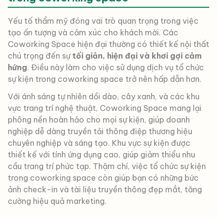
Yếu tố thẩm mỹ đóng vai trò quan trọng trong việc
tạo ấn tượng và cảm xúc cho khách mời. Các
Coworking Space hiện đại thường có thiết kế nội thất
chú trọng đến sự
tối giản, hiện đại và khơi gợi cảm
hứng
. Điều này làm cho việc sử dụng dịch vụ tổ chức
sự kiện trong coworking space trở nên hấp dẫn hơn.
Với ánh sáng tự nhiên dồi dào, cây xanh, và các khu
vực trang trí nghệ thuật, Coworking Space mang lại
phông nền hoàn hảo cho mọi sự kiện, giúp doanh
nghiệp dễ dàng truyền tải thông điệp thương hiệu
chuyên nghiệp và sáng tạo. Khu vực sự kiện được
thiết kế với tính ứng dụng cao, giúp giảm thiểu nhu
cầu trang trí phức tạp. Thậm chí, việc tổ chức sự kiện
trong coworking space còn giúp bạn có những bức
ảnh check-in và tài liệu truyền thông đẹp mắt, tăng
cường hiệu quả marketing.