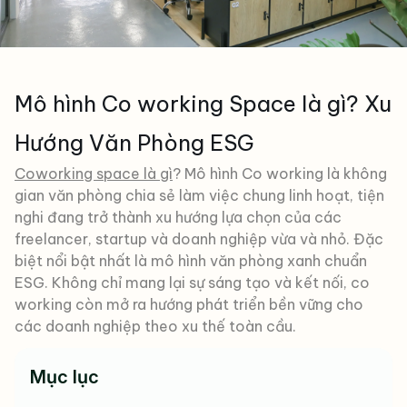
Mô hình Co working Space là gì? Xu
Hướng Văn Phòng ESG
Coworking space là gì
? Mô hình Co working là không
gian văn phòng chia sẻ làm việc chung linh hoạt, tiện
nghi đang trở thành xu hướng lựa chọn của các
freelancer, startup và doanh nghiệp vừa và nhỏ. Đặc
biệt nổi bật nhất là mô hình văn phòng xanh chuẩn
ESG. Không chỉ mang lại sự sáng tạo và kết nối, co
working còn mở ra hướng phát triển bền vững cho
các doanh nghiệp theo xu thế toàn cầu.
Mục lục