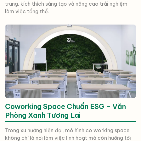
trung, kích thích sáng tạo và nâng cao trải nghiệm
làm việc tổng thể.
Coworking Space Chuẩn ESG – Văn
Phòng Xanh Tương Lai
Trong xu hướng hiện đại, mô hình co working space
không chỉ là nơi làm việc linh hoạt mà còn hướng tới