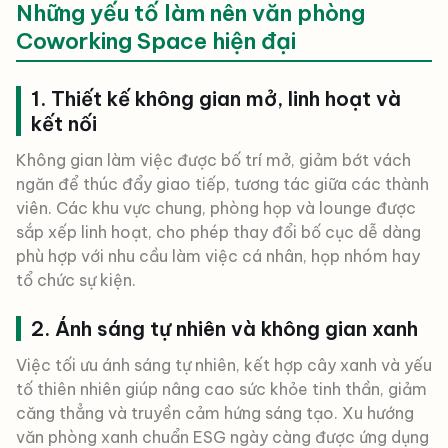
Những yếu tố làm nên văn phòng
Coworking Space hiện đại
1. Thiết kế không gian mở, linh hoạt và
kết nối
Không gian làm việc được bố trí mở, giảm bớt vách
ngăn để thúc đẩy giao tiếp, tương tác giữa các thành
viên. Các khu vực chung, phòng họp và lounge được
sắp xếp linh hoạt, cho phép thay đổi bố cục dễ dàng
phù hợp với nhu cầu làm việc cá nhân, họp nhóm hay
tổ chức sự kiện.
2. Ánh sáng tự nhiên và không gian xanh
Việc tối ưu ánh sáng tự nhiên, kết hợp cây xanh và yếu
tố thiên nhiên giúp nâng cao sức khỏe tinh thần, giảm
căng thẳng và truyền cảm hứng sáng tạo. Xu hướng
văn phòng xanh chuẩn ESG ngày càng được ứng dụng