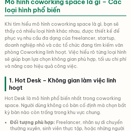
Mô hình coworking space là gì – Các
loại hình phổ biến
Khi tìm hiểu mô hình coworking space là gì, bạn sẽ
thấy có nhiều loại hình khác nhau, được thiết kế để
phục vụ nhu cầu đa dạng của freelancer, startup,
doanh nghiệp nhỏ và các tổ chức đang tìm kiếm văn
phòng Coworking linh hoạt. Việc hiểu rõ từng loại hình
sẽ giúp bạn lựa chọn không gian phù hợp, tối ưu chi phí
và nâng cao hiệu quả công việc.
1. Hot Desk – Không gian làm việc linh
hoạt
Hot Desk là mô hình phổ biến nhất trong coworking
space. Người dùng không có bàn cố định mà chọn bất
kỳ bàn nào còn trống trong khu vực chung.
Đối tượng phù hợp:
Freelancer, nhân sự di chuyển
thường xuyên, sinh viên thực tập, hoặc những người