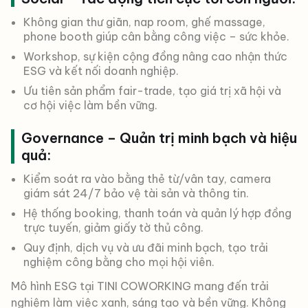
Không gian thư giãn, nap room, ghế massage,
phone booth giúp cân bằng công việc – sức khỏe.
Workshop, sự kiện cộng đồng nâng cao nhận thức
ESG và kết nối doanh nghiệp.
Ưu tiên sản phẩm fair-trade, tạo giá trị xã hội và
cơ hội việc làm bền vững.
Governance – Quản trị minh bạch và hiệu
quả:
Kiểm soát ra vào bằng thẻ từ/vân tay, camera
giám sát 24/7 bảo vệ tài sản và thông tin.
Hệ thống booking, thanh toán và quản lý hợp đồng
trực tuyến, giảm giấy tờ thủ công.
Quy định, dịch vụ và ưu đãi minh bạch, tạo trải
nghiệm công bằng cho mọi hội viên.
Mô hình ESG tại TINI COWORKING mang đến trải
nghiệm làm việc xanh, sáng tạo và bền vững. Không