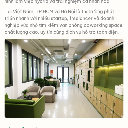
hình làm việc hybrid và trải nghiệm cá nhân hóa.
Tại Việt Nam, TP.HCM và Hà Nội là thị trường phát
triển nhanh với nhiều startup, freelancer và doanh
nghiệp vừa nhỏ tìm kiếm văn phòng coworking space
chất lượng cao, uy tín cùng dịch vụ hỗ trợ toàn diện.