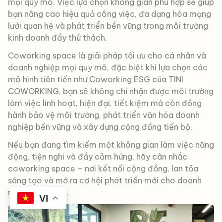
mọi quy mô. Việc lựa chọn không gian phù hợp sẽ giúp
bạn nâng cao hiệu quả công việc, đa dạng hóa mạng
lưới quan hệ và phát triển bền vững trong môi trường
kinh doanh đầy thử thách.
Coworking space là giải pháp tối ưu cho cá nhân và
doanh nghiệp mọi quy mô, đặc biệt khi lựa chọn các
mô hình tiên tiến như
Coworking
ESG của TINI
COWORKING, bạn sẽ không chỉ nhận được môi trường
làm việc linh hoạt, hiện đại, tiết kiệm mà còn đồng
hành bảo vệ môi trường, phát triển văn hóa doanh
nghiệp bền vững và xây dựng cộng đồng tiến bộ.
Nếu bạn đang tìm kiếm một không gian làm việc năng
động, tiện nghi và đầy cảm hứng, hãy cân nhắc
coworking space – nơi kết nối cộng đồng, lan tỏa
sáng tạo và mở ra cơ hội phát triển mới cho doanh
nghiệp của bạn.
VI