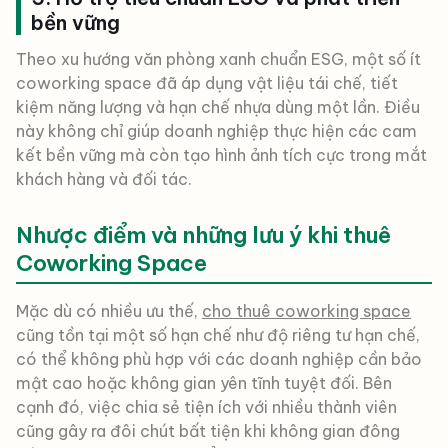
bền vững
Theo xu hướng văn phòng xanh chuẩn ESG, một số ít
coworking space đã áp dụng vật liệu tái chế, tiết
kiệm năng lượng và hạn chế nhựa dùng một lần. Điều
này không chỉ giúp doanh nghiệp thực hiện các cam
kết bền vững mà còn tạo hình ảnh tích cực trong mắt
khách hàng và đối tác.
Nhược điểm và những lưu ý khi thuê
Coworking Space
Mặc dù có nhiều ưu thế,
cho thuê coworking space
cũng tồn tại một số hạn chế như độ riêng tư hạn chế,
có thể không phù hợp với các doanh nghiệp cần bảo
mật cao hoặc không gian yên tĩnh tuyệt đối. Bên
cạnh đó, việc chia sẻ tiện ích với nhiều thành viên
cũng gây ra đôi chút bất tiện khi không gian đông