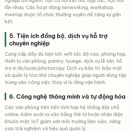
nghiệp đa ngành, tạo cơ hội kết nối, hợp tác, học hỏi
lẫn nhau. Các hoạt động networking, workshop,
meetup được tổ chức thường xuyên để tăng sự gắn
kết.
5. Tiện ích đồng bộ, dịch vụ hỗ trợ
chuyên nghiệp
Cung cấp đầy đủ tiện ích: wifi tốc độ cao, phòng họp,
thiết bị văn phòng, pantry, lounge, dịch vụ lễ tân, hỗ
trợ in ấn/scan/photocopy. Dịch vụ bảo trì, bảo mật
và quản lý tòa nhà chuyên nghiệp giúp người dùng tập
trung vào công việc thay vì lo lắng vận hành.
6. Công nghệ thông minh và tự động hóa
Các văn phòng tiên tiến tích hợp hệ thống đặt chỗ
online, kiểm soát ra vào bằng thẻ từ hoặc nhận diện
khuôn mặt, IoT giám sát môi trường làm việc, nâng
cao trải nghiệm và hiệu quả quản lý.