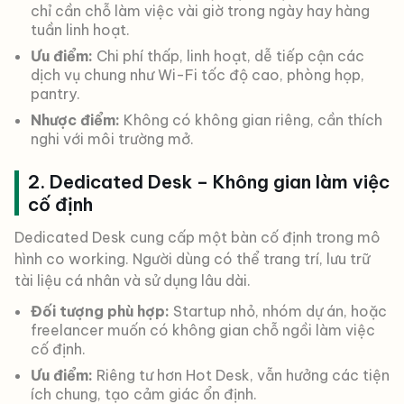
chỉ cần chỗ làm việc vài giờ trong ngày hay hàng
tuần linh hoạt.
Ưu điểm:
Chi phí thấp, linh hoạt, dễ tiếp cận các
dịch vụ chung như Wi-Fi tốc độ cao, phòng họp,
pantry.
Nhược điểm:
Không có không gian riêng, cần thích
nghi với môi trường mở.
2. Dedicated Desk – Không gian làm việc
cố định
Dedicated Desk cung cấp một bàn cố định trong mô
hình co working. Người dùng có thể trang trí, lưu trữ
tài liệu cá nhân và sử dụng lâu dài.
Đối tượng phù hợp:
Startup nhỏ, nhóm dự án, hoặc
freelancer muốn có không gian chỗ ngồi làm việc
cố định.
Ưu điểm:
Riêng tư hơn Hot Desk, vẫn hưởng các tiện
ích chung, tạo cảm giác ổn định.