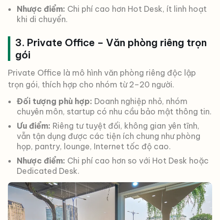
Nhược điểm:
Chi phí cao hơn Hot Desk, ít linh hoạt
khi di chuyển.
3. Private Office – Văn phòng riêng trọn
gói
Private Office là mô hình văn phòng riêng độc lập
trọn gói, thích hợp cho nhóm từ 2–20 người.
Đối tượng phù hợp:
Doanh nghiệp nhỏ, nhóm
chuyên môn, startup có nhu cầu bảo mật thông tin.
Ưu điểm:
Riêng tư tuyệt đối, không gian yên tĩnh,
vẫn tận dụng được các tiện ích chung như phòng
họp, pantry, lounge, Internet tốc độ cao.
Nhược điểm:
Chi phí cao hơn so với Hot Desk hoặc
Dedicated Desk.