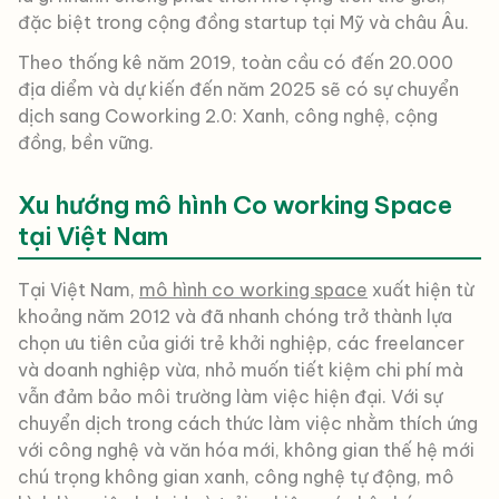
đặc biệt trong cộng đồng startup tại Mỹ và châu Âu.
Theo thống kê năm 2019, toàn cầu có đến 20.000
địa diểm và dự kiến đến năm 2025 sẽ có sự chuyển
dịch sang Coworking 2.0: Xanh, công nghệ, cộng
đồng, bền vững.
Xu hướng mô hình Co working Space
tại Việt Nam
Tại Việt Nam,
mô hình co working space
xuất hiện từ
khoảng năm 2012 và đã nhanh chóng trở thành lựa
chọn ưu tiên của giới trẻ khởi nghiệp, các freelancer
và doanh nghiệp vừa, nhỏ muốn tiết kiệm chi phí mà
vẫn đảm bảo môi trường làm việc hiện đại. Với sự
chuyển dịch trong cách thức làm việc nhằm thích ứng
với công nghệ và văn hóa mới, không gian thế hệ mới
chú trọng không gian xanh, công nghệ tự động, mô