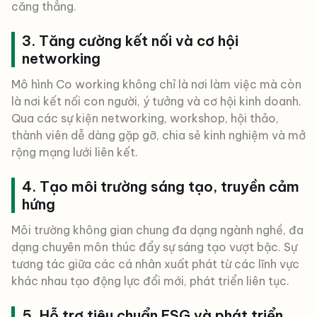
căng thẳng.
3. Tăng cường kết nối và cơ hội
networking
Mô hình Co working không chỉ là nơi làm việc mà còn
là nơi kết nối con người, ý tưởng và cơ hội kinh doanh.
Qua các sự kiện networking, workshop, hội thảo,
thành viên dễ dàng gặp gỡ, chia sẻ kinh nghiệm và mở
rộng mạng lưới liên kết.
4. Tạo môi trường sáng tạo, truyền cảm
hứng
Môi trường không gian chung đa dạng ngành nghề, đa
dạng chuyên môn thúc đẩy sự sáng tạo vượt bậc. Sự
tương tác giữa các cá nhân xuất phát từ các lĩnh vực
khác nhau tạo động lực đổi mới, phát triển liên tục.
5. Hỗ trợ tiêu chuẩn ESG và phát triển