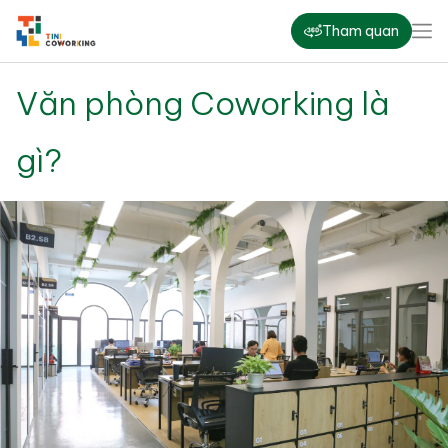
Tham quan
Văn phòng Coworking là
gì?