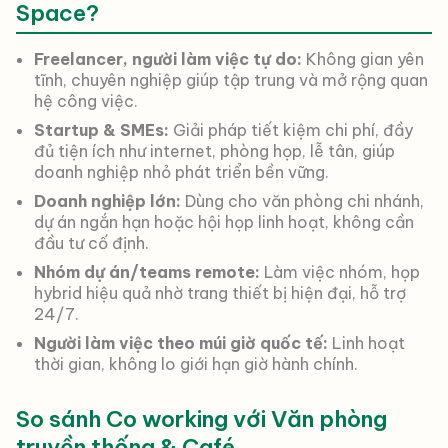
Space?
Freelancer, người làm việc tự do:
Không gian yên
tĩnh, chuyên nghiệp giúp tập trung và mở rộng quan
hệ công việc.
Startup & SMEs:
Giải pháp tiết kiệm chi phí, đầy
đủ tiện ích như internet, phòng họp, lễ tân, giúp
doanh nghiệp nhỏ phát triển bền vững.
Doanh nghiệp lớn:
Dùng cho văn phòng chi nhánh,
dự án ngắn hạn hoặc hội họp linh hoạt, không cần
đầu tư cố định.
Nhóm dự án/teams remote:
Làm việc nhóm, họp
hybrid hiệu quả nhờ trang thiết bị hiện đại, hỗ trợ
24/7.
Người làm việc theo múi giờ quốc tế:
Linh hoạt
thời gian, không lo giới hạn giờ hành chính.
So sánh Co working với Văn phòng
truyền thống & Café