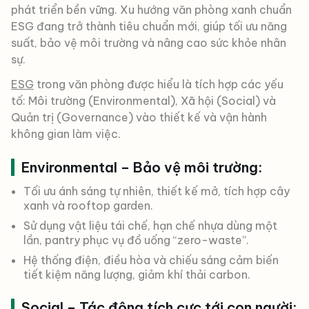
phát triển bền vững. Xu hướng văn phòng xanh chuẩn
ESG đang trở thành tiêu chuẩn mới, giúp tối ưu năng
suất, bảo vệ môi trường và nâng cao sức khỏe nhân
sự.
ESG
trong văn phòng được hiểu là tích hợp các yếu
tố: Môi trường (Environmental), Xã hội (Social) và
Quản trị (Governance) vào thiết kế và vận hành
không gian làm việc.
Environmental – Bảo vệ môi trường:
Tối ưu ánh sáng tự nhiên, thiết kế mở, tích hợp cây
xanh và rooftop garden.
Sử dụng vật liệu tái chế, hạn chế nhựa dùng một
lần, pantry phục vụ đồ uống “zero-waste”.
Hệ thống điện, điều hòa và chiếu sáng cảm biến
tiết kiệm năng lượng, giảm khí thải carbon.
Social – Tác động tích cực tới con người: