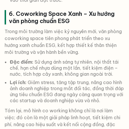
vào thời gian đặt trước.
6. Coworking Space Xanh – Xu hướng
văn phòng chuẩn ESG
Trong môi trường làm việc kỷ nguyên mới, văn phòng
coworking space tiên phong phát triển theo xu
hướng xanh chuẩn ESG, kết hợp thiết kế thân thiện
môi trường và vận hành bền vững.
Đặc điểm:
Sử dụng ánh sáng tự nhiên, nội thất tái
chế, hạn chế nhựa dùng một lần, tiết kiệm điện –
nước, tích hợp cây xanh, không gian ngoài trời.
Lợi ích:
Giảm stress, tăng tập trung, nâng cao hình
ảnh doanh nghiệp trong mắt đối tác, đồng thời đáp
ứng tiêu chuẩn ESG đang ngày càng quan trọng với
các startup và doanh nghiệp vừa và nhỏ.
Tóm lại, mô hình co working không chỉ là nơi làm
việc; đó còn là một giải pháp linh hoạt, tiết kiệm chi
phí, nâng cao hiệu suất và kết nối cộng đồng, đặc