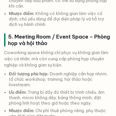
chuyển tiếp bưu phẩm, có thể sử dụng phòng họp
khi cần.
Nhược điểm:
Không có không gian làm việc cố
định, chủ yếu dùng để đại diện pháp lý và hỗ trợ
dịch vụ hành chính.
5. Meeting Room / Event Space – Phòng
họp và hội thảo
Coworking space không chỉ phục vụ không gian làm
việc cá nhân, mà còn cung cấp phòng họp chuyên
nghiệp và không gian sự kiện.
Đối tượng phù hợp:
Doanh nghiệp cần họp nhóm,
tổ chức workshop, training, hội thảo hoặc
livestream.
Ưu điểm:
Trang bị đầy đủ thiết bị trình chiếu, âm
thanh, micro không dây, bảng thông minh; đặt
phòng linh hoạt theo giờ hoặc theo ngày.
Nhược điểm:
Chi phí thuê phòng riêng, phụ thuộc