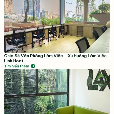
Chia Sẻ Văn Phòng Làm Việc – Xu Hướng Làm Việc
Linh Hoạt
Tìm hiểu thêm