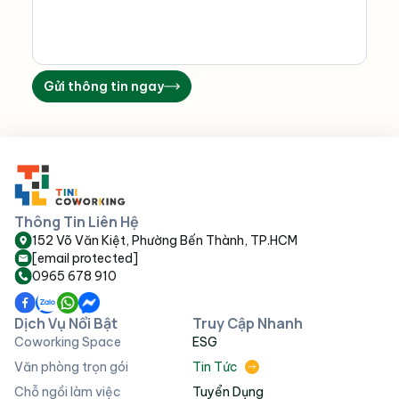
Gửi thông tin ngay
Thông Tin Liên Hệ
152 Võ Văn Kiệt, Phường Bến Thành, TP.HCM
[email protected]
0965 678 910
Dịch Vụ Nổi Bật
Truy Cập Nhanh
Coworking Space
ESG
Văn phòng trọn gói
Tin Tức
Chỗ ngồi làm việc
Tuyển Dụng