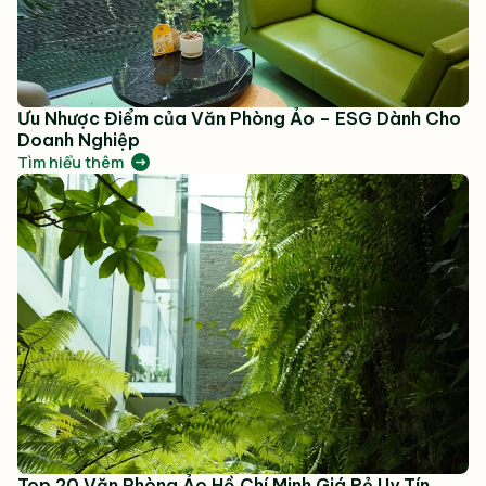
Ưu Nhược Điểm của Văn Phòng Ảo – ESG Dành Cho
Doanh Nghiệp
Tìm hiểu thêm
Top 20 Văn Phòng Ảo Hồ Chí Minh Giá Rẻ Uy Tín