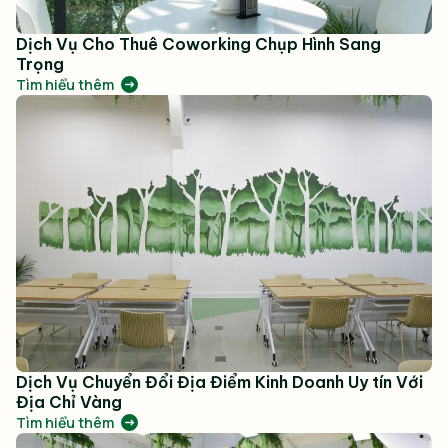
Dịch Vụ Cho Thuê Coworking Chụp Hình Sang
Trọng
Tìm hiểu thêm
Dịch Vụ Chuyển Đổi Địa Điểm Kinh Doanh Uy tín Với
Địa Chỉ Vàng
Tìm hiểu thêm