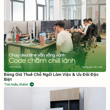
Bảng Giá Thuê Chỗ Ngồi Làm Việc & Ưu Đãi Đặc
Biệt
Tìm hiểu thêm