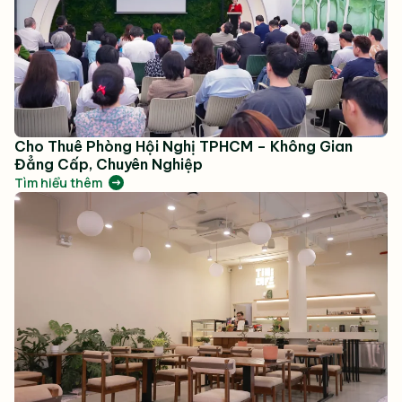
Cho Thuê Phòng Hội Nghị TPHCM – Không Gian
Đẳng Cấp, Chuyên Nghiệp
Tìm hiểu thêm