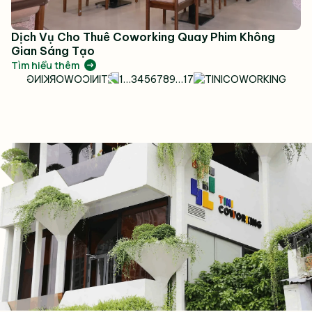
Dịch Vụ Cho Thuê Coworking Quay Phim Không
Gian Sáng Tạo
Tìm hiểu thêm
1
…
3
4
5
6
7
8
9
…
17