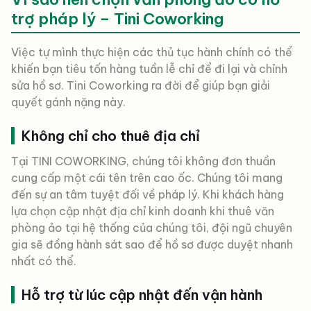
trợ pháp lý – Tini Coworking
Việc tự mình thực hiện các thủ tục hành chính có thể
khiến bạn tiêu tốn hàng tuần lễ chỉ để đi lại và chỉnh
sửa hồ sơ. Tini Coworking ra đời để giúp bạn giải
quyết gánh nặng này.
Không chỉ cho thuê địa chỉ
Tại TINI COWORKING, chúng tôi không đơn thuần
cung cấp một cái tên trên cao ốc. Chúng tôi mang
đến sự an tâm tuyệt đối về pháp lý. Khi khách hàng
lựa chọn cập nhật địa chỉ kinh doanh khi thuê văn
phòng ảo tại hệ thống của chúng tôi, đội ngũ chuyên
gia sẽ đồng hành sát sao để hồ sơ được duyệt nhanh
nhất có thể.
Hỗ trợ từ lúc cập nhật đến vận hành