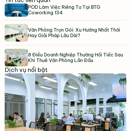
POD Làm Việc Riêng Tư Tại BTG
Coworking 134
Văn Phòng Trọn Gói: Xu Hướng Nhất Thời
Hay Giải Pháp Lâu Dài?
8 Điều Doanh Nghiệp Thường Hối Tiếc Sau
Khi Thuê Văn Phòng Lần Đầu
Dịch vụ nổi bật