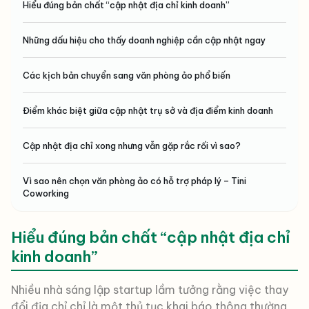
Hiểu đúng bản chất “cập nhật địa chỉ kinh doanh”
Những dấu hiệu cho thấy doanh nghiệp cần cập nhật ngay
Các kịch bản chuyển sang văn phòng ảo phổ biến
Điểm khác biệt giữa cập nhật trụ sở và địa điểm kinh doanh
Cập nhật địa chỉ xong nhưng vẫn gặp rắc rối vì sao?
Vì sao nên chọn văn phòng ảo có hỗ trợ pháp lý – Tini
Coworking
Hiểu đúng bản chất “cập nhật địa chỉ
kinh doanh”
Nhiều nhà sáng lập startup lầm tưởng rằng việc thay
đổi địa chỉ chỉ là một thủ tục khai báo thông thường