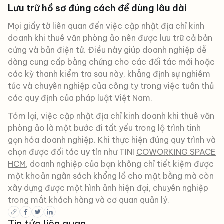
Lưu trữ hồ sơ đúng cách để dùng lâu dài
Mọi giấy tờ liên quan đến việc cập nhật địa chỉ kinh
doanh khi thuê văn phòng ảo nên được lưu trữ cả bản
cứng và bản điện tử. Điều này giúp doanh nghiệp dễ
dàng cung cấp bằng chứng cho các đối tác mới hoặc
các kỳ thanh kiểm tra sau này, khẳng định sự nghiêm
túc và chuyên nghiệp của công ty trong việc tuân thủ
các quy định của pháp luật Việt Nam.
Tóm lại, việc cập nhật địa chỉ kinh doanh khi thuê văn
phòng ảo là một bước đi tất yếu trong lộ trình tinh
gọn hóa doanh nghiệp. Khi thực hiện đúng quy trình và
chọn được đối tác uy tín như TINI
COWORKING SPACE
HCM
, doanh nghiệp của bạn không chỉ tiết kiệm được
một khoản ngân sách khổng lồ cho mặt bằng mà còn
xây dựng được một hình ảnh hiện đại, chuyên nghiệp
trong mắt khách hàng và cơ quan quản lý.
Tin tức liên quan