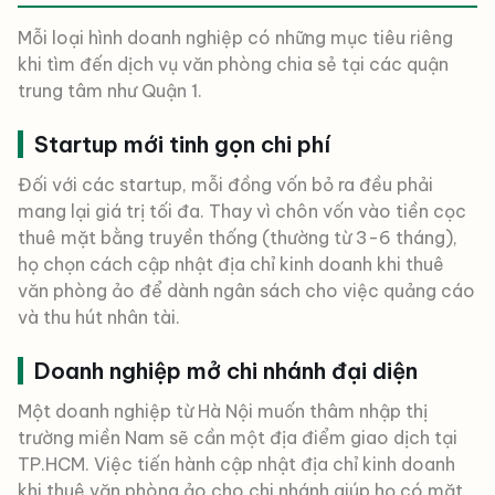
Mỗi loại hình doanh nghiệp có những mục tiêu riêng
khi tìm đến dịch vụ văn phòng chia sẻ tại các quận
trung tâm như Quận 1.
Startup mới tinh gọn chi phí
Đối với các startup, mỗi đồng vốn bỏ ra đều phải
mang lại giá trị tối đa. Thay vì chôn vốn vào tiền cọc
thuê mặt bằng truyền thống (thường từ 3-6 tháng),
họ chọn cách cập nhật địa chỉ kinh doanh khi thuê
văn phòng ảo để dành ngân sách cho việc quảng cáo
và thu hút nhân tài.
Doanh nghiệp mở chi nhánh đại diện
Một doanh nghiệp từ Hà Nội muốn thâm nhập thị
trường miền Nam sẽ cần một địa điểm giao dịch tại
TP.HCM. Việc tiến hành cập nhật địa chỉ kinh doanh
khi thuê văn phòng ảo cho chi nhánh giúp họ có mặt