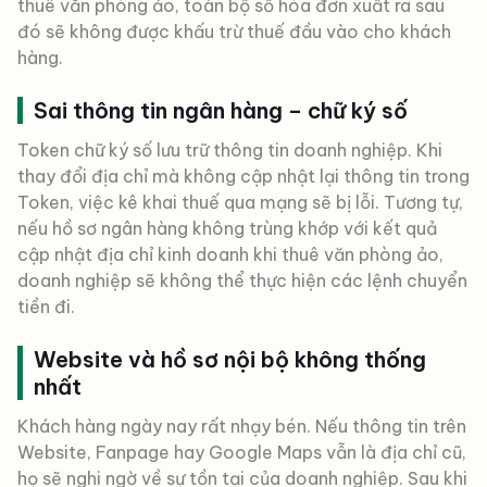
thuê văn phòng ảo, toàn bộ số hóa đơn xuất ra sau
đó sẽ không được khấu trừ thuế đầu vào cho khách
hàng.
Sai thông tin ngân hàng – chữ ký số
Token chữ ký số lưu trữ thông tin doanh nghiệp. Khi
thay đổi địa chỉ mà không cập nhật lại thông tin trong
Token, việc kê khai thuế qua mạng sẽ bị lỗi. Tương tự,
nếu hồ sơ ngân hàng không trùng khớp với kết quả
cập nhật địa chỉ kinh doanh khi thuê văn phòng ảo,
doanh nghiệp sẽ không thể thực hiện các lệnh chuyển
tiền đi.
Website và hồ sơ nội bộ không thống
nhất
Khách hàng ngày nay rất nhạy bén. Nếu thông tin trên
Website, Fanpage hay Google Maps vẫn là địa chỉ cũ,
họ sẽ nghi ngờ về sự tồn tại của doanh nghiệp. Sau khi