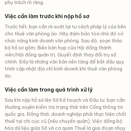
phụ trách rõ ràng.
Việc cần làm trước khi nộp hồ sơ
Trước hết, bạn cần rà soát lại tư cách pháp lý của bên
cho thuê văn phòng ảo. Hãy đảm bảo tòa nhà đó có
chức năng kinh doanh văn phòng. Sau đó, soạn thảo
bộ hồ sơ gồm: Biên bản họp của Hội đồng thành
viên/Hội đồng quản trị, Quyết định thay đổi trụ sở
chính. Đây là những văn bản nền tảng để bắt đầu quy
trình cập nhật địa chỉ kinh doanh khi thuê văn phòng
ảo.
Việc cần làm trong quá trình xử lý
Sau khi nộp hồ sơ lên Sở Kế hoạch và Đầu tư, bạn cần
thường xuyên kiểm tra trạng thái trên Cổng thông tin
quốc gia. Đồng thời, doanh nghiệp phải thực hiện chốt
thuế tại chi cục cũ (nếu chuyển quận). Việc đồng bộ
hóa dữ liệu giữa Sở và cơ quan Thuế là giai đoạn nhạy