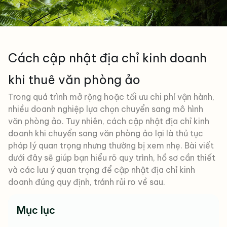
Cách cập nhật địa chỉ kinh doanh
khi thuê văn phòng ảo
Trong quá trình mở rộng hoặc tối ưu chi phí vận hành,
nhiều doanh nghiệp lựa chọn chuyển sang mô hình
văn phòng ảo. Tuy nhiên, cách cập nhật địa chỉ kinh
doanh khi chuyển sang văn phòng ảo lại là thủ tục
pháp lý quan trọng nhưng thường bị xem nhẹ. Bài viết
dưới đây sẽ giúp bạn hiểu rõ quy trình, hồ sơ cần thiết
và các lưu ý quan trọng để cập nhật địa chỉ kinh
doanh đúng quy định, tránh rủi ro về sau.
Mục lục