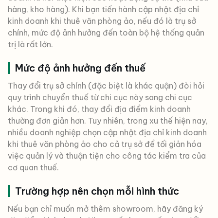
hàng, kho hàng). Khi bạn tiến hành cập nhật địa chỉ
kinh doanh khi thuê văn phòng ảo, nếu đó là trụ sở
chính, mức độ ảnh hưởng đến toàn bộ hệ thống quản
trị là rất lớn.
Mức độ ảnh hưởng đến thuế
Thay đổi trụ sở chính (đặc biệt là khác quận) đòi hỏi
quy trình chuyển thuế từ chi cục này sang chi cục
khác. Trong khi đó, thay đổi địa điểm kinh doanh
thường đơn giản hơn. Tuy nhiên, trong xu thế hiện nay,
nhiều doanh nghiệp chọn cập nhật địa chỉ kinh doanh
khi thuê văn phòng ảo cho cả trụ sở để tối giản hóa
việc quản lý và thuận tiện cho công tác kiểm tra của
cơ quan thuế.
Trường hợp nên chọn mỗi hình thức
Nếu bạn chỉ muốn mở thêm showroom, hãy đăng ký