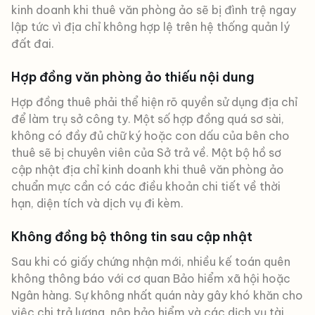
kinh doanh khi thuê văn phòng ảo sẽ bị đình trệ ngay
lập tức vì địa chỉ không hợp lệ trên hệ thống quản lý
đất đai.
Hợp đồng văn phòng ảo thiếu nội dung
Hợp đồng thuê phải thể hiện rõ quyền sử dụng địa chỉ
để làm trụ sở công ty. Một số hợp đồng quá sơ sài,
không có đầy đủ chữ ký hoặc con dấu của bên cho
thuê sẽ bị chuyên viên của Sở trả về. Một bộ hồ sơ
cập nhật địa chỉ kinh doanh khi thuê văn phòng ảo
chuẩn mực cần có các điều khoản chi tiết về thời
hạn, diện tích và dịch vụ đi kèm.
Không đồng bộ thông tin sau cập nhật
Sau khi có giấy chứng nhận mới, nhiều kế toán quên
không thông báo với cơ quan Bảo hiểm xã hội hoặc
Ngân hàng. Sự không nhất quán này gây khó khăn cho
việc chi trả lương, nộp bảo hiểm và các dịch vụ tài