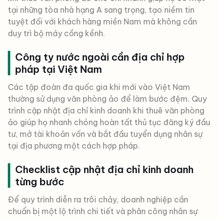
tại những tòa nhà hạng A sang trọng, tạo niềm tin
tuyệt đối với khách hàng miền Nam mà không cần
duy trì bộ máy cồng kềnh.
Công ty nước ngoài cần địa chỉ hợp
pháp tại Việt Nam
Các tập đoàn đa quốc gia khi mới vào Việt Nam
thường sử dụng văn phòng ảo để làm bước đệm. Quy
trình cập nhật địa chỉ kinh doanh khi thuê văn phòng
ảo giúp họ nhanh chóng hoàn tất thủ tục đăng ký đầu
tư, mở tài khoản vốn và bắt đầu tuyển dụng nhân sự
tại địa phương một cách hợp pháp.
Checklist cập nhật địa chỉ kinh doanh
từng bước
Để quy trình diễn ra trôi chảy, doanh nghiệp cần
chuẩn bị một lộ trình chi tiết và phân công nhân sự