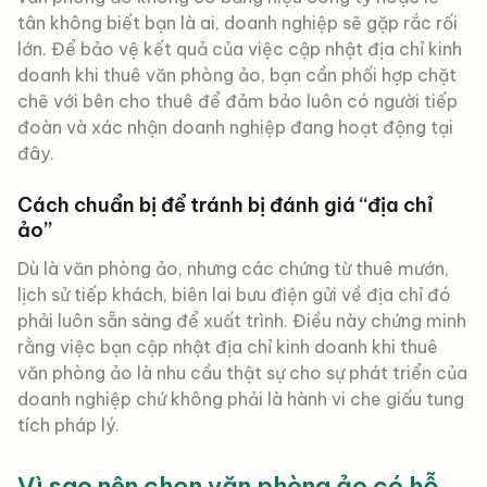
tân không biết bạn là ai, doanh nghiệp sẽ gặp rắc rối
lớn. Để bảo vệ kết quả của việc cập nhật địa chỉ kinh
doanh khi thuê văn phòng ảo, bạn cần phối hợp chặt
chẽ với bên cho thuê để đảm bảo luôn có người tiếp
đoàn và xác nhận doanh nghiệp đang hoạt động tại
đây.
Cách chuẩn bị để tránh bị đánh giá “địa chỉ
ảo”
Dù là văn phòng ảo, nhưng các chứng từ thuê mướn,
lịch sử tiếp khách, biên lai bưu điện gửi về địa chỉ đó
phải luôn sẵn sàng để xuất trình. Điều này chứng minh
rằng việc bạn cập nhật địa chỉ kinh doanh khi thuê
văn phòng ảo là nhu cầu thật sự cho sự phát triển của
doanh nghiệp chứ không phải là hành vi che giấu tung
tích pháp lý.
Vì sao nên chọn văn phòng ảo có hỗ