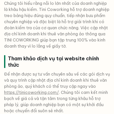
Chúng tôi hiểu rằng nỗi lo lớn nhất của doanh nghiệp
là khâu hậu kiểm. Tini Coworking hỗ trợ doanh nghiệp
treo bảng hiệu đúng quy chuẩn, tiếp nhận bưu phẩm
chuyên nghiệp và đặc biệt là hỗ trợ giải trình khi có
đoàn kiểm tra của cơ quan chức năng. Việc cập nhật
địa chỉ kinh doanh khi thuê văn phòng ảo thông qua
TINI COWORKING giúp bạn tập trung 100% vào kinh
doanh thay vì lo lắng về giấy tờ.
Tham khảo dịch vụ tại website chính
thức
Để nhận được sự tư vấn chuyên sâu về các gói dịch vụ
và quy trình cập nhật địa chỉ kinh doanh khi thuê văn
phòng ảo, quý khách có thể truy cập ngay vào
https://tinicoworking.com/
. Chúng tôi cam kết minh
bạch về giá cả và tận tâm trong từng khâu hỗ trợ
pháp lý, giúp doanh nghiệp bạn có một sự khởi đầu
hoặc chuyển đổi suôn sẻ nhất.