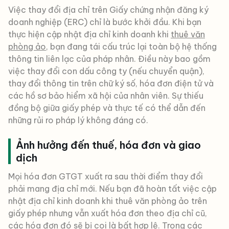
Việc thay đổi địa chỉ trên Giấy chứng nhận đăng ký
doanh nghiệp (ERC) chỉ là bước khởi đầu. Khi bạn
thực hiện cập nhật địa chỉ kinh doanh khi
thuê văn
phòng ảo
, bạn đang tái cấu trúc lại toàn bộ hệ thống
thông tin liên lạc của pháp nhân. Điều này bao gồm
việc thay đổi con dấu công ty (nếu chuyển quận),
thay đổi thông tin trên chữ ký số, hóa đơn điện tử và
các hồ sơ bảo hiểm xã hội của nhân viên. Sự thiếu
đồng bộ giữa giấy phép và thực tế có thể dẫn đến
những rủi ro pháp lý không đáng có.
Ảnh hưởng đến thuế, hóa đơn và giao
dịch
Mọi hóa đơn GTGT xuất ra sau thời điểm thay đổi
phải mang địa chỉ mới. Nếu bạn đã hoàn tất việc cập
nhật địa chỉ kinh doanh khi thuê văn phòng ảo trên
giấy phép nhưng vẫn xuất hóa đơn theo địa chỉ cũ,
các hóa đơn đó sẽ bị coi là bất hợp lệ. Trong các