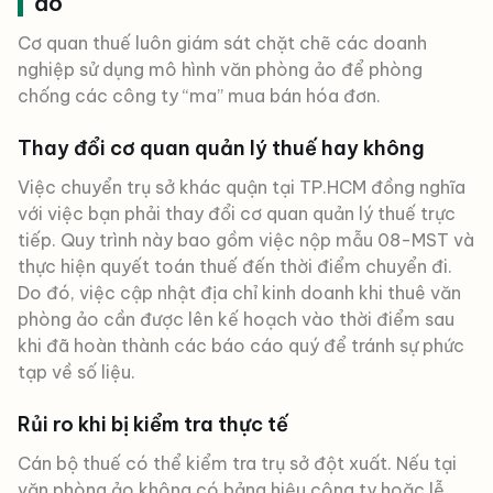
ảo
Cơ quan thuế luôn giám sát chặt chẽ các doanh
nghiệp sử dụng mô hình văn phòng ảo để phòng
chống các công ty “ma” mua bán hóa đơn.
Thay đổi cơ quan quản lý thuế hay không
Việc chuyển trụ sở khác quận tại TP.HCM đồng nghĩa
với việc bạn phải thay đổi cơ quan quản lý thuế trực
tiếp. Quy trình này bao gồm việc nộp mẫu 08-MST và
thực hiện quyết toán thuế đến thời điểm chuyển đi.
Do đó, việc cập nhật địa chỉ kinh doanh khi thuê văn
phòng ảo cần được lên kế hoạch vào thời điểm sau
khi đã hoàn thành các báo cáo quý để tránh sự phức
tạp về số liệu.
Rủi ro khi bị kiểm tra thực tế
Cán bộ thuế có thể kiểm tra trụ sở đột xuất. Nếu tại
văn phòng ảo không có bảng hiệu công ty hoặc lễ