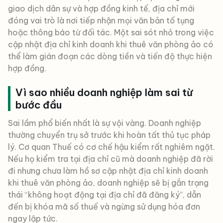
giao dịch dân sự và hợp đồng kinh tế, địa chỉ mới
đóng vai trò là nơi tiếp nhận mọi văn bản tố tụng
hoặc thông báo từ đối tác. Một sai sót nhỏ trong việc
cập nhật địa chỉ kinh doanh khi thuê văn phòng ảo có
thể làm gián đoạn các dòng tiền và tiến độ thực hiện
hợp đồng.
Vì sao nhiều doanh nghiệp làm sai từ
bước đầu
Sai lầm phổ biến nhất là sự vội vàng. Doanh nghiệp
thường chuyển trụ sở trước khi hoàn tất thủ tục pháp
lý. Cơ quan Thuế có cơ chế hậu kiểm rất nghiêm ngặt.
Nếu họ kiểm tra tại địa chỉ cũ mà doanh nghiệp đã rời
đi nhưng chưa làm hồ sơ cập nhật địa chỉ kinh doanh
khi thuê văn phòng ảo, doanh nghiệp sẽ bị gắn trạng
thái “không hoạt động tại địa chỉ đã đăng ký”, dẫn
đến bị khóa mã số thuế và ngừng sử dụng hóa đơn
ngay lập tức.