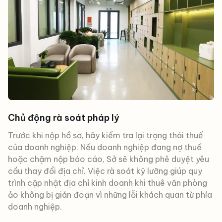
Chủ động rà soát pháp lý
Trước khi nộp hồ sơ, hãy kiểm tra lại trạng thái thuế
của doanh nghiệp. Nếu doanh nghiệp đang nợ thuế
hoặc chậm nộp báo cáo, Sở sẽ không phê duyệt yêu
cầu thay đổi địa chỉ. Việc rà soát kỹ lưỡng giúp quy
trình cập nhật địa chỉ kinh doanh khi thuê văn phòng
ảo không bị gián đoạn vì những lỗi khách quan từ phía
doanh nghiệp.