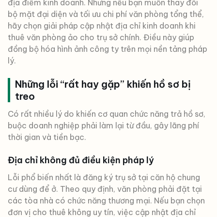
địa điểm kinh doanh. Nhưng nếu bạn muốn thay đổi
bộ mặt đại diện và tối ưu chi phí văn phòng tổng thể,
hãy chọn giải pháp cập nhật địa chỉ kinh doanh khi
thuê văn phòng ảo cho trụ sở chính. Điều này giúp
đồng bộ hóa hình ảnh công ty trên mọi nền tảng pháp
lý.
Những lỗi “rất hay gặp” khiến hồ sơ bị
treo
Có rất nhiều lý do khiến cơ quan chức năng trả hồ sơ,
buộc doanh nghiệp phải làm lại từ đầu, gây lãng phí
thời gian và tiền bạc.
Địa chỉ không đủ điều kiện pháp lý
Lỗi phổ biến nhất là đăng ký trụ sở tại căn hộ chung
cư dùng để ở. Theo quy định, văn phòng phải đặt tại
các tòa nhà có chức năng thương mại. Nếu bạn chọn
đơn vị cho thuê không uy tín, việc cập nhật địa chỉ