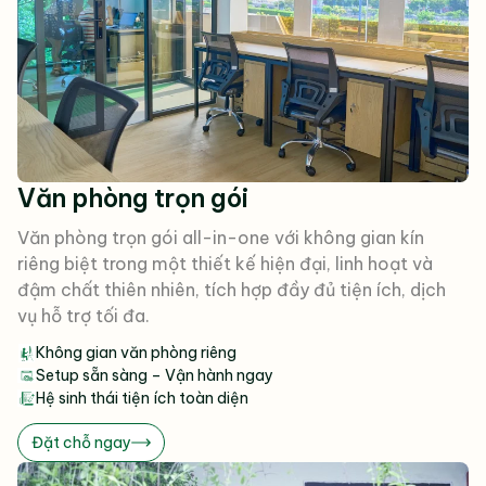
Văn phòng trọn gói
Văn phòng trọn gói all-in-one với không gian kín
riêng biệt trong một thiết kế hiện đại, linh hoạt và
đậm chất thiên nhiên, tích hợp đầy đủ tiện ích, dịch
vụ hỗ trợ tối đa.
Không gian văn phòng riêng
Setup sẵn sàng – Vận hành ngay
Hệ sinh thái tiện ích toàn diện
Đặt chỗ ngay