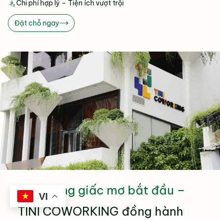
Chi phí hợp lý – Tiện ích vượt trội
Đặt chỗ ngay
Nơi những giấc mơ bắt đầu –
VI
TINI COWORKING đồng hành