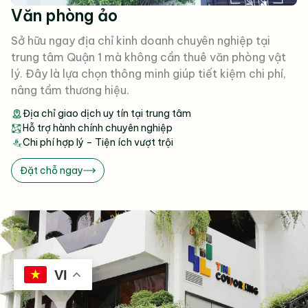
Văn phòng ảo
Sở hữu ngay địa chỉ kinh doanh chuyên nghiệp tại
trung tâm Quận 1 mà không cần thuê văn phòng vật
lý. Đây là lựa chọn thông minh giúp tiết kiệm chi phí,
nâng tầm thương hiệu.
Địa chỉ giao dịch uy tín tại trung tâm
Hỗ trợ hành chính chuyên nghiệp
Chi phí hợp lý – Tiện ích vượt trội
Đặt chỗ ngay
VI