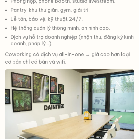
Phòng họp, phone booth, studio livestream.
Pantry, khu thư giãn, gym, giải trí.
Lễ tân, bảo vệ, kỹ thuật 24/7.
Hệ thống quản lý thông minh, an ninh cao.
Dịch vụ hỗ trợ doanh nghiệp (nhận thư, đăng ký kinh
doanh, pháp lý…).
Coworking có dịch vụ all-in-one → giá cao hơn loại
cơ bản chỉ có bàn và wifi.