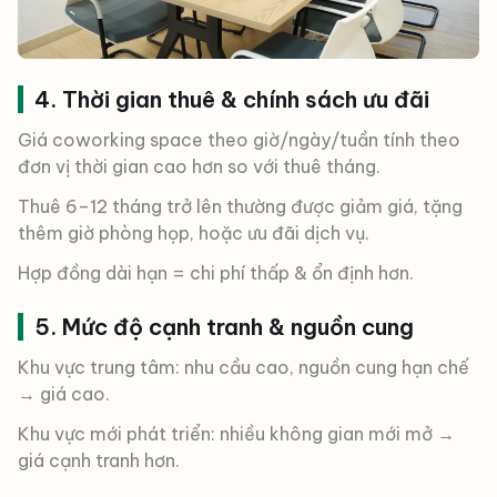
4. Thời gian thuê & chính sách ưu đãi
Giá coworking space theo giờ/ngày/tuần tính theo
đơn vị thời gian cao hơn so với thuê tháng.
Thuê 6–12 tháng trở lên thường được giảm giá, tặng
thêm giờ phòng họp, hoặc ưu đãi dịch vụ.
Hợp đồng dài hạn = chi phí thấp & ổn định hơn.
5. Mức độ cạnh tranh & nguồn cung
Khu vực trung tâm: nhu cầu cao, nguồn cung hạn chế
→ giá cao.
Khu vực mới phát triển: nhiều không gian mới mở →
giá cạnh tranh hơn.