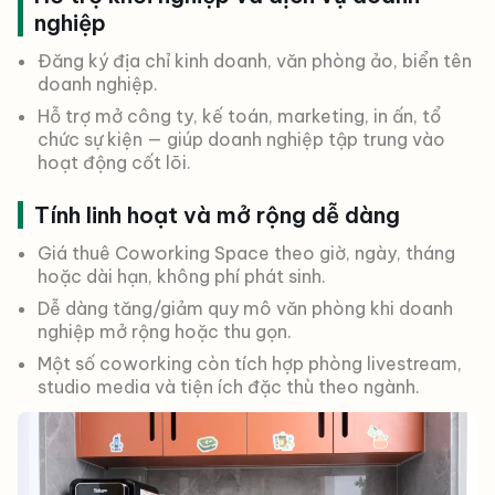
nghiệp
Đăng ký địa chỉ kinh doanh, văn phòng ảo, biển tên
doanh nghiệp.
Hỗ trợ mở công ty, kế toán, marketing, in ấn, tổ
chức sự kiện — giúp doanh nghiệp tập trung vào
hoạt động cốt lõi.
Tính linh hoạt và mở rộng dễ dàng
Giá thuê Coworking Space theo giờ, ngày, tháng
hoặc dài hạn, không phí phát sinh.
Dễ dàng tăng/giảm quy mô văn phòng khi doanh
nghiệp mở rộng hoặc thu gọn.
Một số coworking còn tích hợp phòng livestream,
studio media và tiện ích đặc thù theo ngành.