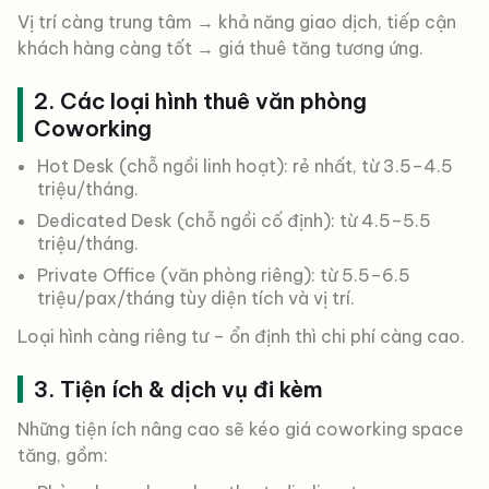
Vị trí càng trung tâm → khả năng giao dịch, tiếp cận
khách hàng càng tốt → giá thuê tăng tương ứng.
2. Các loại hình thuê văn phòng
Coworking
Hot Desk (chỗ ngồi linh hoạt): rẻ nhất, từ 3.5–4.5
triệu/tháng.
Dedicated Desk (chỗ ngồi cố định): từ 4.5–5.5
triệu/tháng.
Private Office (văn phòng riêng): từ 5.5–6.5
triệu/pax/tháng tùy diện tích và vị trí.
Loại hình càng riêng tư – ổn định thì chi phí càng cao.
3. Tiện ích & dịch vụ đi kèm
Những tiện ích nâng cao sẽ kéo giá coworking space
tăng, gồm: