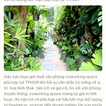
Việc lựa chọn giá thuê văn phòng coworking space
phù hợp tại TPHCM đòi hỏi sự cân nhắc kỹ lưỡng về vị
trí, loại hình thuê, tiện ích và giá cả. So với văn phòng
truyền thống, coworking space mang lại giá trị linh
hoạt, đa tiện ích và phù hợp với hầu hết mọi đối tượng
từ freelancer, startup đến doanh nghiệp lớn vừa muốn