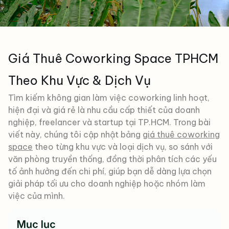
Giá Thuê Coworking Space TPHCM
Theo Khu Vực & Dịch Vụ
Tìm kiếm không gian làm việc coworking linh hoạt,
hiện đại và giá rẻ là nhu cầu cấp thiết của doanh
nghiệp, freelancer và startup tại TP.HCM. Trong bài
viết này, chúng tôi cập nhật bảng
giá thuê coworking
space
theo từng khu vực và loại dịch vụ, so sánh với
văn phòng truyền thống, đồng thời phân tích các yếu
tố ảnh hưởng đến chi phí, giúp bạn dễ dàng lựa chọn
giải pháp tối ưu cho doanh nghiệp hoặc nhóm làm
việc của mình.
Mục lục