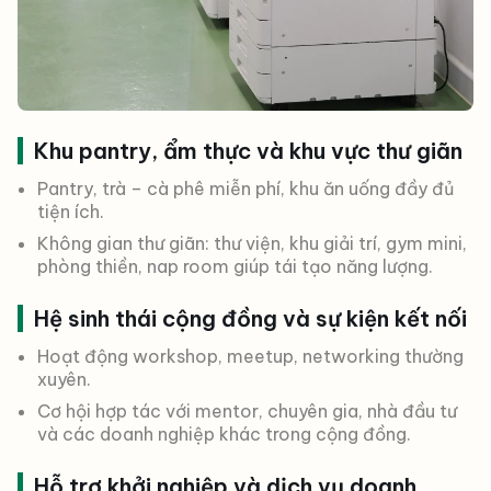
Khu pantry, ẩm thực và khu vực thư giãn
Pantry, trà – cà phê miễn phí, khu ăn uống đầy đủ
tiện ích.
Không gian thư giãn: thư viện, khu giải trí, gym mini,
phòng thiền, nap room giúp tái tạo năng lượng.
Hệ sinh thái cộng đồng và sự kiện kết nối
Hoạt động workshop, meetup, networking thường
xuyên.
Cơ hội hợp tác với mentor, chuyên gia, nhà đầu tư
và các doanh nghiệp khác trong cộng đồng.
Hỗ trợ khởi nghiệp và dịch vụ doanh