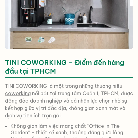
TINI COWORKING – Điểm đến hàng
đầu tại TPHCM
TINI COWORKING là một trong những thương hiệu
coworking
nổi bật tại trung tâm Quận 1, TPHCM, được
đông đảo doanh nghiệp và cá nhân lựa chọn nhờ sự
kết hợp giữa vị trí đắc địa, không gian xanh mát và
dịch vụ tiện ích trọn gói.
Không gian làm việc mang chất “Office In The
Garden” – thiết kế xanh, thoáng đãng giữa lòng