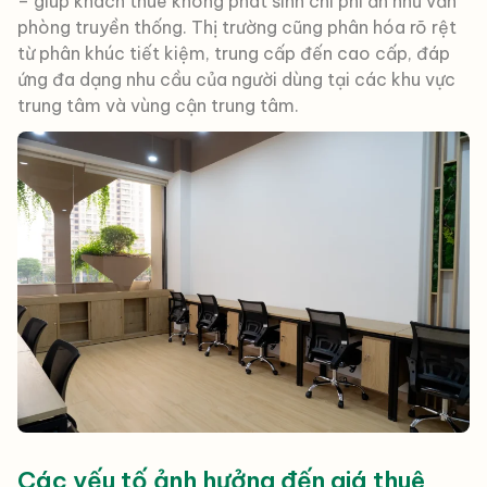
– giúp khách thuê không phát sinh chi phí ẩn như văn
phòng truyền thống. Thị trường cũng phân hóa rõ rệt
từ phân khúc tiết kiệm, trung cấp đến cao cấp, đáp
ứng đa dạng nhu cầu của người dùng tại các khu vực
trung tâm và vùng cận trung tâm.
Các yếu tố ảnh hưởng đến giá thuê