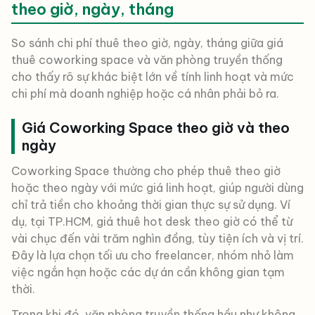
theo giờ, ngày, tháng
So sánh chi phí thuê theo giờ, ngày, tháng giữa giá
thuê coworking space và văn phòng truyền thống
cho thấy rõ sự khác biệt lớn về tính linh hoạt và mức
chi phí mà doanh nghiệp hoặc cá nhân phải bỏ ra.
Giá Coworking Space theo giờ và theo
ngày
Coworking Space thường cho phép thuê theo giờ
hoặc theo ngày với mức giá linh hoạt, giúp người dùng
chỉ trả tiền cho khoảng thời gian thực sự sử dụng. Ví
dụ, tại TP.HCM, giá thuê hot desk theo giờ có thể từ
vài chục đến vài trăm nghìn đồng, tùy tiện ích và vị trí.
Đây là lựa chọn tối ưu cho freelancer, nhóm nhỏ làm
việc ngắn hạn hoặc các dự án cần không gian tạm
thời.
Trong khi đó, văn phòng truyền thống hầu như không