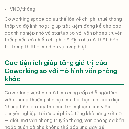
VNĐ/tháng
Coworking space có ưu thế lớn về chi phí thuê tháng
thấp và độ linh hoạt, giúp tiết kiệm đáng kể cho các
doanh nghiệp nhỏ và startup so với văn phòng truyền
thống vốn có nhiều chi phí cố định như nội thất, bảo
trì, trang thiết bị và dịch vụ riêng biệt.
Các tiện ích giúp tăng giá trị của
Coworking so với mô hình văn phòng
khác
Coworking vượt xa mô hình cung cấp chỗ ngồi làm
việc thông thường nhờ hệ sinh thái tiện ích toàn diện.
Những tiện ích này tạo nên trải nghiệm làm việc
chuyên nghiệp, tối ưu chi phí và tăng khả năng kết nối
— điều mà văn phòng truyền thống, văn phòng cơ bản
hoặc quán cà phê không thể đáp ứng đầy đủ.