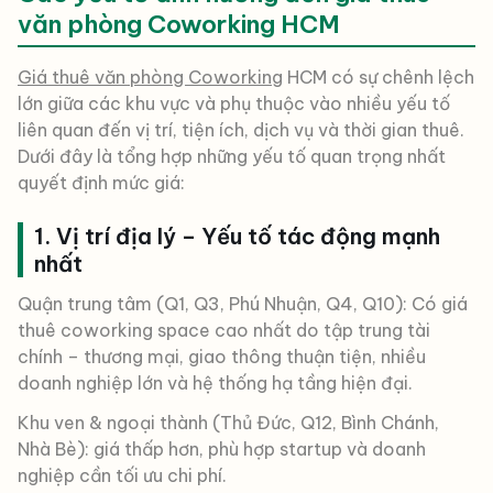
văn phòng Coworking HCM
Giá thuê văn phòng Coworking
HCM có sự chênh lệch
lớn giữa các khu vực và phụ thuộc vào nhiều yếu tố
liên quan đến vị trí, tiện ích, dịch vụ và thời gian thuê.
Dưới đây là tổng hợp những yếu tố quan trọng nhất
quyết định mức giá:
1. Vị trí địa lý – Yếu tố tác động mạnh
nhất
Quận trung tâm (Q1, Q3, Phú Nhuận, Q4, Q10): Có giá
thuê coworking space cao nhất do tập trung tài
chính – thương mại, giao thông thuận tiện, nhiều
doanh nghiệp lớn và hệ thống hạ tầng hiện đại.
Khu ven & ngoại thành (Thủ Đức, Q12, Bình Chánh,
Nhà Bè): giá thấp hơn, phù hợp startup và doanh
nghiệp cần tối ưu chi phí.