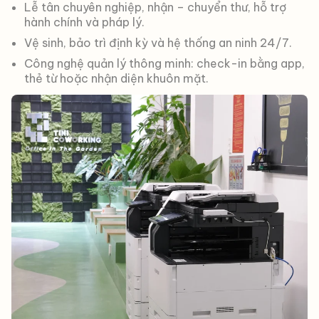
Lễ tân chuyên nghiệp, nhận – chuyển thư, hỗ trợ
hành chính và pháp lý.
Vệ sinh, bảo trì định kỳ và hệ thống an ninh 24/7.
Công nghệ quản lý thông minh: check-in bằng app,
thẻ từ hoặc nhận diện khuôn mặt.