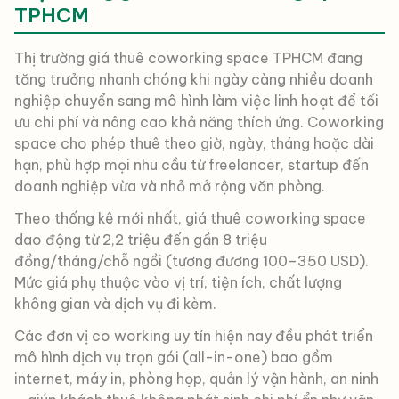
TPHCM
Thị trường giá thuê coworking space TPHCM đang
tăng trưởng nhanh chóng khi ngày càng nhiều doanh
nghiệp chuyển sang mô hình làm việc linh hoạt để tối
ưu chi phí và nâng cao khả năng thích ứng. Coworking
space cho phép thuê theo giờ, ngày, tháng hoặc dài
hạn, phù hợp mọi nhu cầu từ freelancer, startup đến
doanh nghiệp vừa và nhỏ mở rộng văn phòng.
Theo thống kê mới nhất, giá thuê coworking space
dao động từ 2,2 triệu đến gần 8 triệu
đồng/tháng/chỗ ngồi (tương đương 100–350 USD).
Mức giá phụ thuộc vào vị trí, tiện ích, chất lượng
không gian và dịch vụ đi kèm.
Các đơn vị co working uy tín hiện nay đều phát triển
mô hình dịch vụ trọn gói (all-in-one) bao gồm
internet, máy in, phòng họp, quản lý vận hành, an ninh