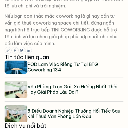
tối ưu chi phí và trải nghiệm.
Nếu bạn còn thắc mắc
coworking là gì
hay cần tư
vấn giá thuê coworking space chi tiết, đừng ngần
ngại liên hệ trực tiếp TINI COWORKING được hỗ trợ
tận tình và lựa chọn giải pháp phù hợp nhất cho nhu
cầu làm việc của mình.
Tin tức liên quan
POD Làm Việc Riêng Tư Tại BTG
Coworking 134
Văn Phòng Trọn Gói: Xu Hướng Nhất Thời
Hay Giải Pháp Lâu Dài?
8 Điều Doanh Nghiệp Thường Hối Tiếc Sau
Khi Thuê Văn Phòng Lần Đầu
Dịch vụ nổi bật