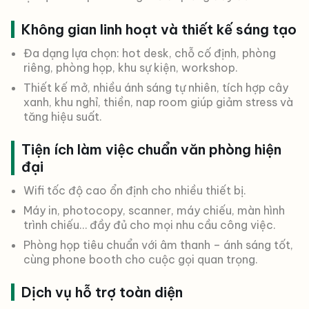
Không gian linh hoạt và thiết kế sáng tạo
Đa dạng lựa chọn: hot desk, chỗ cố định, phòng
riêng, phòng họp, khu sự kiện, workshop.
Thiết kế mở, nhiều ánh sáng tự nhiên, tích hợp cây
xanh, khu nghỉ, thiền, nap room giúp giảm stress và
tăng hiệu suất.
Tiện ích làm việc chuẩn văn phòng hiện
đại
Wifi tốc độ cao ổn định cho nhiều thiết bị.
Máy in, photocopy, scanner, máy chiếu, màn hình
trình chiếu… đầy đủ cho mọi nhu cầu công việc.
Phòng họp tiêu chuẩn với âm thanh – ánh sáng tốt,
cùng phone booth cho cuộc gọi quan trọng.
Dịch vụ hỗ trợ toàn diện