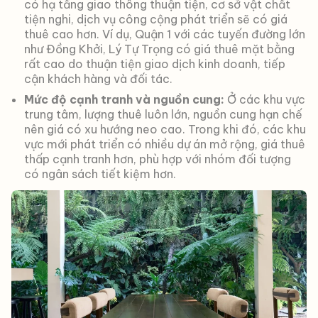
có hạ tầng giao thông thuận tiện, cơ sở vật chất
tiện nghi, dịch vụ công cộng phát triển sẽ có giá
thuê cao hơn. Ví dụ, Quận 1 với các tuyến đường lớn
như Đồng Khởi, Lý Tự Trọng có giá thuê mặt bằng
rất cao do thuận tiện giao dịch kinh doanh, tiếp
cận khách hàng và đối tác.
Mức độ cạnh tranh và nguồn cung:
Ở các khu vực
trung tâm, lượng thuê luôn lớn, nguồn cung hạn chế
nên giá có xu hướng neo cao. Trong khi đó, các khu
vực mới phát triển có nhiều dự án mở rộng, giá thuê
thấp cạnh tranh hơn, phù hợp với nhóm đối tượng
có ngân sách tiết kiệm hơn.