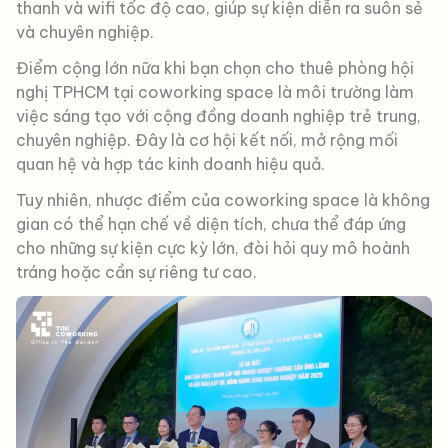
thanh và wifi tốc độ cao, giúp sự kiện diễn ra suôn sẻ
và chuyên nghiệp.
Điểm cộng lớn nữa khi bạn chọn cho thuê phòng hội
nghị TPHCM tại coworking space là môi trường làm
việc sáng tạo với cộng đồng doanh nghiệp trẻ trung,
chuyên nghiệp. Đây là cơ hội kết nối, mở rộng mối
quan hệ và hợp tác kinh doanh hiệu quả.
Tuy nhiên, nhược điểm của coworking space là không
gian có thể hạn chế về diện tích, chưa thể đáp ứng
cho những sự kiện cực kỳ lớn, đòi hỏi quy mô hoành
tráng hoặc cần sự riêng tư cao.