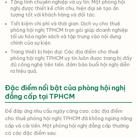
Tăng tính chuyên nghiệp và uy tín: Một phòng hội
nghị được thiết kế chỉn chu, hiện đại sẽ tạo ấn
tượng tốt với khách hàng và đối tác.
Tiết kiệm chi phí và thời gian: Dịch vụ cho thuê
phòng hội nghị TPHCM trọn gói giúp doanh nghiệp
tối ưu hóa ngân sách và tập trung vào nội dung
chính của sự kiện.
Trang thiết bị hiện đại: Các địa điểm cho thuê
phòng hội nghị TPHCM uy tín luôn được trang bị đầy
đủ công nghệ tiên tiến, đảm bảo buổi hội nghị diễn
ra hiệu quả.
Đặc điểm nổi bật của phòng hội nghị
đẳng cấp tại TPHCM
Để đáp ứng nhu cầu ngày càng cao, các địa điểm
cho thuê phòng hội nghị TPHCM đã không ngừng nâng
cấp và cải tiến. Một phòng hội nghị đẳng cấp thường
có các đặc điểm sau: