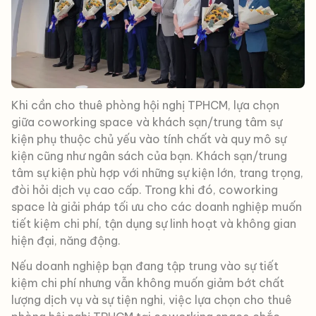
Khi cần cho thuê phòng hội nghị TPHCM, lựa chọn
giữa coworking space và khách sạn/trung tâm sự
kiện phụ thuộc chủ yếu vào tính chất và quy mô sự
kiện cũng như ngân sách của bạn. Khách sạn/trung
tâm sự kiện phù hợp với những sự kiện lớn, trang trọng,
đòi hỏi dịch vụ cao cấp. Trong khi đó, coworking
space là giải pháp tối ưu cho các doanh nghiệp muốn
tiết kiệm chi phí, tận dụng sự linh hoạt và không gian
hiện đại, năng động.
Nếu doanh nghiệp bạn đang tập trung vào sự tiết
kiệm chi phí nhưng vẫn không muốn giảm bớt chất
lượng dịch vụ và sự tiện nghi, việc lựa chọn cho thuê