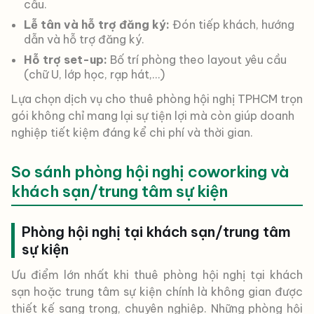
cầu.
Lễ tân và hỗ trợ đăng ký:
Đón tiếp khách, hướng
dẫn và hỗ trợ đăng ký.
Hỗ trợ set-up:
Bố trí phòng theo layout yêu cầu
(chữ U, lớp học, rạp hát,…)
Lựa chọn dịch vụ cho thuê phòng hội nghị TPHCM trọn
gói không chỉ mang lại sự tiện lợi mà còn giúp doanh
nghiệp tiết kiệm đáng kể chi phí và thời gian.
So sánh phòng hội nghị coworking và
khách sạn/trung tâm sự kiện
Phòng hội nghị tại khách sạn/trung tâm
sự kiện
Ưu điểm lớn nhất khi thuê phòng hội nghị tại khách
sạn hoặc trung tâm sự kiện chính là không gian được
thiết kế sang trọng, chuyên nghiệp. Những phòng hội