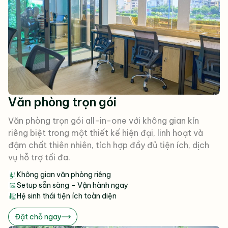
Văn phòng trọn gói
Văn phòng trọn gói all-in-one với không gian kín
riêng biệt trong một thiết kế hiện đại, linh hoạt và
đậm chất thiên nhiên, tích hợp đầy đủ tiện ích, dịch
vụ hỗ trợ tối đa.
Không gian văn phòng riêng
Setup sẵn sàng – Vận hành ngay
Hệ sinh thái tiện ích toàn diện
Đặt chỗ ngay