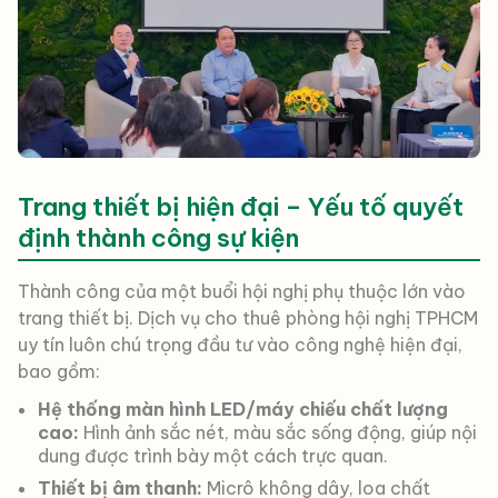
Trang thiết bị hiện đại – Yếu tố quyết
định thành công sự kiện
Thành công của một buổi hội nghị phụ thuộc lớn vào
trang thiết bị. Dịch vụ cho thuê phòng hội nghị TPHCM
uy tín luôn chú trọng đầu tư vào công nghệ hiện đại,
bao gồm:
Hệ thống màn hình LED/máy chiếu chất lượng
cao:
Hình ảnh sắc nét, màu sắc sống động, giúp nội
dung được trình bày một cách trực quan.
Thiết bị âm thanh:
Micrô không dây, loa chất