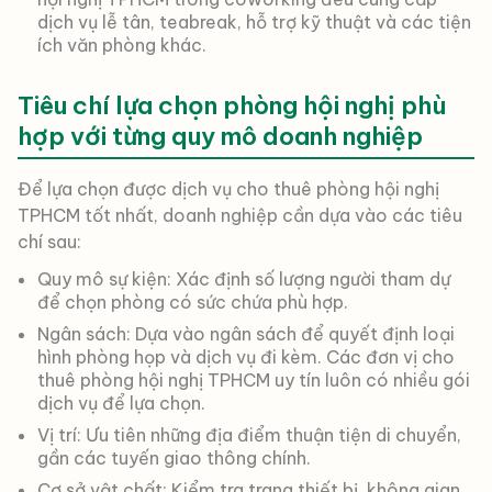
dịch vụ lễ tân, teabreak, hỗ trợ kỹ thuật và các tiện
ích văn phòng khác.
Tiêu chí lựa chọn phòng hội nghị phù
hợp với từng quy mô doanh nghiệp
Để lựa chọn được dịch vụ cho thuê phòng hội nghị
TPHCM tốt nhất, doanh nghiệp cần dựa vào các tiêu
chí sau:
Quy mô sự kiện: Xác định số lượng người tham dự
để chọn phòng có sức chứa phù hợp.
Ngân sách: Dựa vào ngân sách để quyết định loại
hình phòng họp và dịch vụ đi kèm. Các đơn vị cho
thuê phòng hội nghị TPHCM uy tín luôn có nhiều gói
dịch vụ để lựa chọn.
Vị trí: Ưu tiên những địa điểm thuận tiện di chuyển,
gần các tuyến giao thông chính.
Cơ sở vật chất: Kiểm tra trang thiết bị, không gian,