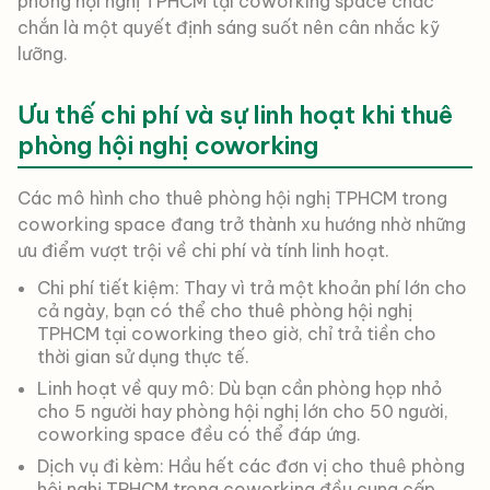
phòng hội nghị TPHCM tại coworking space chắc
chắn là một quyết định sáng suốt nên cân nhắc kỹ
lưỡng.
Ưu thế chi phí và sự linh hoạt khi thuê
phòng hội nghị coworking
Các mô hình cho thuê phòng hội nghị TPHCM trong
coworking space đang trở thành xu hướng nhờ những
ưu điểm vượt trội về chi phí và tính linh hoạt.
Chi phí tiết kiệm: Thay vì trả một khoản phí lớn cho
cả ngày, bạn có thể cho thuê phòng hội nghị
TPHCM tại coworking theo giờ, chỉ trả tiền cho
thời gian sử dụng thực tế.
Linh hoạt về quy mô: Dù bạn cần phòng họp nhỏ
cho 5 người hay phòng hội nghị lớn cho 50 người,
coworking space đều có thể đáp ứng.
Dịch vụ đi kèm: Hầu hết các đơn vị cho thuê phòng
hội nghị TPHCM trong coworking đều cung cấp