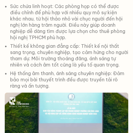
Sức chứa linh hoạt: Các phòng họp có thể được
điều chỉnh để phù hợp với nhiều quy mô sự kiện
khác nhau, từ hội thảo nhỏ vài chục người đến hội
nghị lớn hàng trăm người. Điều này giúp doanh
nghiệp dễ dàng tìm được lựa chọn cho thuê phòng
hội nghị TPHCM phù hợp.
Thiết kế không gian đẳng cấp: Thiết kế nội thất
sang trọng, chuyên nghiệp, tạo cảm hứng cho người
tham dự. Môi trường thoáng đãng, ánh sáng tự
nhiên và cách âm tốt cũng là yếu tố quan trọng.
Hệ thống âm thanh, ánh sáng chuyên nghiệp: Đảm
bảo mọi bài thuyết trình đều được truyền tải rõ
ràng và ấn tượng.