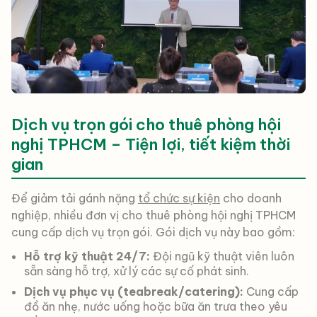
Dịch vụ trọn gói cho thuê phòng hội
nghị TPHCM – Tiện lợi, tiết kiệm thời
gian
Để giảm tải gánh nặng
tổ chức sự kiện
cho doanh
nghiệp, nhiều đơn vị cho thuê phòng hội nghị TPHCM
cung cấp dịch vụ trọn gói. Gói dịch vụ này bao gồm:
Hỗ trợ kỹ thuật 24/7:
Đội ngũ kỹ thuật viên luôn
sẵn sàng hỗ trợ, xử lý các sự cố phát sinh.
Dịch vụ phục vụ (teabreak/catering):
Cung cấp
đồ ăn nhẹ, nước uống hoặc bữa ăn trưa theo yêu