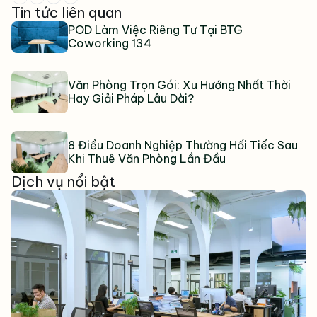
Tin tức liên quan
POD Làm Việc Riêng Tư Tại BTG
Coworking 134
Văn Phòng Trọn Gói: Xu Hướng Nhất Thời
Hay Giải Pháp Lâu Dài?
8 Điều Doanh Nghiệp Thường Hối Tiếc Sau
Khi Thuê Văn Phòng Lần Đầu
Dịch vụ nổi bật