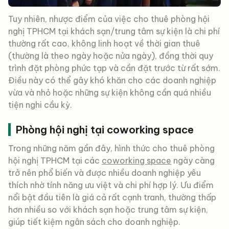
Tuy nhiên, nhược điểm của việc cho thuê phòng hội
nghị TPHCM tại khách sạn/trung tâm sự kiện là chi phí
thường rất cao, không linh hoạt về thời gian thuê
(thường là theo ngày hoặc nửa ngày), đồng thời quy
trình đặt phòng phức tạp và cần đặt trước từ rất sớm.
Điều này có thể gây khó khăn cho các doanh nghiệp
vừa và nhỏ hoặc những sự kiện không cần quá nhiều
tiện nghi cầu kỳ.
Phòng hội nghị tại coworking space
Trong những năm gần đây, hình thức cho thuê phòng
hội nghị TPHCM tại các
coworking space
ngày càng
trở nên phổ biến và được nhiều doanh nghiệp yêu
thích nhờ tính năng ưu việt và chi phí hợp lý. Ưu điểm
nổi bật đầu tiên là giá cả rất cạnh tranh, thường thấp
hơn nhiều so với khách sạn hoặc trung tâm sự kiện,
giúp tiết kiệm ngân sách cho doanh nghiệp.