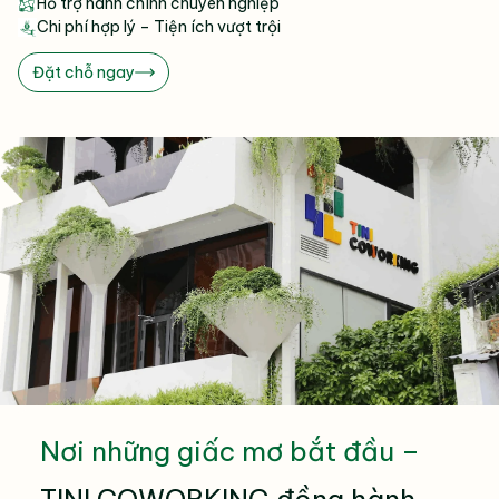
Hỗ trợ hành chính chuyên nghiệp
Chi phí hợp lý – Tiện ích vượt trội
Đặt chỗ ngay
Nơi những giấc mơ bắt đầu –