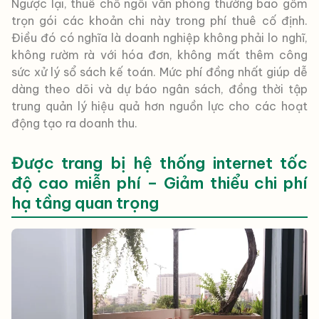
Ngược lại, thuê chỗ ngồi văn phòng thường bao gồm
trọn gói các khoản chi này trong phí thuê cố định.
Điều đó có nghĩa là doanh nghiệp không phải lo nghĩ,
không rườm rà với hóa đơn, không mất thêm công
sức xử lý sổ sách kế toán. Mức phí đồng nhất giúp dễ
dàng theo dõi và dự báo ngân sách, đồng thời tập
trung quản lý hiệu quả hơn nguồn lực cho các hoạt
động tạo ra doanh thu.
Được trang bị hệ thống internet tốc
độ cao miễn phí – Giảm thiểu chi phí
hạ tầng quan trọng