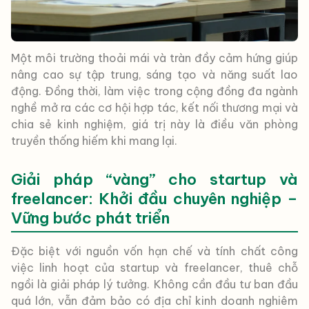
Một môi trường thoải mái và tràn đầy cảm hứng giúp
nâng cao sự tập trung, sáng tạo và năng suất lao
động. Đồng thời, làm việc trong cộng đồng đa ngành
nghề mở ra các cơ hội hợp tác, kết nối thương mại và
chia sẻ kinh nghiệm, giá trị này là điều văn phòng
truyền thống hiếm khi mang lại.
Giải pháp “vàng” cho startup và
freelancer: Khởi đầu chuyên nghiệp –
Vững bước phát triển
Đặc biệt với nguồn vốn hạn chế và tính chất công
việc linh hoạt của startup và freelancer, thuê chỗ
ngồi là giải pháp lý tưởng. Không cần đầu tư ban đầu
quá lớn, vẫn đảm bảo có địa chỉ kinh doanh nghiêm