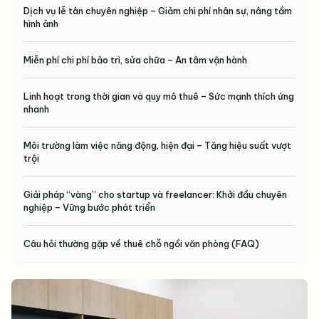
Dịch vụ lễ tân chuyên nghiệp – Giảm chi phí nhân sự, nâng tầm
hình ảnh
Miễn phí chi phí bảo trì, sửa chữa – An tâm vận hành
Linh hoạt trong thời gian và quy mô thuê – Sức mạnh thích ứng
nhanh
Môi trường làm việc năng động, hiện đại – Tăng hiệu suất vượt
trội
Giải pháp “vàng” cho startup và freelancer: Khởi đầu chuyên
nghiệp – Vững bước phát triển
Câu hỏi thường gặp về thuê chỗ ngồi văn phòng (FAQ)