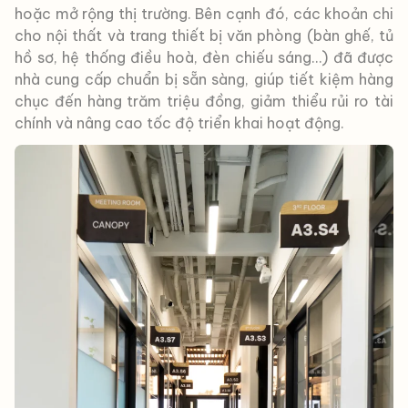
hoặc mở rộng thị trường. Bên cạnh đó, các khoản chi
cho nội thất và trang thiết bị văn phòng (bàn ghế, tủ
hồ sơ, hệ thống điều hoà, đèn chiếu sáng…) đã được
nhà cung cấp chuẩn bị sẵn sàng, giúp tiết kiệm hàng
chục đến hàng trăm triệu đồng, giảm thiểu rủi ro tài
chính và nâng cao tốc độ triển khai hoạt động.