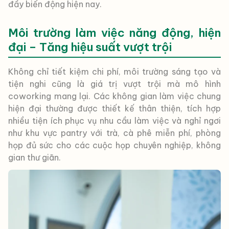
đầy biến động hiện nay.
Môi trường làm việc năng động, hiện
đại – Tăng hiệu suất vượt trội
Không chỉ tiết kiệm chi phí, môi trường sáng tạo và
tiện nghi cũng là giá trị vượt trội mà mô hình
coworking mang lại. Các không gian làm việc chung
hiện đại thường được thiết kế thân thiện, tích hợp
nhiều tiện ích phục vụ nhu cầu làm việc và nghỉ ngơi
như khu vực pantry với trà, cà phê miễn phí, phòng
họp đủ sức cho các cuộc họp chuyên nghiệp, không
gian thư giãn.