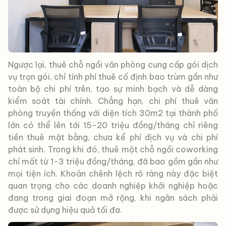
Ngược lại, thuê chỗ ngồi văn phòng cung cấp gói dịch
vụ trọn gói, chỉ tính phí thuê cố định bao trùm gần như
toàn bộ chi phí trên, tạo sự minh bạch và dễ dàng
kiểm soát tài chính. Chẳng hạn, chi phí thuê văn
phòng truyền thống với diện tích 30m2 tại thành phố
lớn có thể lên tới 15-20 triệu đồng/tháng chỉ riêng
tiền thuê mặt bằng, chưa kể phí dịch vụ và chi phí
phát sinh. Trong khi đó, thuê một chỗ ngồi coworking
chỉ mất từ 1-3 triệu đồng/tháng, đã bao gồm gần như
mọi tiện ích. Khoản chênh lệch rõ ràng này đặc biệt
quan trọng cho các doanh nghiệp khởi nghiệp hoặc
đang trong giai đoạn mở rộng, khi ngân sách phải
được sử dụng hiệu quả tối đa.