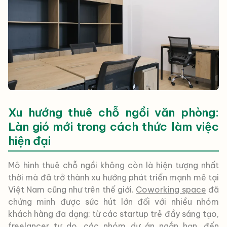
Xu hướng thuê chỗ ngồi văn phòng:
Làn gió mới trong cách thức làm việc
hiện đại
Mô hình thuê chỗ ngồi không còn là hiện tượng nhất
thời mà đã trở thành xu hướng phát triển mạnh mẽ tại
Việt Nam cũng như trên thế giới.
Coworking space
đã
chứng minh được sức hút lớn đối với nhiều nhóm
khách hàng đa dạng: từ các startup trẻ đầy sáng tạo,
freelancer tự do, các nhóm dự án ngắn hạn, đến