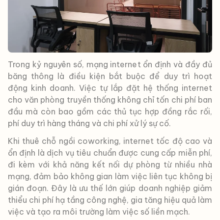
Trong kỷ nguyên số, mạng internet ổn định và đầy đủ
băng thông là điều kiện bắt buộc để duy trì hoạt
động kinh doanh. Việc tự lắp đặt hệ thống internet
cho văn phòng truyền thống không chỉ tốn chi phí ban
đầu mà còn bao gồm các thủ tục hợp đồng rắc rối,
phí duy trì hàng tháng và chi phí xử lý sự cố.
Khi thuê chỗ ngồi coworking, internet tốc độ cao và
ổn định là dịch vụ tiêu chuẩn được cung cấp miễn phí,
đi kèm với khả năng kết nối dự phòng từ nhiều nhà
mạng, đảm bảo không gian làm việc liên tục không bị
gián đoạn. Đây là ưu thế lớn giúp doanh nghiệp giảm
thiểu chi phí hạ tầng công nghệ, gia tăng hiệu quả làm
việc và tạo ra môi trường làm việc số liền mạch.