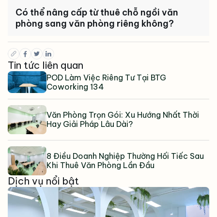
Có thể nâng cấp từ thuê chỗ ngồi văn
phòng sang văn phòng riêng không?
Tin tức liên quan
POD Làm Việc Riêng Tư Tại BTG
Coworking 134
Văn Phòng Trọn Gói: Xu Hướng Nhất Thời
Hay Giải Pháp Lâu Dài?
8 Điều Doanh Nghiệp Thường Hối Tiếc Sau
Khi Thuê Văn Phòng Lần Đầu
Dịch vụ nổi bật