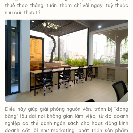
thuê theo tháng, tuần, thậm chí vài ngày, tuỳ thuộc
nhu cầu thực tế.
Điều này giúp giải phóng nguồn vốn, tránh bị “đóng
băng” lâu dài nơi không gian làm việc, từ đó doanh
nghiệp có thể dành ngân sách cho hoạt động kinh
doanh cốt lõi như marketing, phát triển sản phẩm