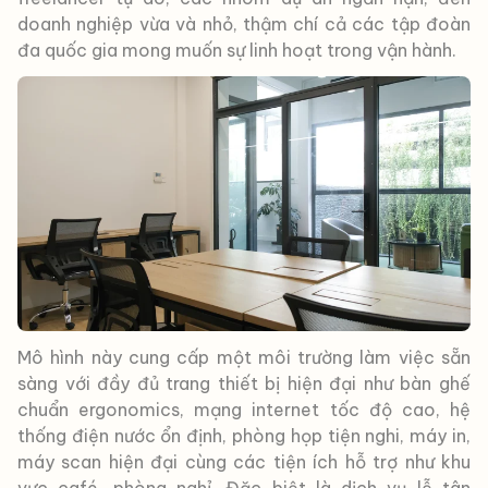
doanh nghiệp vừa và nhỏ, thậm chí cả các tập đoàn
đa quốc gia mong muốn sự linh hoạt trong vận hành.
Mô hình này cung cấp một môi trường làm việc sẵn
sàng với đầy đủ trang thiết bị hiện đại như bàn ghế
chuẩn ergonomics, mạng internet tốc độ cao, hệ
thống điện nước ổn định, phòng họp tiện nghi, máy in,
máy scan hiện đại cùng các tiện ích hỗ trợ như khu
vực café, phòng nghỉ. Đặc biệt là dịch vụ lễ tân