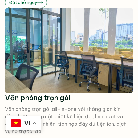
Đặt chỗ ngay
Văn phòng trọn gói
Văn phòng trọn gói all-in-one với không gian kín
riêng biệt trong một thiết kế hiện đại, linh hoạt và
VI
đậm chất thiên nhiên, tích hợp đầy đủ tiện ích, dịch
vụ hỗ trợ tối đa.