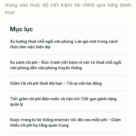
trung vào mức độ tiết kiệm tài chính qua từng danh
mục.
Mục lục
Xu hướng thuê chỗ ngồi văn phòng: Làn gió mới trong cách
thức làm việc hiện đại
So sánh chi phí – Bức tranh tiết kiệm rõ nét từ thuê chỗ ngồi
văn phòng đến văn phòng truyền thống
Giảm tải chi phí thuê dài hạn – Tối ưu vốn lưu động
Tiết giảm chi phí điện nước và tiện ích: Cắt gọn gánh nặng
quản lý
Được trang bị hệ thống internet tốc độ cao miễn phí – Giảm
thiểu chi phí hạ tầng quan trọng