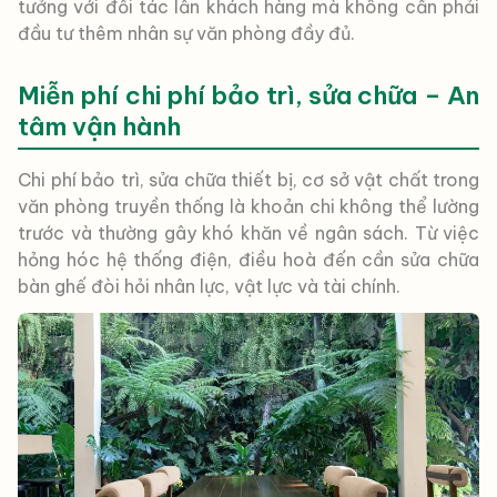
tưởng với đối tác lẫn khách hàng mà không cần phải
đầu tư thêm nhân sự văn phòng đầy đủ.
Miễn phí chi phí bảo trì, sửa chữa – An
tâm vận hành
Chi phí bảo trì, sửa chữa thiết bị, cơ sở vật chất trong
văn phòng truyền thống là khoản chi không thể lường
trước và thường gây khó khăn về ngân sách. Từ việc
hỏng hóc hệ thống điện, điều hoà đến cần sửa chữa
bàn ghế đòi hỏi nhân lực, vật lực và tài chính.