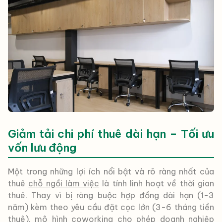
Giảm tải chi phí thuê dài hạn – Tối ưu
vốn lưu động
Một trong những lợi ích nổi bật và rõ ràng nhất của
thuê
chỗ ngồi làm việc
là tính linh hoạt về thời gian
thuê. Thay vì bị ràng buộc hợp đồng dài hạn (1-3
năm) kèm theo yêu cầu đặt cọc lớn (3-6 tháng tiền
thuê), mô hình coworking cho phép doanh nghiệp