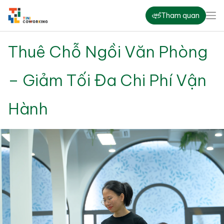
Tham quan
Thuê Chỗ Ngồi Văn Phòng
– Giảm Tối Đa Chi Phí Vận
Hành