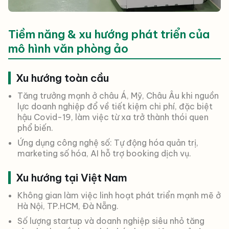
Tiềm năng & xu hướng phát triển của
mô hình văn phòng ảo
Xu hướng toàn cầu
Tăng trưởng mạnh ở châu Á, Mỹ, Châu Âu khi nguồn
lực doanh nghiệp đổ về tiết kiệm chi phí, đặc biệt
hậu Covid-19, làm việc từ xa trở thành thói quen
phổ biến.
Ứng dụng công nghệ số: Tự động hóa quản trị,
marketing số hóa, AI hỗ trợ booking dịch vụ.
Xu hướng tại Việt Nam
Không gian làm việc linh hoạt phát triển mạnh mẽ ở
Hà Nội, TP.HCM, Đà Nẵng.
Số lượng startup và doanh nghiệp siêu nhỏ tăng