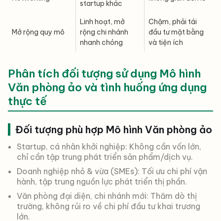
startup khác
Linh hoạt, mở
Chậm, phải tái
Mở rộng quy mô
rộng chi nhánh
đầu tư mặt bằng
nhanh chóng
và tiện ích
Phân tích đối tượng sử dụng Mô hình
Văn phòng ảo và tình huống ứng dụng
thực tế
Đối tượng phù hợp Mô hình Văn phòng ảo
Startup, cá nhân khởi nghiệp: Không cần vốn lớn,
chỉ cần tập trung phát triển sản phẩm/dịch vụ.
Doanh nghiệp nhỏ & vừa (SMEs): Tối ưu chi phí vận
hành, tập trung nguồn lực phát triển thị phần.
Văn phòng đại diện, chi nhánh mới: Thăm dò thị
trường, không rủi ro về chi phí đầu tư khai trương
lớn.