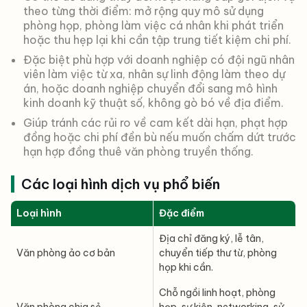
theo từng thời điểm: mở rộng quy mô sử dụng
phòng họp, phòng làm việc cá nhân khi phát triển
hoặc thu hẹp lại khi cần tập trung tiết kiệm chi phí.
Đặc biệt phù hợp với doanh nghiệp có đội ngũ nhân
viên làm việc từ xa, nhân sự linh động làm theo dự
án, hoặc doanh nghiệp chuyển đổi sang mô hình
kinh doanh kỹ thuật số, không gò bó về địa điểm.
Giúp tránh các rủi ro về cam kết dài hạn, phạt hợp
đồng hoặc chi phí đền bù nếu muốn chấm dứt trước
hạn hợp đồng thuê văn phòng truyền thống.
Các loại hình dịch vụ phổ biến
Loại hình
Đặc điểm
Địa chỉ đăng ký, lễ tân,
Văn phòng ảo cơ bản
chuyển tiếp thư từ, phòng
họp khi cần.
Chỗ ngồi linh hoạt, phòng
Văn phòng chia sẻ
họp, sự kiện, networking, sử