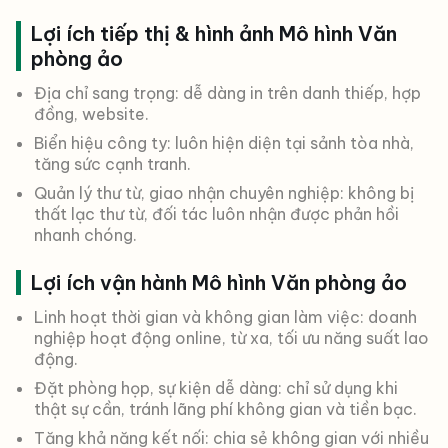
Lợi ích tiếp thị & hình ảnh Mô hình Văn
phòng ảo
Địa chỉ sang trọng: dễ dàng in trên danh thiếp, hợp
đồng, website.
Biển hiệu công ty: luôn hiện diện tại sảnh tòa nhà,
tăng sức cạnh tranh.
Quản lý thư từ, giao nhận chuyên nghiệp: không bị
thất lạc thư từ, đối tác luôn nhận được phản hồi
nhanh chóng.
Lợi ích vận hành Mô hình Văn phòng ảo
Linh hoạt thời gian và không gian làm việc: doanh
nghiệp hoạt động online, từ xa, tối ưu năng suất lao
động.
Đặt phòng họp, sự kiện dễ dàng: chỉ sử dụng khi
thật sự cần, tránh lãng phí không gian và tiền bạc.
Tăng khả năng kết nối: chia sẻ không gian với nhiều