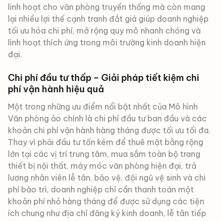
linh hoạt cho văn phòng truyền thống mà còn mang
lại nhiều lợi thế cạnh tranh đắt giá giúp doanh nghiệp
tối ưu hóa chi phí, mở rộng quy mô nhanh chóng và
linh hoạt thích ứng trong môi trường kinh doanh hiện
đại.
Chi phí đầu tư thấp – Giải pháp tiết kiệm chi
phí vận hành hiệu quả
Một trong những ưu điểm nổi bật nhất của Mô hình
Văn phòng ảo chính là chi phí đầu tư ban đầu và các
khoản chi phí vận hành hàng tháng được tối ưu tối đa.
Thay vì phải đầu tư tốn kém để thuê mặt bằng rộng
lớn tại các vị trí trung tâm, mua sắm toàn bộ trang
thiết bị nội thất, máy móc văn phòng hiện đại, trả
lương nhân viên lễ tân, bảo vệ, đội ngũ vệ sinh và chi
phí bảo trì, doanh nghiệp chỉ cần thanh toán một
khoản phí nhỏ hàng tháng để được sử dụng các tiện
ích chung như địa chỉ đăng ký kinh doanh, lễ tân tiếp