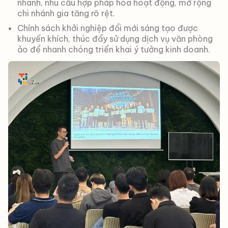
nhanh, nhu cầu hợp pháp hóa hoạt động, mở rộng
chi nhánh gia tăng rõ rệt.
Chính sách khởi nghiệp đổi mới sáng tạo được
khuyến khích, thúc đẩy sử dụng dịch vụ văn phòng
ảo để nhanh chóng triển khai ý tưởng kinh doanh.