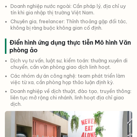
Doanh nghiệp nước ngoài: Cần pháp lý, địa chỉ uy
tín khi gia nhập thị trường Việt Nam.
Chuyên gia, freelancer: Thỉnh thoảng gặp đối tác,
không bị ràng buộc không gian cố định.
Điển hình ứng dụng thực tiễn Mô hình Văn
phòng ảo
Dịch vụ tư vấn, luật sư, kiểm toán: thường xuyên di
chuyển, cần văn phòng giao dịch linh hoạt.
Các nhóm dự án công nghệ: team phát triển làm
việc từ xa, cần phòng họp thảo luận định kỳ.
Doanh nghiệp về dịch thuật, đào tạo, truyền thông:
liên tục mở rộng chi nhánh, linh hoạt địa chỉ giao
dịch.