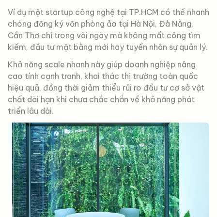
Ví dụ một startup công nghệ tại TP.HCM có thể nhanh
chóng đăng ký văn phòng ảo tại Hà Nội, Đà Nẵng,
Cần Thơ chỉ trong vài ngày mà không mất công tìm
kiếm, đầu tư mặt bằng mới hay tuyển nhân sự quản lý.
Khả năng scale nhanh này giúp doanh nghiệp nâng
cao tính cạnh tranh, khai thác thị trường toàn quốc
hiệu quả, đồng thời giảm thiểu rủi ro đầu tư cơ sở vật
chất dài hạn khi chưa chắc chắn về khả năng phát
triển lâu dài.