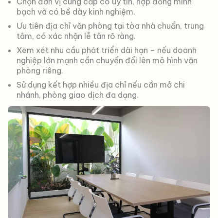
Chọn đơn vị cung cấp có uy tín, hợp đồng minh
bạch và có bề dày kinh nghiệm.
Ưu tiên địa chỉ văn phòng tại tòa nhà chuẩn, trung
tâm, có xác nhận lễ tân rõ ràng.
Xem xét nhu cầu phát triển dài hạn – nếu doanh
nghiệp lớn mạnh cần chuyển đổi lên mô hình văn
phòng riêng.
Sử dụng kết hợp nhiều địa chỉ nếu cần mở chi
nhánh, phòng giao dịch đa dạng.