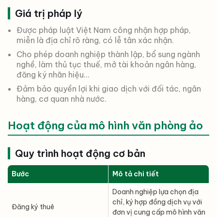
Giá trị pháp lý
Được pháp luật Việt Nam công nhận hợp pháp,
miễn là địa chỉ rõ ràng, có lễ tân xác nhận.
Cho phép doanh nghiệp thành lập, bổ sung ngành
nghề, làm thủ tục thuế, mở tài khoản ngân hàng,
đăng ký nhãn hiệu…
Đảm bảo quyền lợi khi giao dịch với đối tác, ngân
hàng, cơ quan nhà nước.
Hoạt động của mô hình văn phòng ảo
Quy trình hoạt động cơ bản
Bước
Mô tả chi tiết
Doanh nghiệp lựa chọn địa
chỉ, ký hợp đồng dịch vụ với
Đăng ký thuê
đơn vị cung cấp mô hình văn