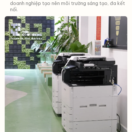
doanh nghiệp tạo nên môi trường sáng tạo, đa kết
nối.