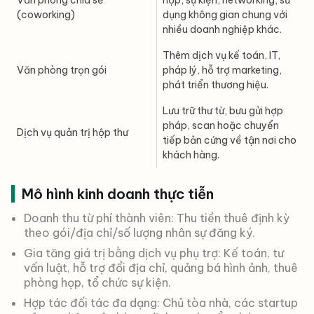
(coworking)
dụng không gian chung với
nhiều doanh nghiệp khác.
Thêm dịch vụ kế toán, IT,
Văn phòng trọn gói
pháp lý, hỗ trợ marketing,
phát triển thương hiệu.
Lưu trữ thư từ, bưu gửi hợp
pháp, scan hoặc chuyển
Dịch vụ quản trị hộp thư
tiếp bản cứng về tận nơi cho
khách hàng.
Mô hình kinh doanh thực tiễn
Doanh thu từ phí thành viên: Thu tiền thuê định kỳ
theo gói/địa chỉ/số lượng nhân sự đăng ký.
Gia tăng giá trị bằng dịch vụ phụ trợ: Kế toán, tư
vấn luật, hỗ trợ đổi địa chỉ, quảng bá hình ảnh, thuê
phòng họp, tổ chức sự kiện.
Hợp tác đối tác đa dạng: Chủ tòa nhà, các startup