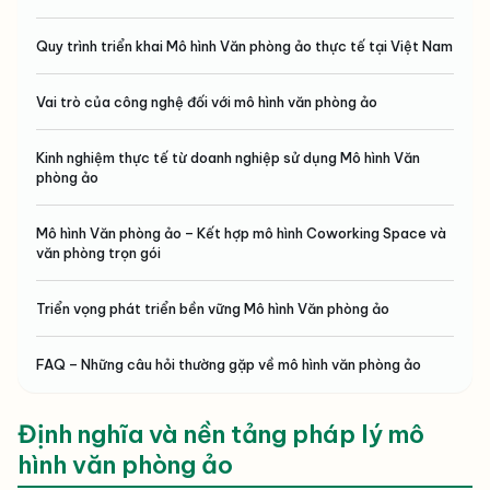
Quy trình triển khai Mô hình Văn phòng ảo thực tế tại Việt Nam
Vai trò của công nghệ đối với mô hình văn phòng ảo
Kinh nghiệm thực tế từ doanh nghiệp sử dụng Mô hình Văn
phòng ảo
Mô hình Văn phòng ảo – Kết hợp mô hình Coworking Space và
văn phòng trọn gói
Triển vọng phát triển bền vững Mô hình Văn phòng ảo
FAQ – Những câu hỏi thường gặp về mô hình văn phòng ảo
Định nghĩa và nền tảng pháp lý mô
hình văn phòng ảo