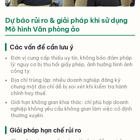
Dự báo rủi ro & giải pháp khi sử dụng
Mô hình Văn phòng ảo
Các vấn đề cần lưu ý
Đơn vị cung cấp thiếu uy tín, không bảo đảm pháp
lý: nguy cơ bị thu hồi giấy phép, ảnh hưởng hình ảnh
công ty.
Địa chỉ trùng lặp: nhiều doanh nghiệp đăng ký
chung một địa chỉ dễ bị soi xét khi kiểm tra hành
chính hay thuế.
Giới hạn không gian khai thác: chỉ phù hợp doanh
nghiệp không yêu cầu không gian làm việc cố định
thường xuyên.
Giải pháp hạn chế rủi ro