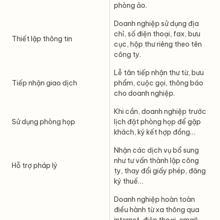
phòng ảo.
Doanh nghiệp sử dụng địa
chỉ, số điện thoại, fax, bưu
Thiết lập thông tin
cục, hộp thư riêng theo tên
công ty.
Lễ tân tiếp nhận thư từ, bưu
Tiếp nhận giao dịch
phẩm, cuộc gọi, thông báo
cho doanh nghiệp.
Khi cần, doanh nghiệp trước
Sử dụng phòng họp
lịch đặt phòng họp để gặp
khách, ký kết hợp đồng…
Nhận các dịch vụ bổ sung
như tư vấn thành lập công
Hỗ trợ pháp lý
ty, thay đổi giấy phép, đăng
ký thuế…
Doanh nghiệp hoàn toàn
điều hành từ xa thông qua
internet, điện thoại, email;