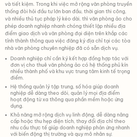
và tiết kiệm. Trong khi việc mở rộng văn phòng truyền
thống đòi hỏi đầu tư lớn ban đầu, thời gian thi công,
và nhiều thủ tục pháp lý kéo dài, thì văn phòng ảo cho
phép doanh nghiệp nhanh chóng thiết lập nhiều địa
điểm giao dịch và văn phòng đại diện trên khắp các
tỉnh thành thông qua việc đăng ký địa chỉ tại các tòa
nhà văn phòng chuyên nghiệp đã có sẵn dịch vụ.
Doanh nghiệp chỉ cần ký kết hợp đồng hợp tác với
đơn vị cho thuê văn phòng ảo có hệ thống phủ kín
nhiều thành phố và khu vực trung tâm kinh tế trọng
điểm.
Hệ thống quản lý tập trung, số hóa giúp doanh
nghiệp dễ dàng theo dõi, quản lý mọi địa điểm
hoạt động từ xa thông qua phần mềm hoặc ứng
dụng.
Khả năng mở rộng dịch vụ linh động, dễ dàng nâng
cấp hoặc thu hẹp diện tích, thay đổi địa chỉ theo
nhu cầu thực tế giúp doanh nghiệp phản ứng nhanh
với biến động thị trường và quy mô nhân sự.