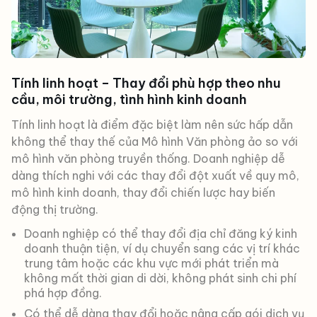
Tính linh hoạt – Thay đổi phù hợp theo nhu
cầu, môi trường, tình hình kinh doanh
Tính linh hoạt là điểm đặc biệt làm nên sức hấp dẫn
không thể thay thế của Mô hình Văn phòng ảo so với
mô hình văn phòng truyền thống. Doanh nghiệp dễ
dàng thích nghi với các thay đổi đột xuất về quy mô,
mô hình kinh doanh, thay đổi chiến lược hay biến
động thị trường.
Doanh nghiệp có thể thay đổi địa chỉ đăng ký kinh
doanh thuận tiện, ví dụ chuyển sang các vị trí khác
trung tâm hoặc các khu vực mới phát triển mà
không mất thời gian di dời, không phát sinh chi phí
phá hợp đồng.
Có thể dễ dàng thay đổi hoặc nâng cấp gói dịch vụ