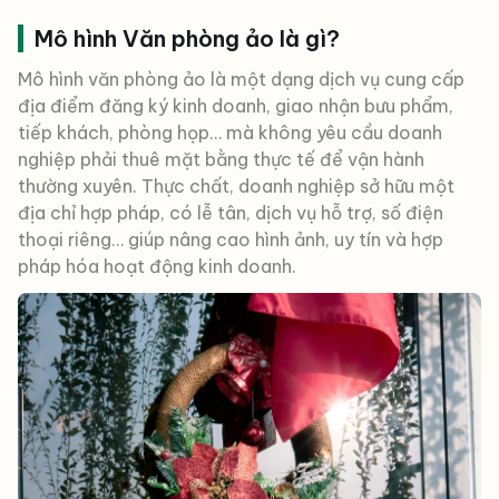
Mô hình Văn phòng ảo là gì?
Mô hình văn phòng ảo là một dạng dịch vụ cung cấp
địa điểm đăng ký kinh doanh, giao nhận bưu phẩm,
tiếp khách, phòng họp… mà không yêu cầu doanh
nghiệp phải thuê mặt bằng thực tế để vận hành
thường xuyên. Thực chất, doanh nghiệp sở hữu một
địa chỉ hợp pháp, có lễ tân, dịch vụ hỗ trợ, số điện
thoại riêng… giúp nâng cao hình ảnh, uy tín và hợp
pháp hóa hoạt động kinh doanh.