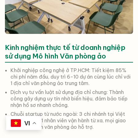
Kinh nghiệm thực tế từ doanh nghiệp
sử dụng Mô hình Văn phòng ảo
Khởi nghiệp công nghệ ở TP.HCM: Tiết kiệm 85%
chi phí năm đầu, duy trì 6-10 dự án cùng lúc chỉ với
1 địa chỉ văn phòng ảo trung tâm.
Dịch vụ tư vấn luật sử dụng địa chỉ chung: Thành
công gây dựng uy tín nhờ biển hiệu, đảm bảo tiếp
nhận hồ sơ nhanh chóng.
Chuỗi startup từ nước ngoài: 3 chi nhánh tại Việt
Nam chỉ cần 1 nhân viên vận hành từ xa, mọi giao
VI
dịch do lễ tân văn phòng ảo hỗ trợ.