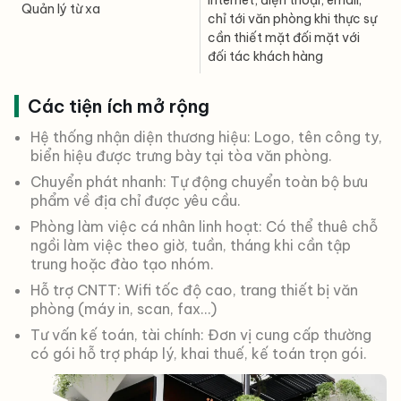
Quản lý từ xa
chỉ tới văn phòng khi thực sự
cần thiết mặt đối mặt với
đối tác khách hàng
Các tiện ích mở rộng
Hệ thống nhận diện thương hiệu: Logo, tên công ty,
biển hiệu được trưng bày tại tòa văn phòng.
Chuyển phát nhanh: Tự động chuyển toàn bộ bưu
phẩm về địa chỉ được yêu cầu.
Phòng làm việc cá nhân linh hoạt: Có thể thuê chỗ
ngồi làm việc theo giờ, tuần, tháng khi cần tập
trung hoặc đào tạo nhóm.
Hỗ trợ CNTT: Wifi tốc độ cao, trang thiết bị văn
phòng (máy in, scan, fax…)
Tư vấn kế toán, tài chính: Đơn vị cung cấp thường
có gói hỗ trợ pháp lý, khai thuế, kế toán trọn gói.