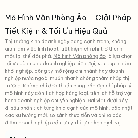
Mô Hình Văn Phòng Ảo – Giải Pháp
Tiết Kiệm & Tối Ưu Hiệu Quả
Thị trường kinh doanh ngày càng cạnh tranh, không
gian làm việc linh hoạt, tiết kiệm chi phí trở thành
một lợi thế đột phá.
Mô hình Văn phòng ảo
là lựa chọn
tối ưu dành cho doanh nghiệp hiện đại, startup, nhóm
khởi nghiệp, công ty mở rộng chi nhánh hay doanh
nghiệp nước ngoài muốn nhanh chóng thâm nhập thị
trường. Không chỉ đơn thuần cung cấp địa chỉ pháp lý,
mô hình này còn tích hợp hàng loạt tiện ích hỗ trợ vận
hành doanh nghiệp chuyên nghiệp. Bài viết dưới đây
đi sâu phân tích từng khía cạnh của mô hình, cập nhật
các xu hướng mới, so sánh thực tiễn và chỉ ra các
điểm doanh nghiệp cần lưu ý khi lựa chọn dịch vụ.