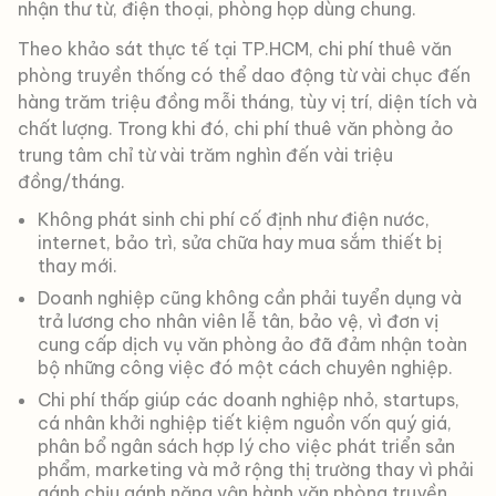
nhận thư từ, điện thoại, phòng họp dùng chung.
Theo khảo sát thực tế tại TP.HCM, chi phí thuê văn
phòng truyền thống có thể dao động từ vài chục đến
hàng trăm triệu đồng mỗi tháng, tùy vị trí, diện tích và
chất lượng. Trong khi đó, chi phí thuê văn phòng ảo
trung tâm chỉ từ vài trăm nghìn đến vài triệu
đồng/tháng.
Không phát sinh chi phí cố định như điện nước,
internet, bảo trì, sửa chữa hay mua sắm thiết bị
thay mới.
Doanh nghiệp cũng không cần phải tuyển dụng và
trả lương cho nhân viên lễ tân, bảo vệ, vì đơn vị
cung cấp dịch vụ văn phòng ảo đã đảm nhận toàn
bộ những công việc đó một cách chuyên nghiệp.
Chi phí thấp giúp các doanh nghiệp nhỏ, startups,
cá nhân khởi nghiệp tiết kiệm nguồn vốn quý giá,
phân bổ ngân sách hợp lý cho việc phát triển sản
phẩm, marketing và mở rộng thị trường thay vì phải
gánh chịu gánh nặng vận hành văn phòng truyền