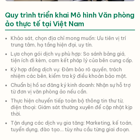
Quy trình triển khai Mô hình Văn phòng
ảo thực tế tại Việt Nam
Khảo sát, chọn địa chỉ mong muốn: Ưu tiên vị trí
trung tâm, hạ tầng hiện đại, uy tín.
Lựa chọn gói dịch vụ phù hợp: So sánh bảng giá,
tiện ích đi kèm, cam kết pháp lý của bên cung cấp.
Ký hợp đồng dịch vụ: Đảm bảo rõ quyền, trách
nhiệm các bên, kiểm tra kỹ điều khoản bảo mật.
Chuẩn bị hồ sơ đăng ký kinh doanh: Nhận sự hỗ trợ
từ đơn vị văn phòng ảo nếu cần.
Thực hiện chuyển tiếp toàn bộ thông tin thư từ,
điện thoại: Giám sát thường xuyên để cập nhật kịp
thời.
Tận dụng các dịch vụ gia tăng: Marketing, kế toán,
tuyển dụng, đào tạo… tùy nhu cầu từng giai đoạn.