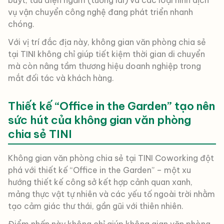
buýt, tàu điện ngầm (tương lai) và các loại hình dịch
vụ vận chuyển công nghệ đang phát triển nhanh
chóng.
Với vị trí đắc địa này, không gian văn phòng chia sẻ
tại TINI không chỉ giúp tiết kiệm thời gian di chuyển
mà còn nâng tầm thương hiệu doanh nghiệp trong
mắt đối tác và khách hàng.
Thiết kế “Office in the Garden” tạo nên
sức hút của không gian văn phòng
chia sẻ TINI
Không gian văn phòng chia sẻ tại TINI Coworking đột
phá với thiết kế “Office in the Garden” – một xu
hướng thiết kế công sở kết hợp cảnh quan xanh,
mảng thực vật tự nhiên và các yếu tố ngoài trời nhằm
tạo cảm giác thư thái, gần gũi với thiên nhiên.