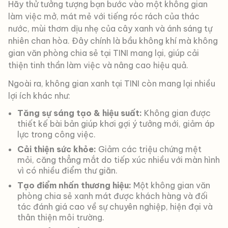
Hãy thử tưởng tượng bạn bước vào một không gian
làm việc mở, mát mẻ với tiếng róc rách của thác
nước, mùi thơm dịu nhẹ của cây xanh và ánh sáng tự
nhiên chan hòa. Đây chính là bầu không khí mà không
gian văn phòng chia sẻ tại TINI mang lại, giúp cải
thiện tinh thần làm việc và nâng cao hiệu quả.
Ngoài ra, không gian xanh tại TINI còn mang lại nhiều
lợi ích khác như:
Tăng sự sáng tạo & hiệu suất:
Không gian được
thiết kế bài bản giúp khơi gợi ý tưởng mới, giảm áp
lực trong công việc.
Cải thiện sức khỏe:
Giảm các triệu chứng mệt
mỏi, căng thẳng mắt do tiếp xúc nhiều với màn hình
vì có nhiều điểm thư giãn.
Tạo điểm nhấn thương hiệu:
Một không gian văn
phòng chia sẻ xanh mát được khách hàng và đối
tác đánh giá cao về sự chuyên nghiệp, hiện đại và
thân thiện môi trường.