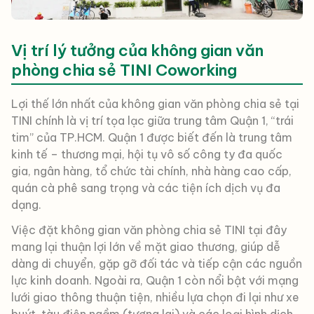
Vị trí lý tưởng của không gian văn
phòng chia sẻ TINI Coworking
Lợi thế lớn nhất của không gian văn phòng chia sẻ tại
TINI chính là vị trí tọa lạc giữa trung tâm Quận 1, “trái
tim” của TP.HCM. Quận 1 được biết đến là trung tâm
kinh tế – thương mại, hội tụ vô số công ty đa quốc
gia, ngân hàng, tổ chức tài chính, nhà hàng cao cấp,
quán cà phê sang trọng và các tiện ích dịch vụ đa
dạng.
Việc đặt không gian văn phòng chia sẻ TINI tại đây
mang lại thuận lợi lớn về mặt giao thương, giúp dễ
dàng di chuyển, gặp gỡ đối tác và tiếp cận các nguồn
lực kinh doanh. Ngoài ra, Quận 1 còn nổi bật với mạng
lưới giao thông thuận tiện, nhiều lựa chọn đi lại như xe