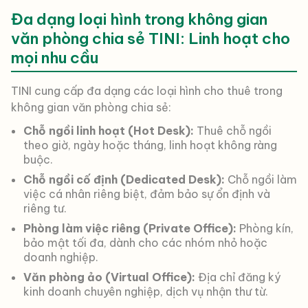
Đa dạng loại hình trong không gian
văn phòng chia sẻ TINI: Linh hoạt cho
mọi nhu cầu
TINI cung cấp đa dạng các loại hình cho thuê trong
không gian văn phòng chia sẻ:
Chỗ ngồi linh hoạt (Hot Desk):
Thuê chỗ ngồi
theo giờ, ngày hoặc tháng, linh hoạt không ràng
buộc.
Chỗ ngồi cố định (Dedicated Desk):
Chỗ ngồi làm
việc cá nhân riêng biệt, đảm bảo sự ổn định và
riêng tư.
Phòng làm việc riêng (Private Office):
Phòng kín,
bảo mật tối đa, dành cho các nhóm nhỏ hoặc
doanh nghiệp.
Văn phòng ảo (Virtual Office):
Địa chỉ đăng ký
kinh doanh chuyên nghiệp, dịch vụ nhận thư từ.