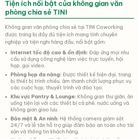
Tiện ích nổi bật của không gian văn
phòng chia sẻ TINI
Không gian văn phòng chia sẻ tại TINI Coworking
được trang bị đầy đủ tiện ích mang tính chuyên
nghiệp và tiện nghi hàng đầu, nổi bật gồm:
Internet tốc độ cao & ổn định:
Đáp ứng mọi nhu
cầu sử dụng công nghệ làm việc trực tuyến, hội
họp, gọi video.
Phòng họp đa năng:
Được thiết kế hiện đại, trang
bị thiết bị trình chiếu, âm thanh chất lượng phục vụ
các cuộc họp, thuyết trình và đào tạo.
Khu vực Pantry & Lounge:
Không gian thư giãn, ăn
uống tiện lợi với các thiết bị cà phê, nước uống và
không gian giao lưu.
Bảo mật & An ninh:
Hệ thống camera giám sát
24/7 và lễ tân hỗ trợ giúp đảm bảo an toàn cho tài
sản và thông tin khách hàng.