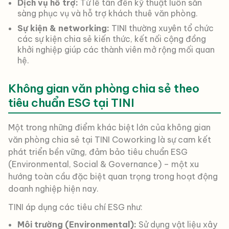
Dịch vụ hỗ trợ:
Từ lễ tân đến kỹ thuật luôn sẵn
sàng phục vụ và hỗ trợ khách thuê văn phòng.
Sự kiện & networking:
TINI thường xuyên tổ chức
các sự kiện chia sẻ kiến thức, kết nối cộng đồng
khởi nghiệp giúp các thành viên mở rộng mối quan
hệ.
Không gian văn phòng chia sẻ theo
tiêu chuẩn ESG tại TINI
Một trong những điểm khác biệt lớn của không gian
văn phòng chia sẻ tại TINI Coworking là sự cam kết
phát triển bền vững, đảm bảo tiêu chuẩn ESG
(Environmental, Social & Governance) – một xu
hướng toàn cầu đặc biệt quan trọng trong hoạt động
doanh nghiệp hiện nay.
TINI áp dụng các tiêu chí ESG như:
Môi trường (Environmental):
Sử dụng vật liệu xây