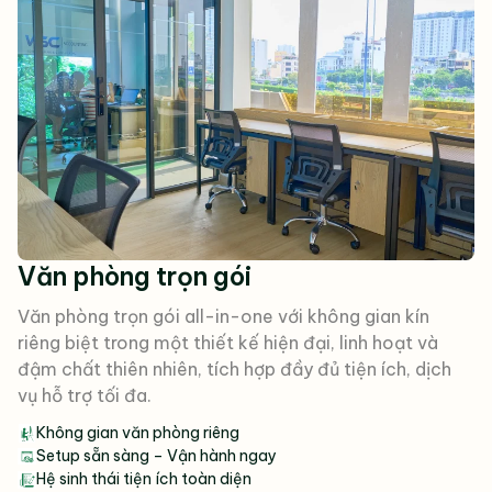
Văn phòng trọn gói
Văn phòng trọn gói all-in-one với không gian kín
riêng biệt trong một thiết kế hiện đại, linh hoạt và
đậm chất thiên nhiên, tích hợp đầy đủ tiện ích, dịch
vụ hỗ trợ tối đa.
Không gian văn phòng riêng
Setup sẵn sàng – Vận hành ngay
Hệ sinh thái tiện ích toàn diện