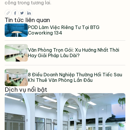
công trong tương lai.
Tin tức liên quan
POD Làm Việc Riêng Tư Tại BTG
Coworking 134
Văn Phòng Trọn Gói: Xu Hướng Nhất Thời
Hay Giải Pháp Lâu Dài?
8 Điều Doanh Nghiệp Thường Hối Tiếc Sau
Khi Thuê Văn Phòng Lần Đầu
Dịch vụ nổi bật