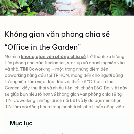
Không gian văn phòng chia sẻ
“Office in the Garden”
Mô hình
không gian văn phòng chia sẻ
trở thành xu hướng
tiên phong cho các freelancer, startup và doanh nghiệp vừa
và nhỏ. TINI Coworking – một trong những điểm đến
coworking hàng đầu tại TP.HCM, mang đến cho người dùng
trải nghiệm làm việc độc đáo với thiết kế “Office in the
Garden” đầy thư thái và nhiều tiện ích chuẩn ESG. Bài viết này
sẽ giúp bạn hiểu rõ hơn về không gian văn phòng chia sẻ tại
TINI Coworking, những lợi ích nổi bật và lý do bạn nên chọn
TINI làm nơi đồng hành trong hành trình phát triển công việc.
Mục lục