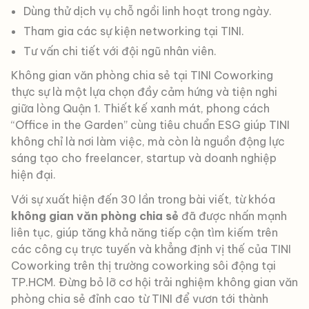
Dùng thử dịch vụ chỗ ngồi linh hoạt trong ngày.
Tham gia các sự kiện networking tại TINI.
Tư vấn chi tiết với đội ngũ nhân viên.
Không gian văn phòng chia sẻ tại TINI Coworking
thực sự là một lựa chọn đầy cảm hứng và tiện nghi
giữa lòng Quận 1. Thiết kế xanh mát, phong cách
“Office in the Garden” cùng tiêu chuẩn ESG giúp TINI
không chỉ là nơi làm việc, mà còn là nguồn động lực
sáng tạo cho freelancer, startup và doanh nghiệp
hiện đại.
Với sự xuất hiện đến 30 lần trong bài viết, từ khóa
không gian văn phòng chia sẻ
đã được nhấn mạnh
liên tục, giúp tăng khả năng tiếp cận tìm kiếm trên
các công cụ trực tuyến và khẳng định vị thế của TINI
Coworking trên thị trường coworking sôi động tại
TP.HCM. Đừng bỏ lỡ cơ hội trải nghiệm không gian văn
phòng chia sẻ đỉnh cao từ TINI để vươn tới thành