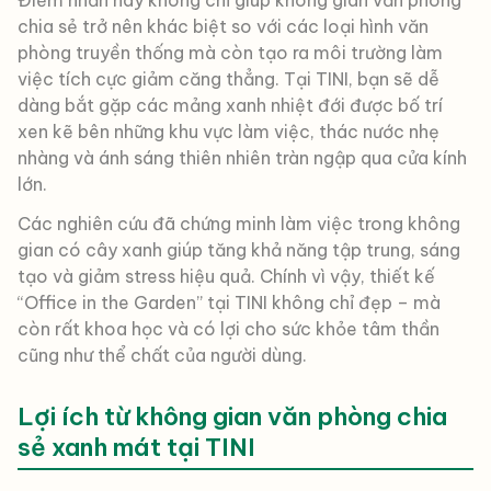
Điểm nhấn này không chỉ giúp không gian văn phòng
chia sẻ trở nên khác biệt so với các loại hình văn
phòng truyền thống mà còn tạo ra môi trường làm
việc tích cực giảm căng thẳng. Tại TINI, bạn sẽ dễ
dàng bắt gặp các mảng xanh nhiệt đới được bố trí
xen kẽ bên những khu vực làm việc, thác nước nhẹ
nhàng và ánh sáng thiên nhiên tràn ngập qua cửa kính
lớn.
Các nghiên cứu đã chứng minh làm việc trong không
gian có cây xanh giúp tăng khả năng tập trung, sáng
tạo và giảm stress hiệu quả. Chính vì vậy, thiết kế
“Office in the Garden” tại TINI không chỉ đẹp – mà
còn rất khoa học và có lợi cho sức khỏe tâm thần
cũng như thể chất của người dùng.
Lợi ích từ không gian văn phòng chia
sẻ xanh mát tại TINI