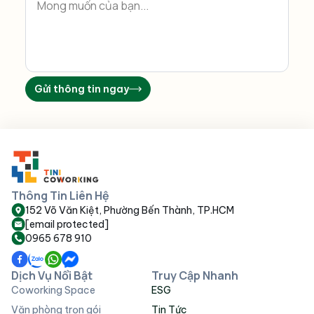
Gửi thông tin ngay
Thông Tin Liên Hệ
152 Võ Văn Kiệt, Phường Bến Thành, TP.HCM
[email protected]
0965 678 910
Dịch Vụ Nổi Bật
Truy Cập Nhanh
Coworking Space
ESG
Văn phòng trọn gói
Tin Tức