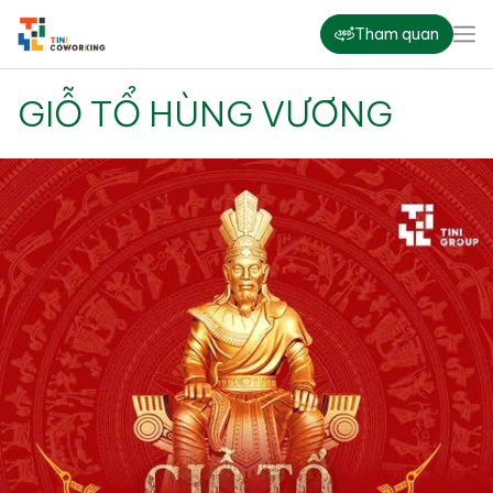
Tham quan
GIỖ TỔ HÙNG VƯƠNG