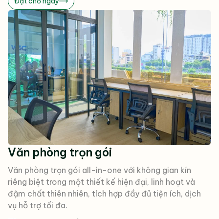
Đặt chỗ ngay
Văn phòng trọn gói
Văn phòng trọn gói all-in-one với không gian kín
riêng biệt trong một thiết kế hiện đại, linh hoạt và
đậm chất thiên nhiên, tích hợp đầy đủ tiện ích, dịch
vụ hỗ trợ tối đa.