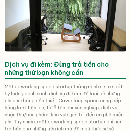
Dịch vụ đi kèm: Đừng trả tiền cho
những thứ bạn không cần
Một coworking space startup thông minh sẽ rà soát
kỹ lưỡng danh sách dịch vụ đi kèm để loại bỏ những
chi phí không cần thiết. Coworking space cung cấp
hàng loạt tiện ích, từ lễ tân chuyên nghiệp, dịch vụ
nhận thư/bưu phẩm, khu vực giải trí, đến cà phê miễn
phí. Tuy nhiên, một coworking space startup chỉ nên
trả tiền cho những tiện ích mà đội ngũ thực sự sử