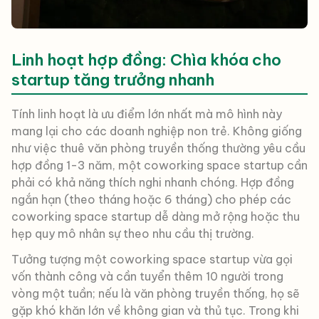
Linh hoạt hợp đồng: Chìa khóa cho
startup tăng trưởng nhanh
Tính linh hoạt là ưu điểm lớn nhất mà mô hình này
mang lại cho các doanh nghiệp non trẻ. Không giống
như việc thuê văn phòng truyền thống thường yêu cầu
hợp đồng 1-3 năm, một coworking space startup cần
phải có khả năng thích nghi nhanh chóng. Hợp đồng
ngắn hạn (theo tháng hoặc 6 tháng) cho phép các
coworking space startup dễ dàng mở rộng hoặc thu
hẹp quy mô nhân sự theo nhu cầu thị trường.
Tưởng tượng một coworking space startup vừa gọi
vốn thành công và cần tuyển thêm 10 người trong
vòng một tuần; nếu là văn phòng truyền thống, họ sẽ
gặp khó khăn lớn về không gian và thủ tục. Trong khi