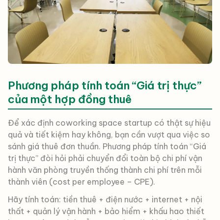
Phương pháp tính toán “Giá trị thực”
của một hợp đồng thuê
Để xác định coworking space startup có thật sự hiệu
quả và tiết kiệm hay không, bạn cần vượt qua việc so
sánh giá thuê đơn thuần. Phương pháp tính toán “Giá
trị thực” đòi hỏi phải chuyển đổi toàn bộ chi phí vận
hành văn phòng truyền thống thành chi phí trên mỗi
thành viên (cost per employee – CPE).
Hãy tính toán: tiền thuê + điện nước + internet + nội
thất + quản lý vận hành + bảo hiểm + khấu hao thiết