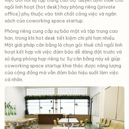
việc đòi hỏi sự tập trung cao độ. Quyết định thuê chỗ
ngồi linh hoạt (hot desk) hay phòng riêng (private
office) phụ thuộc vào tính chất công việc và ngân
sách của coworking space startup.
Phòng riêng cung cấp sự bảo mật và tập trung cao
hơn, trong khi hot desk tiết kiệm chi phí hơn nhiều.
Một giải pháp cân bằng là chọn gói thuê chỗ ngồi linh
hoạt kết hợp với việc đảm bảo dễ dàng đặt trước và
sử dụng phòng họp riêng tư. Sự cân bằng này sẽ giúp
coworking space startup khai thác được năng lượng
của cộng đồng mà vẫn đảm bảo hiệu suất làm việc
cá nhân.