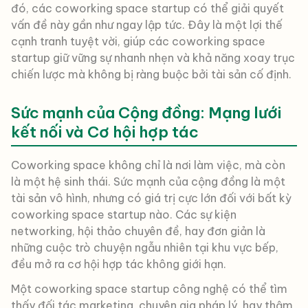
đó, các coworking space startup có thể giải quyết
vấn đề này gần như ngay lập tức. Đây là một lợi thế
cạnh tranh tuyệt vời, giúp các coworking space
startup giữ vững sự nhanh nhẹn và khả năng xoay trục
chiến lược mà không bị ràng buộc bởi tài sản cố định.
Sức mạnh của Cộng đồng: Mạng lưới
kết nối và Cơ hội hợp tác
Coworking space không chỉ là nơi làm việc, mà còn
là một hệ sinh thái. Sức mạnh của cộng đồng là một
tài sản vô hình, nhưng có giá trị cực lớn đối với bất kỳ
coworking space startup nào. Các sự kiện
networking, hội thảo chuyên đề, hay đơn giản là
những cuộc trò chuyện ngẫu nhiên tại khu vực bếp,
đều mở ra cơ hội hợp tác không giới hạn.
Một coworking space startup công nghệ có thể tìm
thấy đối tác marketing, chuyên gia pháp lý, hay thậm