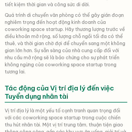
tiết kiệm thời gian và công sức di dời.
Quá trình di chuyển văn phòng có thể gây gián đoạn
nghiêm trọng đến hoạt động kinh doanh của
coworking space startup. Hãy thương lượng trước về
điều khoản mở rộng, số lượng chỗ ngồi tối đa có thể
thuê, và thời gian chờ đợi để chuyển sang một không
gian lớn hơn. Sự sẵn sàng của nhà cung cấp đối với
nhu cầu mở rộng sẽ là bảo chứng cho sự phát triển
không ngừng của coworking space startup trong
tương lai.
Tác động của Vị trí địa lý đến việc
Tuyển dụng nhân tài
Vị trí địa lý là một yếu tố cạnh tranh quan trọng đối
với các coworking space startup trong cuộc chiến
thu hút nhân tài. Một vị trí trung tâm, thuận tiện giao
thông công cộng, gần các khu vực ăn uống, giải trí và