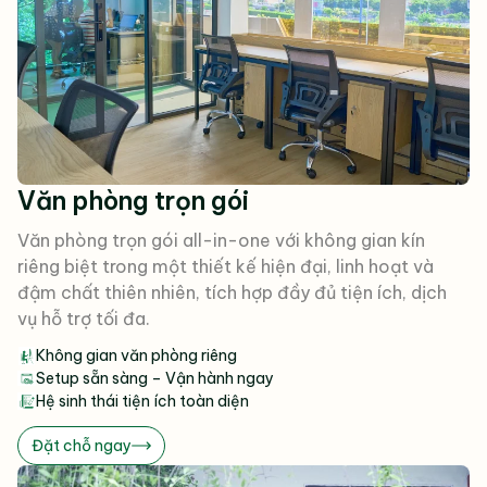
Văn phòng trọn gói
Văn phòng trọn gói all-in-one với không gian kín
riêng biệt trong một thiết kế hiện đại, linh hoạt và
đậm chất thiên nhiên, tích hợp đầy đủ tiện ích, dịch
vụ hỗ trợ tối đa.
Không gian văn phòng riêng
Setup sẵn sàng – Vận hành ngay
Hệ sinh thái tiện ích toàn diện
Đặt chỗ ngay