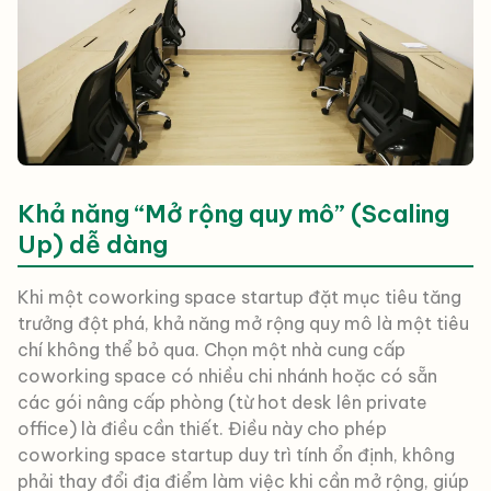
Khả năng “Mở rộng quy mô” (Scaling
Up) dễ dàng
Khi một coworking space startup đặt mục tiêu tăng
trưởng đột phá, khả năng mở rộng quy mô là một tiêu
chí không thể bỏ qua. Chọn một nhà cung cấp
coworking space có nhiều chi nhánh hoặc có sẵn
các gói nâng cấp phòng (từ hot desk lên private
office) là điều cần thiết. Điều này cho phép
coworking space startup duy trì tính ổn định, không
phải thay đổi địa điểm làm việc khi cần mở rộng, giúp