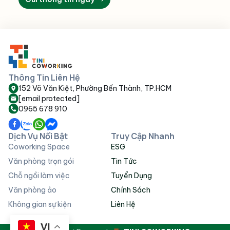
Thông Tin Liên Hệ
152 Võ Văn Kiệt, Phường Bến Thành, TP.HCM
[email protected]
0965 678 910
Dịch Vụ Nổi Bật
Truy Cập Nhanh
Coworking Space
ESG
Văn phòng trọn gói
Tin Tức
Chỗ ngồi làm việc
Tuyển Dụng
Văn phòng ảo
Chính Sách
Không gian sự kiện
Liên Hệ
VI