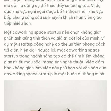
mà còn là công cụ để thúc đẩy sự tương tác. Ví dụ,
các khu vực nghỉ ngơi được bố trí thoải mái, khu vực
bếp chung sáng sủa sẽ khuyến khích nhân viên giao
tiếp nhiều hơn.
Một coworking space startup nên chọn không gian
phản ánh đúng tinh thần và giá trị cốt lõi của mình, ví
dụ một startup công nghệ có thể ưu tiên phong cách
tối giản, hiện đại. Ngược lại, một coworking space
startup trong ngành sáng tạo có thể tìm kiếm không
gian nhiều màu sắc, mang tính nghệ thuật. Việc đảm
bảo không gian làm việc này phù hợp với văn hóa của
coworking space startup là một bước đi thông minh.