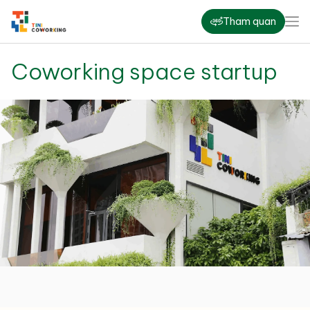
Tham quan
Coworking space startup