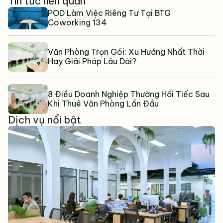
Tin tức liên quan
POD Làm Việc Riêng Tư Tại BTG
Coworking 134
Văn Phòng Trọn Gói: Xu Hướng Nhất Thời
Hay Giải Pháp Lâu Dài?
8 Điều Doanh Nghiệp Thường Hối Tiếc Sau
Khi Thuê Văn Phòng Lần Đầu
Dịch vụ nổi bật