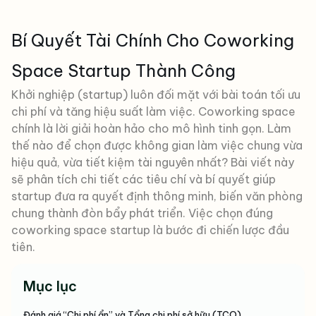
Bí Quyết Tài Chính Cho Coworking
Space Startup Thành Công
Khởi nghiệp (startup) luôn đối mặt với bài toán tối ưu
chi phí và tăng hiệu suất làm việc. Coworking space
chính là lời giải hoàn hảo cho mô hình tinh gọn. Làm
thế nào để chọn được không gian làm việc chung vừa
hiệu quả, vừa tiết kiệm tài nguyên nhất? Bài viết này
sẽ phân tích chi tiết các tiêu chí và bí quyết giúp
startup đưa ra quyết định thông minh, biến văn phòng
chung thành đòn bẩy phát triển. Việc chọn đúng
coworking space startup là bước đi chiến lược đầu
tiên.
Mục lục
Đánh giá “Chi phí ẩn” và Tổng chi phí sở hữu (TCO)