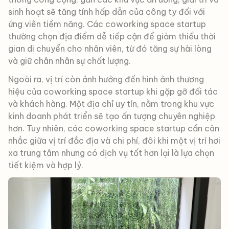
sinh hoạt sẽ tăng tính hấp dẫn của công ty đối với
ứng viên tiềm năng. Các coworking space startup
thường chọn địa điểm dễ tiếp cận để giảm thiểu thời
gian di chuyển cho nhân viên, từ đó tăng sự hài lòng
và giữ chân nhân sự chất lượng.
Ngoài ra, vị trí còn ảnh hưởng đến hình ảnh thương
hiệu của coworking space startup khi gặp gỡ đối tác
và khách hàng. Một địa chỉ uy tín, nằm trong khu vực
kinh doanh phát triển sẽ tạo ấn tượng chuyên nghiệp
hơn. Tuy nhiên, các coworking space startup cần cân
nhắc giữa vị trí đắc địa và chi phí, đôi khi một vị trí hơi
xa trung tâm nhưng có dịch vụ tốt hơn lại là lựa chọn
tiết kiệm và hợp lý.