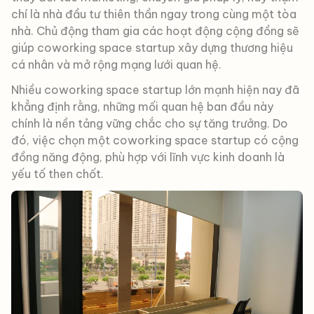
chí là nhà đầu tư thiên thần ngay trong cùng một tòa
nhà. Chủ động tham gia các hoạt động cộng đồng sẽ
giúp coworking space startup xây dựng thương hiệu
cá nhân và mở rộng mạng lưới quan hệ.
Nhiều coworking space startup lớn mạnh hiện nay đã
khẳng định rằng, những mối quan hệ ban đầu này
chính là nền tảng vững chắc cho sự tăng trưởng. Do
đó, việc chọn một coworking space startup có cộng
đồng năng động, phù hợp với lĩnh vực kinh doanh là
yếu tố then chốt.