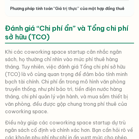
Phương pháp tính toán “Giá trị thực” của một hợp đồng thuê
Đánh giá “Chi phí ẩn” và Tổng chi phí
sở hữu (TCO)
Khi các coworking space startup cân nhắc ngân
sách, họ thường chỉ nhìn vào mức phí thuê hàng
tháng. Tuy nhiên, việc đánh giá Tổng chi phí sở hữu
(TCO) là vô cùng quan trọng để đảm bảo tính minh
bạch tài chính. Chi phí ẩn trong mô hình văn phòng
truyền thống, như phí bảo trì, tiền điện nước hàng
tháng, chi phí quản lý vận hành, và mua sắm thiết bị
văn phòng, đều được gộp chung trong phí thuê của
coworking space.
Điều này giúp các coworking space startup dự trù
ngân sách cố định và chính xác hơn. Bạn cần hỏi rõ về
các khoản phụ phí như phí in ấn vượt mức cho phép,