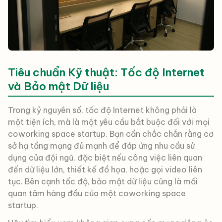
Tiêu chuẩn Kỹ thuật: Tốc độ Internet
và Bảo mật Dữ liệu
Trong kỷ nguyên số, tốc độ Internet không phải là
một tiện ích, mà là một yêu cầu bắt buộc đối với mọi
coworking space startup. Bạn cần chắc chắn rằng cơ
sở hạ tầng mạng đủ mạnh để đáp ứng nhu cầu sử
dụng của đội ngũ, đặc biệt nếu công việc liên quan
đến dữ liệu lớn, thiết kế đồ họa, hoặc gọi video liên
tục. Bên cạnh tốc độ, bảo mật dữ liệu cũng là mối
quan tâm hàng đầu của một coworking space
startup.