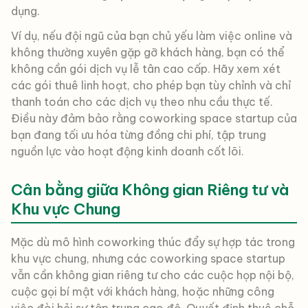
dụng.
Ví dụ, nếu đội ngũ của bạn chủ yếu làm việc online và
không thường xuyên gặp gỡ khách hàng, bạn có thể
không cần gói dịch vụ lễ tân cao cấp. Hãy xem xét
các gói thuê linh hoạt, cho phép bạn tùy chỉnh và chỉ
thanh toán cho các dịch vụ theo nhu cầu thực tế.
Điều này đảm bảo rằng coworking space startup của
bạn đang tối ưu hóa từng đồng chi phí, tập trung
nguồn lực vào hoạt động kinh doanh cốt lõi.
Cân bằng giữa Không gian Riêng tư và
Khu vực Chung
Mặc dù mô hình coworking thúc đẩy sự hợp tác trong
khu vực chung, nhưng các coworking space startup
vẫn cần không gian riêng tư cho các cuộc họp nội bộ,
cuộc gọi bí mật với khách hàng, hoặc những công