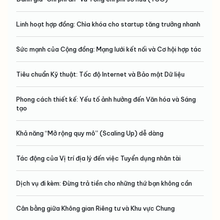
Linh hoạt hợp đồng: Chìa khóa cho startup tăng trưởng nhanh
Sức mạnh của Cộng đồng: Mạng lưới kết nối và Cơ hội hợp tác
Tiêu chuẩn Kỹ thuật: Tốc độ Internet và Bảo mật Dữ liệu
Phong cách thiết kế: Yếu tố ảnh hưởng đến Văn hóa và Sáng
tạo
Khả năng “Mở rộng quy mô” (Scaling Up) dễ dàng
Tác động của Vị trí địa lý đến việc Tuyển dụng nhân tài
Dịch vụ đi kèm: Đừng trả tiền cho những thứ bạn không cần
Cân bằng giữa Không gian Riêng tư và Khu vực Chung