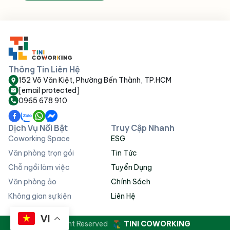
Thông Tin Liên Hệ
152 Võ Văn Kiệt, Phường Bến Thành, TP.HCM
[email protected]
0965 678 910
Dịch Vụ Nổi Bật
Truy Cập Nhanh
Coworking Space
ESG
Văn phòng trọn gói
Tin Tức
Chỗ ngồi làm việc
Tuyển Dụng
Văn phòng ảo
Chính Sách
Không gian sự kiện
Liên Hệ
VI
© All Right Reserved