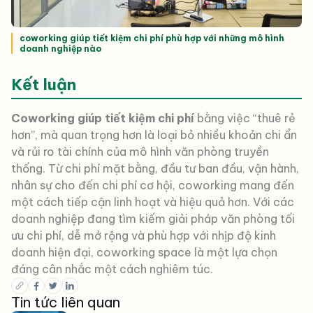
coworking giúp tiết kiệm chi phí phù hợp với những mô hình
doanh nghiệp nào
Kết luận
Coworking giúp tiết kiệm chi phí
bằng việc “thuê rẻ
hơn”, mà quan trọng hơn là
loại bỏ nhiều khoản chi ẩn
và rủi ro tài chính
của mô hình văn phòng truyền
thống. Từ chi phí mặt bằng, đầu tư ban đầu, vận hành,
nhân sự cho đến chi phí cơ hội, coworking mang đến
một cách tiếp cận linh hoạt và hiệu quả hơn. Với các
doanh nghiệp đang tìm kiếm giải pháp văn phòng tối
ưu chi phí, dễ mở rộng và phù hợp với nhịp độ kinh
doanh hiện đại, coworking space là một lựa chọn
đáng cân nhắc một cách nghiêm túc.
Tin tức liên quan