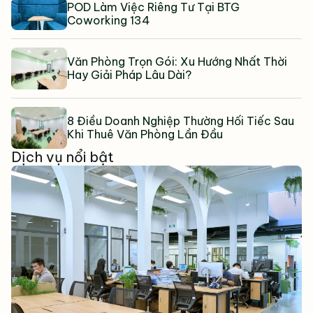
POD Làm Việc Riêng Tư Tại BTG
Coworking 134
Văn Phòng Trọn Gói: Xu Hướng Nhất Thời
Hay Giải Pháp Lâu Dài?
8 Điều Doanh Nghiệp Thường Hối Tiếc Sau
Khi Thuê Văn Phòng Lần Đầu
Dịch vụ nổi bật