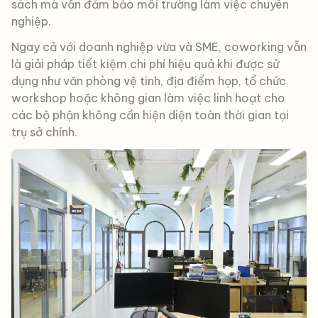
sách mà vẫn đảm bảo môi trường làm việc chuyên
nghiệp.
Ngay cả với doanh nghiệp vừa và SME, coworking vẫn
là giải pháp tiết kiệm chi phí hiệu quả khi được sử
dụng như văn phòng vệ tinh, địa điểm họp, tổ chức
workshop hoặc không gian làm việc linh hoạt cho
các bộ phận không cần hiện diện toàn thời gian tại
trụ sở chính.