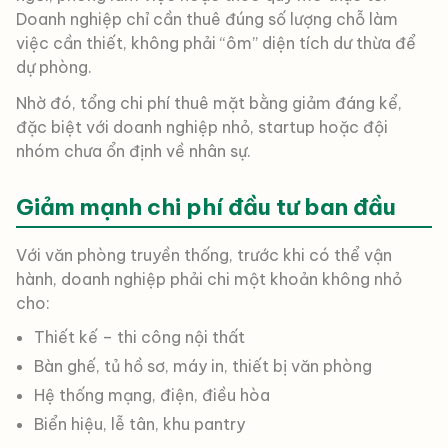
Doanh nghiệp chỉ cần thuê đúng số lượng chỗ làm
việc cần thiết, không phải “ôm” diện tích dư thừa để
dự phòng.
Nhờ đó, tổng chi phí thuê mặt bằng giảm đáng kể,
đặc biệt với doanh nghiệp nhỏ, startup hoặc đội
nhóm chưa ổn định về nhân sự.
Giảm mạnh chi phí đầu tư ban đầu
Với văn phòng truyền thống, trước khi có thể vận
hành, doanh nghiệp phải chi một khoản không nhỏ
cho:
Thiết kế – thi công nội thất
Bàn ghế, tủ hồ sơ, máy in, thiết bị văn phòng
Hệ thống mạng, điện, điều hòa
Biển hiệu, lễ tân, khu pantry