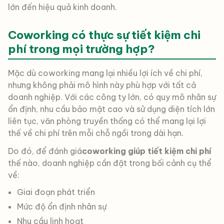
lớn đến hiệu quả kinh doanh.
Coworking có thực sự tiết kiệm chi
phí trong mọi trường hợp?
Mặc dù coworking mang lại nhiều lợi ích về chi phí,
nhưng không phải mô hình này phù hợp với tất cả
doanh nghiệp. Với các công ty lớn, có quy mô nhân sự
ổn định, nhu cầu bảo mật cao và sử dụng diện tích lớn
liên tục, văn phòng truyền thống có thể mang lại lợi
thế về chi phí trên mỗi chỗ ngồi trong dài hạn.
Do đó, để đánh giá
coworking giúp tiết kiệm chi phí
thế nào, doanh nghiệp cần đặt trong bối cảnh cụ thể
về:
Giai đoạn phát triển
Mức độ ổn định nhân sự
Nhu cầu linh hoạt