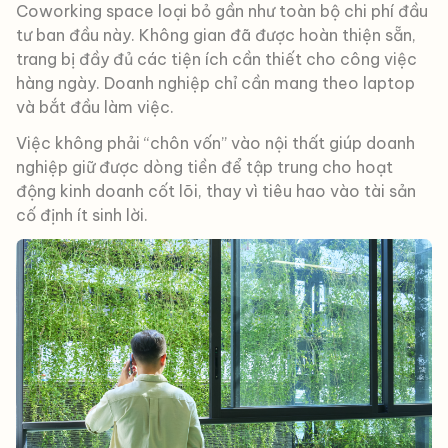
Coworking space loại bỏ gần như toàn bộ chi phí đầu
tư ban đầu này. Không gian đã được hoàn thiện sẵn,
trang bị đầy đủ các tiện ích cần thiết cho công việc
hàng ngày. Doanh nghiệp chỉ cần mang theo laptop
và bắt đầu làm việc.
Việc không phải “chôn vốn” vào nội thất giúp doanh
nghiệp giữ được dòng tiền để tập trung cho hoạt
động kinh doanh cốt lõi, thay vì tiêu hao vào tài sản
cố định ít sinh lời.