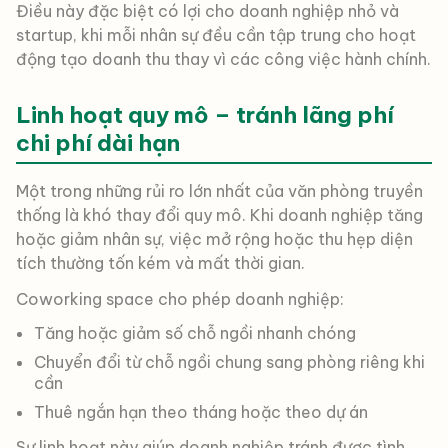
Điều này đặc biệt có lợi cho doanh nghiệp nhỏ và
startup, khi mỗi nhân sự đều cần tập trung cho hoạt
động tạo doanh thu thay vì các công việc hành chính.
Linh hoạt quy mô – tránh lãng phí
chi phí dài hạn
Một trong những rủi ro lớn nhất của văn phòng truyền
thống là
khó thay đổi quy mô. Khi doanh nghiệp tăng
hoặc giảm nhân sự, việc mở rộng hoặc thu hẹp diện
tích thường tốn kém và mất thời gian.
Coworking space cho phép doanh nghiệp:
Tăng hoặc giảm số chỗ ngồi nhanh chóng
Chuyển đổi từ chỗ ngồi chung sang phòng riêng khi
cần
Thuê ngắn hạn theo tháng hoặc theo dự án
Sự linh hoạt này giúp doanh nghiệp tránh được tình