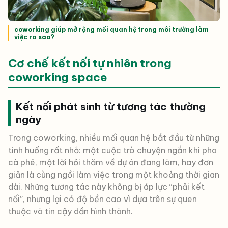
coworking giúp mở rộng mối quan hệ trong môi trường làm
việc ra sao?
Cơ chế kết nối tự nhiên trong
coworking space
Kết nối phát sinh từ tương tác thường
ngày
Trong coworking, nhiều mối quan hệ bắt đầu từ những
tình huống rất nhỏ: một cuộc trò chuyện ngắn khi pha
cà phê, một lời hỏi thăm về dự án đang làm, hay đơn
giản là cùng ngồi làm việc trong một khoảng thời gian
dài. Những tương tác này không bị áp lực “phải kết
nối”, nhưng lại có độ bền cao vì dựa trên sự quen
thuộc và tin cậy dần hình thành.