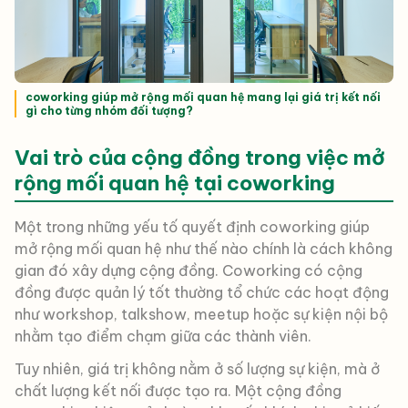
coworking giúp mở rộng mối quan hệ mang lại giá trị kết nối
gì cho từng nhóm đối tượng?
Vai trò của cộng đồng trong việc mở
rộng mối quan hệ tại coworking
Một trong những yếu tố quyết định coworking giúp
mở rộng mối quan hệ như thế nào chính là cách không
gian đó xây dựng cộng đồng. Coworking có cộng
đồng được quản lý tốt thường tổ chức các hoạt động
như workshop, talkshow, meetup hoặc sự kiện nội bộ
nhằm tạo điểm chạm giữa các thành viên.
Tuy nhiên, giá trị không nằm ở số lượng sự kiện, mà ở
chất lượng kết nối được tạo ra. Một cộng đồng