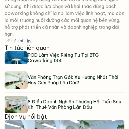
sử dụng. Khi được lựa chọn và khai thác đúng cách,
coworking không chỉ là nơi làm việc linh hoạt, mà còn
là môi trường nuôi dưỡng các mối quan hệ bền vững,
hỗ trợ phát triển cá nhân và doanh nghiệp trong dài
hạn.
Tin tức liên quan
POD Làm Việc Riêng Tư Tại BTG
Coworking 134
Văn Phòng Trọn Gói: Xu Hướng Nhất Thời
Hay Giải Pháp Lâu Dài?
8 Điều Doanh Nghiệp Thường Hối Tiếc Sau
Khi Thuê Văn Phòng Lần Đầu
Dịch vụ nổi bật