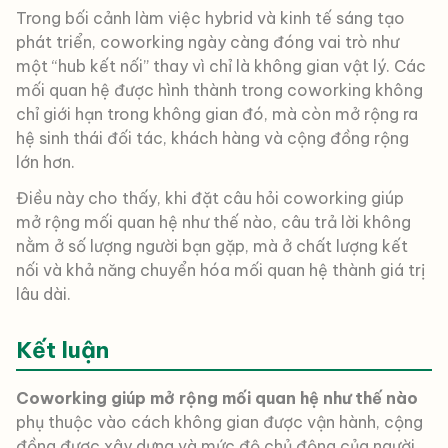
Trong bối cảnh làm việc hybrid và kinh tế sáng tạo
phát triển, coworking ngày càng đóng vai trò như
một “hub kết nối” thay vì chỉ là không gian vật lý. Các
mối quan hệ được hình thành trong coworking không
chỉ giới hạn trong không gian đó, mà còn mở rộng ra
hệ sinh thái đối tác, khách hàng và cộng đồng rộng
lớn hơn.
Điều này cho thấy, khi đặt câu hỏi coworking giúp
mở rộng mối quan hệ như thế nào, câu trả lời không
nằm ở số lượng người bạn gặp, mà ở chất lượng kết
nối và khả năng chuyển hóa mối quan hệ thành giá trị
lâu dài.
Kết luận
Coworking giúp mở rộng mối quan hệ như thế nào
phụ thuộc vào cách không gian được vận hành, cộng
đồng được xây dựng và mức độ chủ động của người