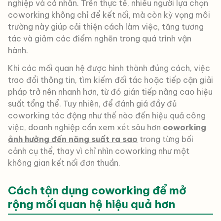
nghiệp và cá nhân. Trên thực tế, nhiều người lựa chọn
coworking không chỉ để kết nối, mà còn kỳ vọng môi
trường này giúp cải thiện cách làm việc, tăng tương
tác và giảm các điểm nghẽn trong quá trình vận
hành.
Khi các mối quan hệ được hình thành đúng cách, việc
trao đổi thông tin, tìm kiếm đối tác hoặc tiếp cận giải
pháp trở nên nhanh hơn, từ đó gián tiếp nâng cao hiệu
suất tổng thể. Tuy nhiên, để đánh giá đầy đủ
coworking tác động như thế nào đến hiệu quả công
việc, doanh nghiệp cần xem xét sâu hơn
coworking
ảnh hưởng đến năng suất ra sao
trong từng bối
cảnh cụ thể, thay vì chỉ nhìn coworking như một
không gian kết nối đơn thuần.
Cách tận dụng coworking để mở
rộng mối quan hệ hiệu quả hơn