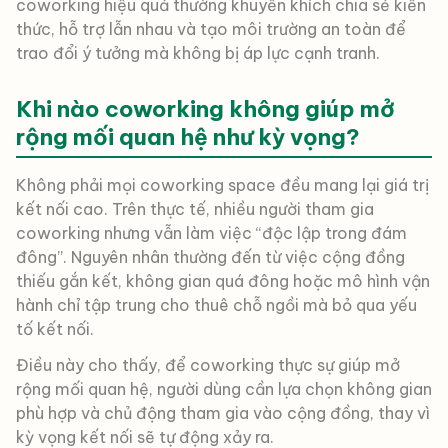
coworking hiệu quả thường khuyến khích chia sẻ kiến
thức, hỗ trợ lẫn nhau và tạo môi trường an toàn để
trao đổi ý tưởng mà không bị áp lực cạnh tranh.
Khi nào coworking không giúp mở
rộng mối quan hệ như kỳ vọng?
Không phải mọi coworking space đều mang lại giá trị
kết nối cao. Trên thực tế, nhiều người tham gia
coworking nhưng vẫn làm việc “độc lập trong đám
đông”. Nguyên nhân thường đến từ việc cộng đồng
thiếu gắn kết, không gian quá đông hoặc mô hình vận
hành chỉ tập trung cho thuê chỗ ngồi mà bỏ qua yếu
tố kết nối.
Điều này cho thấy, để coworking thực sự giúp mở
rộng mối quan hệ, người dùng cần lựa chọn không gian
phù hợp và chủ động tham gia vào cộng đồng, thay vì
kỳ vọng kết nối sẽ tự động xảy ra.