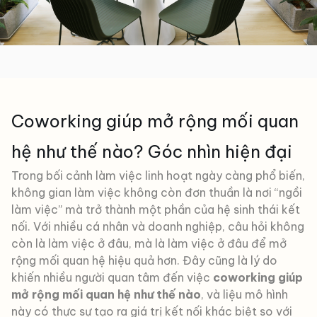
Coworking giúp mở rộng mối quan
hệ như thế nào? Góc nhìn hiện đại
Trong bối cảnh làm việc linh hoạt ngày càng phổ biến,
không gian làm việc không còn đơn thuần là nơi “ngồi
làm việc” mà trở thành một phần của hệ sinh thái kết
nối. Với nhiều cá nhân và doanh nghiệp, câu hỏi không
còn là làm việc ở đâu, mà là làm việc ở đâu để mở
rộng mối quan hệ hiệu quả hơn. Đây cũng là lý do
khiến nhiều người quan tâm đến việc
coworking giúp
mở rộng mối quan hệ như thế nào
, và liệu mô hình
này có thực sự tạo ra giá trị kết nối khác biệt so với