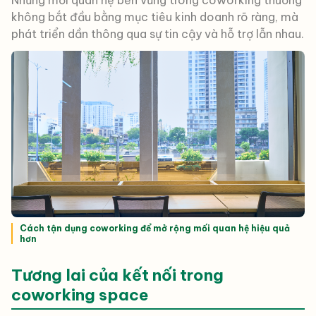
Những mối quan hệ bền vững trong coworking thường
không bắt đầu bằng mục tiêu kinh doanh rõ ràng, mà
phát triển dần thông qua sự tin cậy và hỗ trợ lẫn nhau.
Cách tận dụng coworking để mở rộng mối quan hệ hiệu quả
hơn
Tương lai của kết nối trong
coworking space