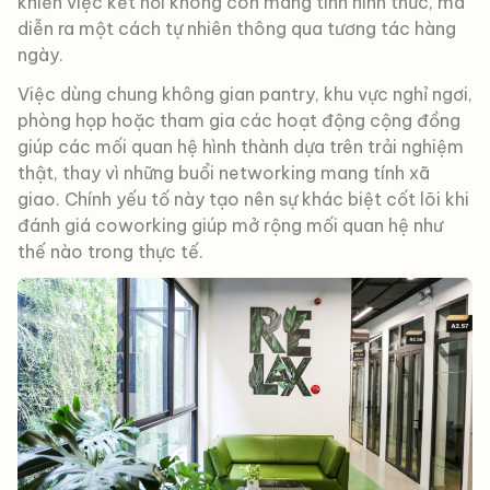
khiến việc kết nối không còn mang tính hình thức, mà
diễn ra một cách tự nhiên thông qua tương tác hàng
ngày.
Việc dùng chung không gian pantry, khu vực nghỉ ngơi,
phòng họp hoặc tham gia các hoạt động cộng đồng
giúp các mối quan hệ hình thành dựa trên trải nghiệm
thật, thay vì những buổi networking mang tính xã
giao. Chính yếu tố này tạo nên sự khác biệt cốt lõi khi
đánh giá coworking giúp mở rộng mối quan hệ như
thế nào trong thực tế.