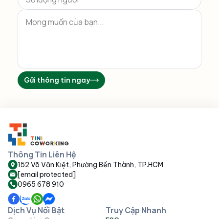
Gửi thông tin ngay
Thông Tin Liên Hệ
152 Võ Văn Kiệt, Phường Bến Thành, TP.HCM
[email protected]
0965 678 910
Dịch Vụ Nổi Bật
Truy Cập Nhanh