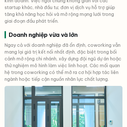
kinh doanh. Việc ngồi chung không gian với các
startup khác, nhà đầu tư, đơn vị dịch vụ hỗ trợ giúp
tăng khả năng học hỏi và mở rộng mạng lưới trong
giai đoạn đầu phát triển.
Doanh nghiệp vừa và lớn
Ngay cả với doanh nghiệp đã ổn định, coworking vẫn
mang lại giá trị kết nối nhất định, đặc biệt trong bối
cảnh mở rộng chi nhánh, xây dựng đội ngũ dự án hoặc
thử nghiệm mô hình làm việc linh hoạt. Các mối quan
hệ trong coworking có thể mở ra cơ hội hợp tác liên
ngành hoặc tiếp cận nguồn nhân lực chất lượng.