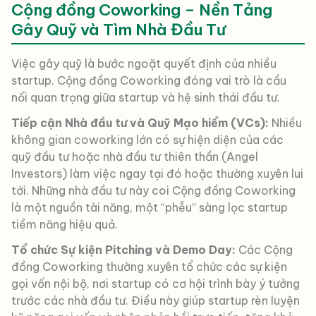
Cộng đồng Coworking – Nền Tảng
Gây Quỹ và Tìm Nhà Đầu Tư
Việc gây quỹ là bước ngoặt quyết định của nhiều
startup. Cộng đồng Coworking đóng vai trò là cầu
nối quan trọng giữa startup và hệ sinh thái đầu tư.
Tiếp cận Nhà đầu tư và Quỹ Mạo hiểm (VCs):
Nhiều
không gian coworking lớn có sự hiện diện của các
quỹ đầu tư hoặc nhà đầu tư thiên thần (Angel
Investors) làm việc ngay tại đó hoặc thường xuyên lui
tới. Những nhà đầu tư này coi Cộng đồng Coworking
là một nguồn tài năng, một “phễu” sàng lọc startup
tiềm năng hiệu quả.
Tổ chức Sự kiện Pitching và Demo Day:
Các Cộng
đồng Coworking thường xuyên tổ chức các sự kiện
gọi vốn nội bộ, nơi startup có cơ hội trình bày ý tưởng
trước các nhà đầu tư. Điều này giúp startup rèn luyện