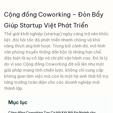
Cộng đồng Coworking – Đòn Bẩy
Giúp Startup Việt Phát Triển
Thế giới khởi nghiệp (startup) ngày càng trở nên khốc
liệt, đòi hỏi tốc độ phát triển nhanh chóng và khả
năng thích ứng linh hoạt. Trong bối cảnh đó, mô hình
văn phòng truyền thống dần bộc lộ những hạn chế,
đặc biệt là sự cô lập và chi phí vận hành cao. Đó là lý
do vì sao Cộng đồng Coworking đã nổi lên như một
giải pháp mang tính chiến lược, không chỉ cung cấp
không gian làm việc mà còn là một hệ sinh thái hỗ trợ
tăng trưởng toàn diện cho các doanh nghiệp mới
thành lập.
Mục lục
Cộng đồng Coworking Tạo Cơ Hội Kết Nối Đa Ngành cho