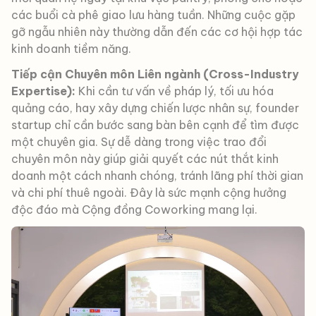
các buổi cà phê giao lưu hàng tuần. Những cuộc gặp
gỡ ngẫu nhiên này thường dẫn đến các cơ hội hợp tác
kinh doanh tiềm năng.
Tiếp cận Chuyên môn Liên ngành (Cross-Industry
Expertise):
Khi cần tư vấn về pháp lý, tối ưu hóa
quảng cáo, hay xây dựng chiến lược nhân sự, founder
startup chỉ cần bước sang bàn bên cạnh để tìm được
một chuyên gia. Sự dễ dàng trong việc trao đổi
chuyên môn này giúp giải quyết các nút thắt kinh
doanh một cách nhanh chóng, tránh lãng phí thời gian
và chi phí thuê ngoài. Đây là sức mạnh cộng hưởng
độc đáo mà Cộng đồng Coworking mang lại.