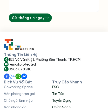
Gửi thông tin ngay
Thông Tin Liên Hệ
152 Võ Văn Kiệt, Phường Bến Thành, TP.HCM
[email protected]
0965 678 910
Dịch Vụ Nổi Bật
Truy Cập Nhanh
Coworking Space
ESG
Văn phòng trọn gói
Tin Tức
Chỗ ngồi làm việc
Tuyển Dụng
Văn phòng ảo
Chính Sách