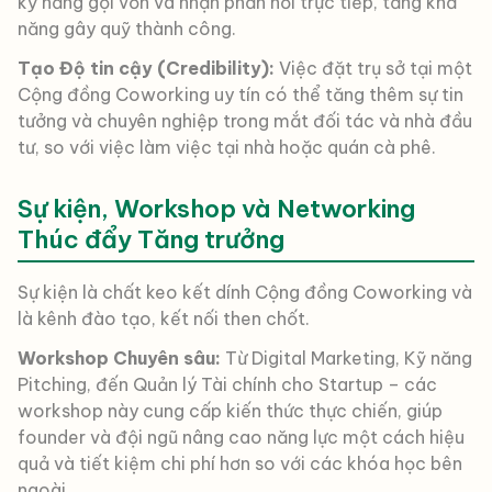
kỹ năng gọi vốn và nhận phản hồi trực tiếp, tăng khả
năng gây quỹ thành công.
Tạo Độ tin cậy (Credibility):
Việc đặt trụ sở tại một
Cộng đồng Coworking uy tín có thể tăng thêm sự tin
tưởng và chuyên nghiệp trong mắt đối tác và nhà đầu
tư, so với việc làm việc tại nhà hoặc quán cà phê.
Sự kiện, Workshop và Networking
Thúc đẩy Tăng trưởng
Sự kiện là chất keo kết dính Cộng đồng Coworking và
là kênh đào tạo, kết nối then chốt.
Workshop Chuyên sâu:
Từ Digital Marketing, Kỹ năng
Pitching, đến Quản lý Tài chính cho Startup – các
workshop này cung cấp kiến thức thực chiến, giúp
founder và đội ngũ nâng cao năng lực một cách hiệu
quả và tiết kiệm chi phí hơn so với các khóa học bên
ngoài.