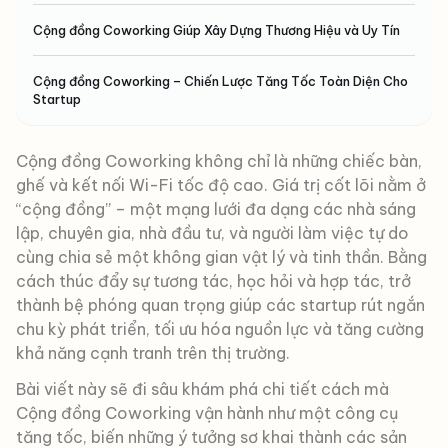
Cộng đồng Coworking Giúp Xây Dựng Thương Hiệu và Uy Tín
Cộng đồng Coworking – Chiến Lược Tăng Tốc Toàn Diện Cho
Startup
Cộng đồng Coworking không chỉ là những chiếc bàn,
ghế và kết nối Wi-Fi tốc độ cao. Giá trị cốt lõi nằm ở
“cộng đồng” – một mạng lưới đa dạng các nhà sáng
lập, chuyên gia, nhà đầu tư, và người làm việc tự do
cùng chia sẻ một không gian vật lý và tinh thần. Bằng
cách thúc đẩy sự tương tác, học hỏi và hợp tác, trở
thành bệ phóng quan trọng giúp các startup rút ngắn
chu kỳ phát triển, tối ưu hóa nguồn lực và tăng cường
khả năng cạnh tranh trên thị trường.
Bài viết này sẽ đi sâu khám phá chi tiết cách mà
Cộng đồng Coworking vận hành như một công cụ
tăng tốc, biến những ý tưởng sơ khai thành các sản