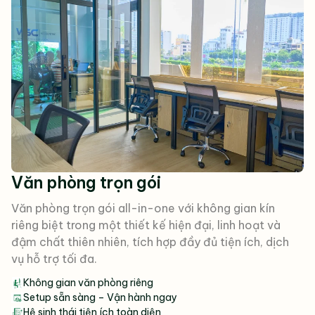
Văn phòng trọn gói
Văn phòng trọn gói all-in-one với không gian kín
riêng biệt trong một thiết kế hiện đại, linh hoạt và
đậm chất thiên nhiên, tích hợp đầy đủ tiện ích, dịch
vụ hỗ trợ tối đa.
Không gian văn phòng riêng
Setup sẵn sàng – Vận hành ngay
Hệ sinh thái tiện ích toàn diện