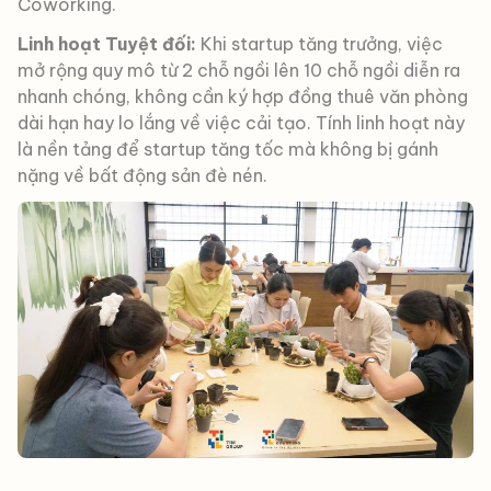
Coworking.
Linh hoạt Tuyệt đối:
Khi startup tăng trưởng, việc
mở rộng quy mô từ 2 chỗ ngồi lên 10 chỗ ngồi diễn ra
nhanh chóng, không cần ký hợp đồng thuê văn phòng
dài hạn hay lo lắng về việc cải tạo. Tính linh hoạt này
là nền tảng để startup tăng tốc mà không bị gánh
nặng về bất động sản đè nén.