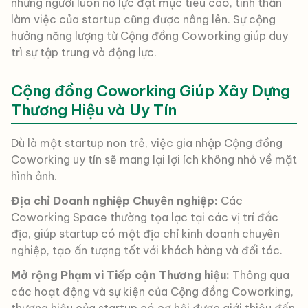
những người luôn nỗ lực đạt mục tiêu cao, tinh thần
làm việc của startup cũng được nâng lên. Sự cộng
hưởng năng lượng từ Cộng đồng Coworking giúp duy
trì sự tập trung và động lực.
Cộng đồng Coworking Giúp Xây Dựng
Thương Hiệu và Uy Tín
Dù là một startup non trẻ, việc gia nhập Cộng đồng
Coworking uy tín sẽ mang lại lợi ích không nhỏ về mặt
hình ảnh.
Địa chỉ Doanh nghiệp Chuyên nghiệp:
Các
Coworking Space thường tọa lạc tại các vị trí đắc
địa, giúp startup có một địa chỉ kinh doanh chuyên
nghiệp, tạo ấn tượng tốt với khách hàng và đối tác.
Mở rộng Phạm vi Tiếp cận Thương hiệu:
Thông qua
các hoạt động và sự kiện của Cộng đồng Coworking,
thương hiệu của startup có cơ hội được giới thiệu đến