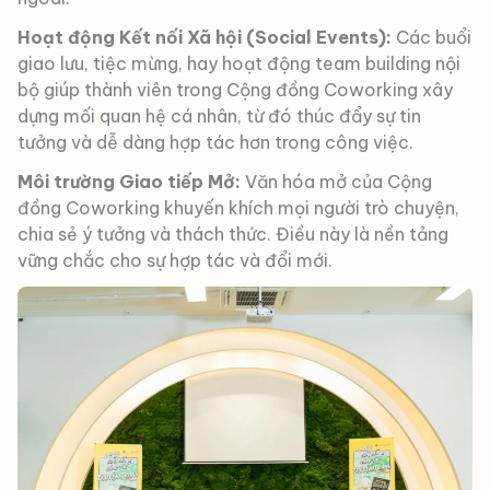
Hoạt động Kết nối Xã hội (Social Events):
Các buổi
giao lưu, tiệc mừng, hay hoạt động team building nội
bộ giúp thành viên trong Cộng đồng Coworking xây
dựng mối quan hệ cá nhân, từ đó thúc đẩy sự tin
tưởng và dễ dàng hợp tác hơn trong công việc.
Môi trường Giao tiếp Mở:
Văn hóa mở của Cộng
đồng Coworking khuyến khích mọi người trò chuyện,
chia sẻ ý tưởng và thách thức. Điều này là nền tảng
vững chắc cho sự hợp tác và đổi mới.