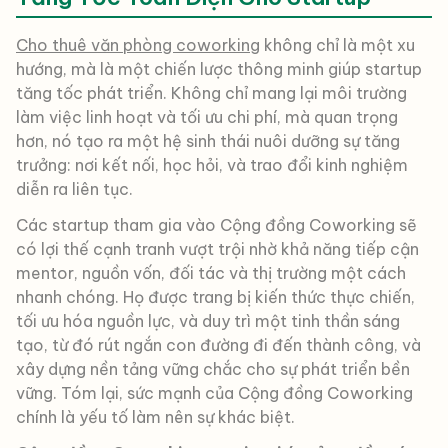
Cho thuê văn phòng coworking
không chỉ là một xu
hướng, mà là một chiến lược thông minh giúp startup
tăng tốc phát triển. Không chỉ mang lại môi trường
làm việc linh hoạt và tối ưu chi phí, mà quan trọng
hơn, nó tạo ra một hệ sinh thái nuôi dưỡng sự tăng
trưởng: nơi kết nối, học hỏi, và trao đổi kinh nghiệm
diễn ra liên tục.
Các startup tham gia vào Cộng đồng Coworking sẽ
có lợi thế cạnh tranh vượt trội nhờ khả năng tiếp cận
mentor, nguồn vốn, đối tác và thị trường một cách
nhanh chóng. Họ được trang bị kiến thức thực chiến,
tối ưu hóa nguồn lực, và duy trì một tinh thần sáng
tạo, từ đó rút ngắn con đường đi đến thành công, và
xây dựng nền tảng vững chắc cho sự phát triển bền
vững. Tóm lại, sức mạnh của Cộng đồng Coworking
chính là yếu tố làm nên sự khác biệt.