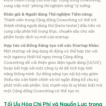
khóa thành công của startup. Cộng đồng Coworking
cung cấp một “phòng thí nghiệm sống” lý tưởng.
Khán giả & Người dùng Thử nghiệm Tiềm năng:
Thành viên trong Cộng đồng Coworking có thể trở
thành những người dùng thử (beta tester) đầu tiên và
cung cấp phản hồi trung thực, chuyên sâu cho sản
phẩm hoặc dịch vụ mới của startup.
Hợp tác và Đồng Sáng tạo với các Startup Khác:
Một startup về ứng dụng di động có thể hợp tác với
một agency thiết kế ngay trong Cộng đồng
Coworking để cải thiện giao diện người dùng (UI/UX),
hoặc kết hợp với một công ty AI để tích hợp tính
năng thông minh. Sự đồng sáng tạo nội bộ này giảm
thiểu rào cản hành chính và rút ngắn đáng kể chu kỳ
phát triển sản phẩm. Sức mạnh này là sự khác biệt mà
một Cộng đồng Coworking có thể tạo ra.
Tối Ưu Hóa Chi Phí và Nguồn Lực trong