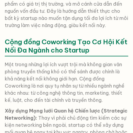
phẩm có giá trị thị trường, và mở cánh cửa dẫn đến
nguồn vốn đầu tư. Đây là hướng dẫn thiết thực cho
bất kỳ startup nào muốn tận dụng tối đa lợi ích từ môi
trường làm việc năng động, giàu kết nối này.
Cộng đồng Coworking Tạo Cơ Hội Kết
Nối Đa Ngành cho Startup
Một trong những lợi ích vượt trội mà không gian văn
phòng truyền thống khó có thể sánh được chính là
khả năng kết nối không giới hạn. Cộng đồng
Coworking là nơi quy tụ nhân sự từ nhiều ngành nghề
khác nhau: từ công nghệ thông tin, marketing, thiết
kế, luật, cho đến tài chính và truyền thông.
Xây dựng Mạng lưới Quan hệ Chiến lược (Strategic
Networking):
Thay vì phải chủ động tìm kiếm các sự
kiện networking bên ngoài, startup có thể xây dựng
mối quan hệ ngay tại khu vực pantry, phòng chờ hoặc