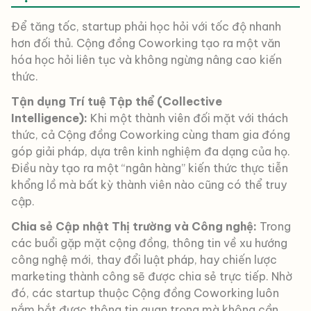
Để tăng tốc, startup phải học hỏi với tốc độ nhanh
hơn đối thủ. Cộng đồng Coworking tạo ra một văn
hóa học hỏi liên tục và không ngừng nâng cao kiến
thức.
Tận dụng Trí tuệ Tập thể (Collective
Intelligence):
Khi một thành viên đối mặt với thách
thức, cả Cộng đồng Coworking cùng tham gia đóng
góp giải pháp, dựa trên kinh nghiệm đa dạng của họ.
Điều này tạo ra một “ngân hàng” kiến thức thực tiễn
khổng lồ mà bất kỳ thành viên nào cũng có thể truy
cập.
Chia sẻ Cập nhật Thị trường và Công nghệ:
Trong
các buổi gặp mặt cộng đồng, thông tin về xu hướng
công nghệ mới, thay đổi luật pháp, hay chiến lược
marketing thành công sẽ được chia sẻ trực tiếp. Nhờ
đó, các startup thuộc Cộng đồng Coworking luôn
nắm bắt được thông tin quan trọng mà không cần