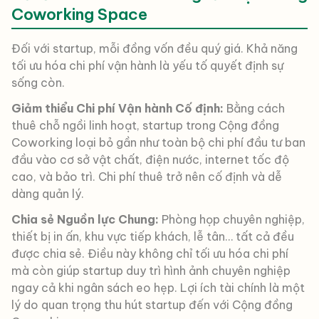
Coworking Space
Đối với startup, mỗi đồng vốn đều quý giá. Khả năng
tối ưu hóa chi phí vận hành là yếu tố quyết định sự
sống còn.
Giảm thiểu Chi phí Vận hành Cố định:
Bằng cách
thuê chỗ ngồi linh hoạt, startup trong Cộng đồng
Coworking loại bỏ gần như toàn bộ chi phí đầu tư ban
đầu vào cơ sở vật chất, điện nước, internet tốc độ
cao, và bảo trì. Chi phí thuê trở nên cố định và dễ
dàng quản lý.
Chia sẻ Nguồn lực Chung:
Phòng họp chuyên nghiệp,
thiết bị in ấn, khu vực tiếp khách, lễ tân… tất cả đều
được chia sẻ. Điều này không chỉ tối ưu hóa chi phí
mà còn giúp startup duy trì hình ảnh chuyên nghiệp
ngay cả khi ngân sách eo hẹp. Lợi ích tài chính là một
lý do quan trọng thu hút startup đến với Cộng đồng