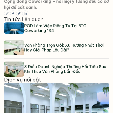
Cộng đồng Coworking – nơi mọi ý tưởng đều có cơ
hội để cất cánh.
Tin tức liên quan
POD Làm Việc Riêng Tư Tại BTG
Coworking 134
Văn Phòng Trọn Gói: Xu Hướng Nhất Thời
Hay Giải Pháp Lâu Dài?
8 Điều Doanh Nghiệp Thường Hối Tiếc Sau
Khi Thuê Văn Phòng Lần Đầu
Dịch vụ nổi bật