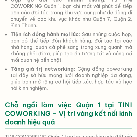
COWORKING Quận 1, bạn chỉ mất vài phút để tiếp
cận các đối tác trong khu vực cũng như dễ dàng di
chuyển về các khu vực khác như Quận 7, Quận 2,
Bình Thạnh…
Tiện ích đồng hành mọi lúc:
Sau những cuộc họp,
bạn có thể tiếp đón khách hàng, đối tác tại các
nhà hàng, quán cà phê sang trọng xung quanh mà
không phải đi xa, giúp tạo ấn tượng tốt và củng cố
mối quan hệ bền chặt.
Tăng giá trị networking:
Cộng đồng coworking
tại đây sở hữu mạng lưới doanh nghiệp đa dạng,
giúp bạn mở rộng cơ hội tiếp xúc, hợp tác và học
hỏi kinh nghiệm.
Chỗ ngồi làm việc Quận 1 tại TINI
COWORKING – Vị trí vàng kết nối kinh
doanh hiệu quả
TINI COWORKING Quận 1 tọa lạc ngay khu vực đắt giá