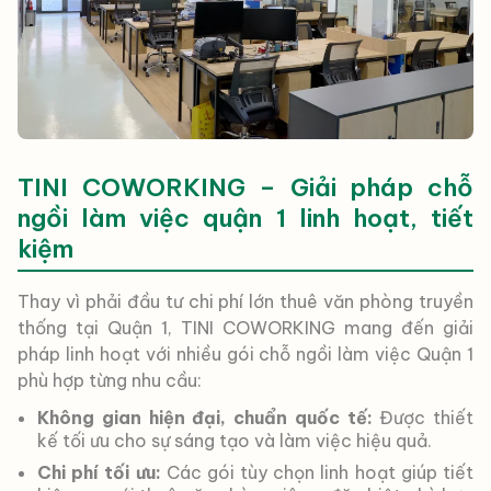
TINI COWORKING – Giải pháp chỗ
ngồi làm việc quận 1 linh hoạt, tiết
kiệm
Thay vì phải đầu tư chi phí lớn thuê văn phòng truyền
thống tại Quận 1, TINI COWORKING mang đến giải
pháp linh hoạt với nhiều gói ​​chỗ ngồi làm việc Quận 1
phù hợp từng nhu cầu:
Không gian hiện đại, chuẩn quốc tế:
Được thiết
kế tối ưu cho sự sáng tạo và làm việc hiệu quả.
Chi phí tối ưu:
Các gói tùy chọn linh hoạt giúp tiết