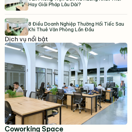
Hay Giải Pháp Lâu Dài?
8 Điều Doanh Nghiệp Thường Hối Tiếc Sau
Khi Thuê Văn Phòng Lần Đầu
Dịch vụ nổi bật
Coworking Space