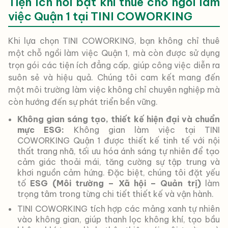
Tiện ích nổi bật khi thuê chỗ ngồi làm
việc Quận 1 tại TINI COWORKING
Khi lựa chọn TINI COWORKING, bạn không chỉ thuê
một chỗ ngồi làm việc Quận 1, mà còn được sử dụng
trọn gói các tiện ích đẳng cấp, giúp công việc diễn ra
suôn sẻ và hiệu quả. Chúng tôi cam kết mang đến
một môi trường làm việc không chỉ chuyên nghiệp mà
còn hướng đến sự phát triển bền vững.
Không gian sáng tạo, thiết kế hiện đại và chuẩn
mực ESG:
Không gian làm việc tại TINI
COWORKING Quận 1 được thiết kế tinh tế với nội
thất trang nhã, tối ưu hóa ánh sáng tự nhiên để tạo
cảm giác thoải mái, tăng cường sự tập trung và
khơi nguồn cảm hứng. Đặc biệt, chúng tôi đặt yếu
tố
ESG (Môi trường – Xã hội – Quản trị)
làm
trọng tâm trong từng chi tiết thiết kế và vận hành.
TINI COWORKING tích hợp các mảng xanh tự nhiên
vào không gian, giúp thanh lọc không khí, tạo bầu