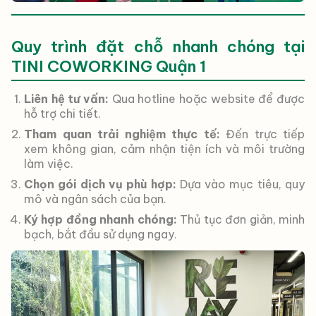
Quy trình đặt chỗ nhanh chóng tại
TINI COWORKING Quận 1
Liên hệ tư vấn:
Qua hotline hoặc website để được
hỗ trợ chi tiết.
Tham quan trải nghiệm thực tế:
Đến trực tiếp
xem không gian, cảm nhận tiện ích và môi trường
làm việc.
Chọn gói dịch vụ phù hợp:
Dựa vào mục tiêu, quy
mô và ngân sách của bạn.
Ký hợp đồng nhanh chóng:
Thủ tục đơn giản, minh
bạch, bắt đầu sử dụng ngay.