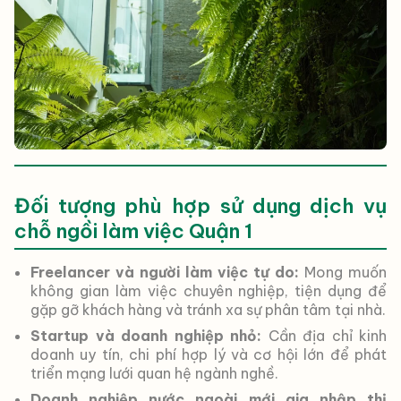
Đối tượng phù hợp sử dụng dịch vụ
chỗ ngồi làm việc Quận 1
Freelancer và người làm việc tự do:
Mong muốn
không gian làm việc chuyên nghiệp, tiện dụng để
gặp gỡ khách hàng và tránh xa sự phân tâm tại nhà.
Startup và doanh nghiệp nhỏ:
Cần địa chỉ kinh
doanh uy tín, chi phí hợp lý và cơ hội lớn để phát
triển mạng lưới quan hệ ngành nghề.
Doanh nghiệp nước ngoài mới gia nhập thị