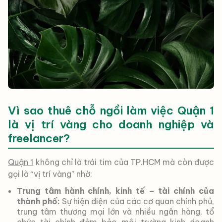
Vì sao thuê chỗ ngồi làm việc Quận 1
là vị trí vàng cho doanh nghiệp và
freelancer?
Quận 1
không chỉ là trái tim của TP.HCM mà còn được
gọi là “vị trí vàng” nhờ:
Trung tâm hành chính, kinh tế – tài chính của
thành phố:
Sự hiện diện của các cơ quan chính phủ,
trung tâm thương mại lớn và nhiều ngân hàng, tổ