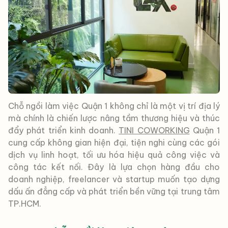
Chỗ ngồi làm việc Quận 1 không chỉ là một vị trí địa lý
mà chính là chiến lược nâng tầm thương hiệu và thúc
đẩy phát triển kinh doanh.
TINI COWORKING
Quận 1
cung cấp không gian hiện đại, tiện nghi cùng các gói
dịch vụ linh hoạt, tối ưu hóa hiệu quả công việc và
công tác kết nối. Đây là lựa chọn hàng đầu cho
doanh nghiệp, freelancer và startup muốn tạo dựng
dấu ấn đẳng cấp và phát triển bền vững tại trung tâm
TP.HCM.