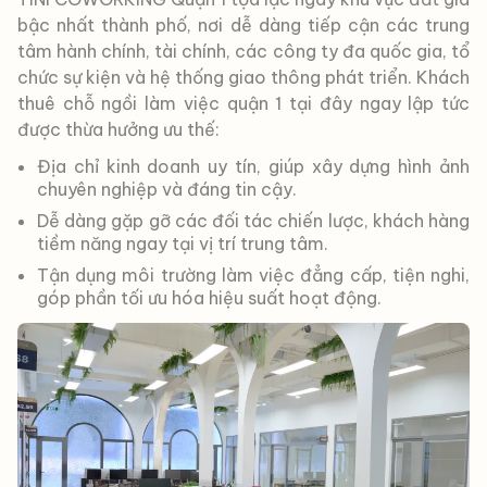
bậc nhất thành phố, nơi dễ dàng tiếp cận các trung
tâm hành chính, tài chính, các công ty đa quốc gia, tổ
chức sự kiện và hệ thống giao thông phát triển. Khách
thuê chỗ ngồi làm việc quận 1 tại đây ngay lập tức
được thừa hưởng ưu thế:
Địa chỉ kinh doanh uy tín, giúp xây dựng hình ảnh
chuyên nghiệp và đáng tin cậy.
Dễ dàng gặp gỡ các đối tác chiến lược, khách hàng
tiềm năng ngay tại vị trí trung tâm.
Tận dụng môi trường làm việc đẳng cấp, tiện nghi,
góp phần tối ưu hóa hiệu suất hoạt động.