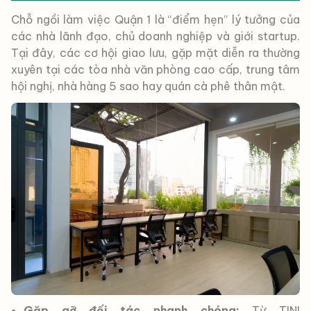
Chỗ ngồi làm việc Quận 1 là “điểm hẹn” lý tưởng của
các nhà lãnh đạo, chủ doanh nghiệp và giới startup.
Tại đây, các cơ hội giao lưu, gặp mặt diễn ra thường
xuyên tại các tòa nhà văn phòng cao cấp, trung tâm
hội nghị, nhà hàng 5 sao hay quán cà phê thân mật.
Gặp gỡ đối tác nhanh chóng:
Từ TINI