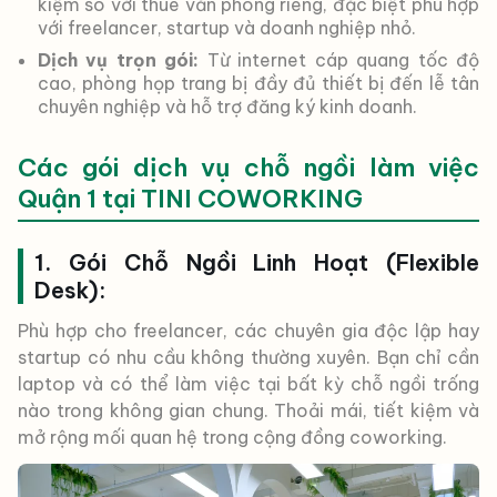
kiệm so với thuê văn phòng riêng, đặc biệt phù hợp
với freelancer, startup và doanh nghiệp nhỏ.
Dịch vụ trọn gói:
Từ internet cáp quang tốc độ
cao, phòng họp trang bị đầy đủ thiết bị đến lễ tân
chuyên nghiệp và hỗ trợ đăng ký kinh doanh.
Các gói dịch vụ chỗ ngồi làm việc
Quận 1 tại TINI COWORKING
1. Gói Chỗ Ngồi Linh Hoạt (Flexible
Desk):
Phù hợp cho freelancer, các chuyên gia độc lập hay
startup có nhu cầu không thường xuyên. Bạn chỉ cần
laptop và có thể làm việc tại bất kỳ chỗ ngồi trống
nào trong không gian chung. Thoải mái, tiết kiệm và
mở rộng mối quan hệ trong cộng đồng coworking.