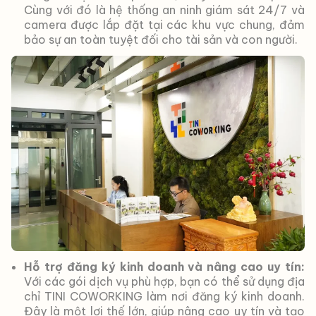
Cùng với đó là hệ thống an ninh giám sát 24/7 và
camera được lắp đặt tại các khu vực chung, đảm
bảo sự an toàn tuyệt đối cho tài sản và con người.
Hỗ trợ đăng ký kinh doanh và nâng cao uy tín:
Với các gói dịch vụ phù hợp, bạn có thể sử dụng địa
chỉ TINI COWORKING làm nơi đăng ký kinh doanh.
Đây là một lợi thế lớn, giúp nâng cao uy tín và tạo