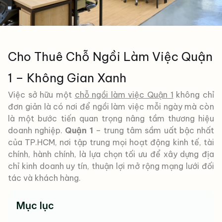
Cho Thuê Chỗ Ngồi Làm Việc Quận
1 – Không Gian Xanh
Việc sở hữu một
chỗ ngồi làm việc Quận 1
không chỉ
đơn giản là có nơi để ngồi làm việc mỗi ngày mà còn
là một bước tiến quan trọng nâng tầm thương hiệu
doanh nghiệp.
Quận 1
– trung tâm sầm uất bậc nhất
của TP.HCM, nơi tập trung mọi hoạt động kinh tế, tài
chính, hành chính, là lựa chọn tối ưu để xây dựng địa
chỉ kinh doanh uy tín, thuận lợi mở rộng mạng lưới đối
tác và khách hàng.
Mục lục