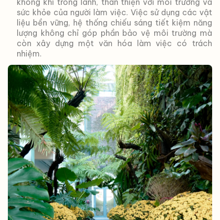
không khí trong lành, thân thiện với môi trường và
sức khỏe của người làm việc. Việc sử dụng các vật
liệu bền vững, hệ thống chiếu sáng tiết kiệm năng
lượng không chỉ góp phần bảo vệ môi trường mà
còn xây dựng một văn hóa làm việc có trách
nhiệm.