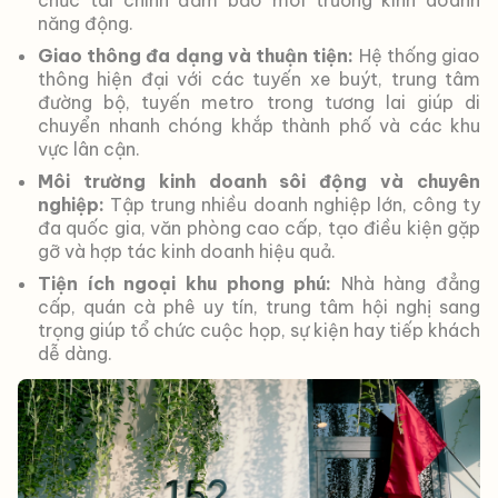
chức tài chính đảm bảo môi trường kinh doanh
năng động.
Giao thông đa dạng và thuận tiện:
Hệ thống giao
thông hiện đại với các tuyến xe buýt, trung tâm
đường bộ, tuyến metro trong tương lai giúp di
chuyển nhanh chóng khắp thành phố và các khu
vực lân cận.
Môi trường kinh doanh sôi động và chuyên
nghiệp:
Tập trung nhiều doanh nghiệp lớn, công ty
đa quốc gia, văn phòng cao cấp, tạo điều kiện gặp
gỡ và hợp tác kinh doanh hiệu quả.
Tiện ích ngoại khu phong phú:
Nhà hàng đẳng
cấp, quán cà phê uy tín, trung tâm hội nghị sang
trọng giúp tổ chức cuộc họp, sự kiện hay tiếp khách
dễ dàng.