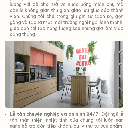
lượng với cà phê, trà và nước uống miễn phí, mà
còn là không gian thư giãn, giao lưu giữa các thành
viên. Chúng tôi chú trọng giữ gìn sự sạch sẽ, gọn
gàng và tạo ra một môi trường nghỉ ngơi lành mạnh,
giúp bạn tái tạo năng lượng sau những giờ làm việc
căng thẳng.
Lễ tân chuyên nghiệp và an ninh 24/7:
Đội ngũ lễ
tân thân thiện, nhiệt tình của chúng tôi luôn sẵn
sàng hỗ trợ đón tiếp khách, xử lý thư từ bưu phẩm.