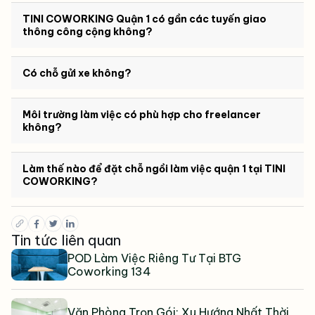
TINI COWORKING Quận 1 có gần các tuyến giao
thông công cộng không?
Có chỗ gửi xe không?
Môi trường làm việc có phù hợp cho freelancer
không?
Làm thế nào để đặt chỗ ngồi làm việc quận 1 tại TINI
COWORKING?
Tin tức liên quan
POD Làm Việc Riêng Tư Tại BTG
Coworking 134
Văn Phòng Trọn Gói: Xu Hướng Nhất Thời