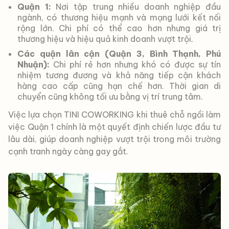
Quận 1:
Nơi tập trung nhiều doanh nghiệp đầu
ngành, có thương hiệu mạnh và mạng lưới kết nối
rộng lớn. Chi phí có thể cao hơn nhưng giá trị
thương hiệu và hiệu quả kinh doanh vượt trội.
Các quận lân cận (Quận 3, Bình Thạnh, Phú
Nhuận):
Chi phí rẻ hơn nhưng khó có được sự tín
nhiệm tương đương và khả năng tiếp cận khách
hàng cao cấp cũng hạn chế hơn. Thời gian di
chuyển cũng không tối ưu bằng vị trí trung tâm.
Việc lựa chọn TINI COWORKING khi thuê chỗ ngồi làm
việc Quận 1 chính là một quyết định chiến lược đầu tư
lâu dài, giúp doanh nghiệp vượt trội trong môi trường
cạnh tranh ngày càng gay gắt.