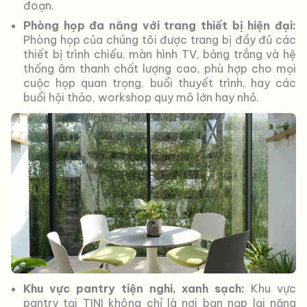
đoạn.
Phòng họp đa năng với trang thiết bị hiện đại:
Phòng họp của chúng tôi được trang bị đầy đủ các
thiết bị trình chiếu, màn hình TV, bảng trắng và hệ
thống âm thanh chất lượng cao, phù hợp cho mọi
cuộc họp quan trọng, buổi thuyết trình, hay các
buổi hội thảo, workshop quy mô lớn hay nhỏ.
Khu vực pantry tiện nghi, xanh sạch:
Khu vực
pantry tại TINI không chỉ là nơi bạn nạp lại năng