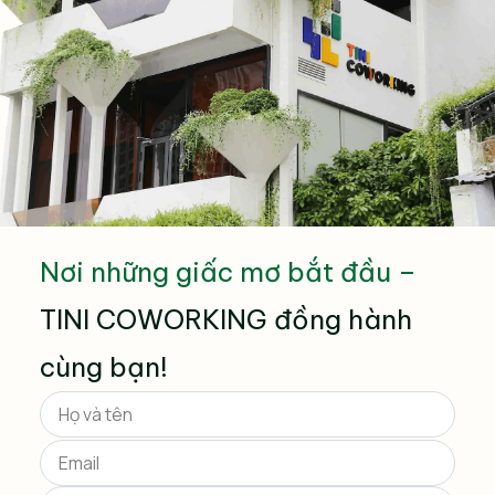
Nơi những giấc mơ bắt đầu –
TINI COWORKING đồng hành
cùng bạn!
Please
leave