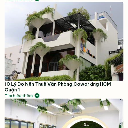
10 Lý Do Nên Thuê Văn Phòng Coworking HCM
Quận 1
Tìm hiểu thêm