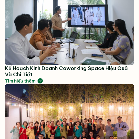
Kế Hoạch Kinh Doanh Coworking Space Hiệu Quả
Và Chi Tiết
Tìm hiểu thêm