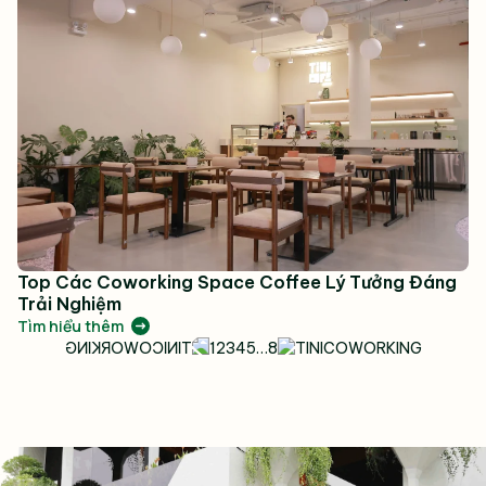
Top Các Coworking Space Coffee Lý Tưởng Đáng
Trải Nghiệm
Tìm hiểu thêm
1
2
3
4
5
…
8