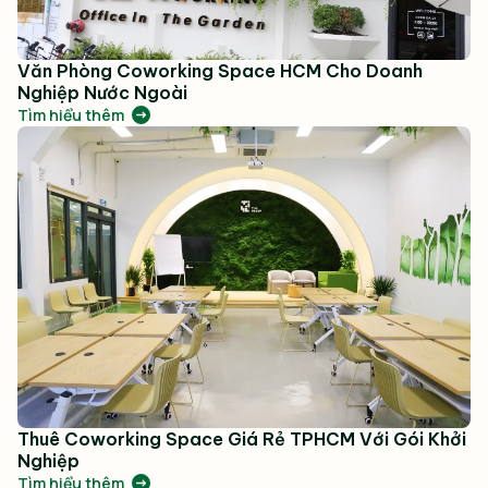
Văn Phòng Coworking Space HCM Cho Doanh
Nghiệp Nước Ngoài
Tìm hiểu thêm
Thuê Coworking Space Giá Rẻ TPHCM Với Gói Khởi
Nghiệp
Tìm hiểu thêm