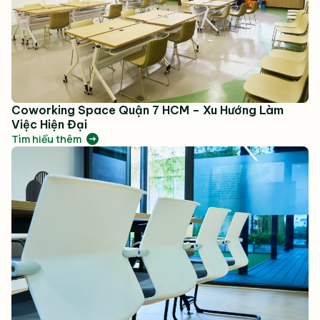
Coworking Space Quận 7 HCM – Xu Hướng Làm
Việc Hiện Đại
Tìm hiểu thêm