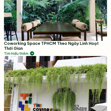
Coworking Space TPHCM Theo Ngày Linh Hoạt
Thời Gian
Tìm hiểu thêm