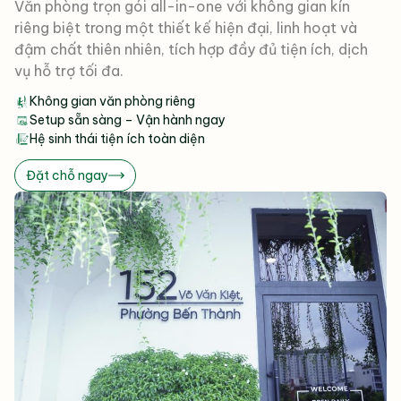
Văn phòng trọn gói all-in-one với không gian kín
riêng biệt trong một thiết kế hiện đại, linh hoạt và
đậm chất thiên nhiên, tích hợp đầy đủ tiện ích, dịch
vụ hỗ trợ tối đa.
Không gian văn phòng riêng
Setup sẵn sàng – Vận hành ngay
Hệ sinh thái tiện ích toàn diện
Đặt chỗ ngay