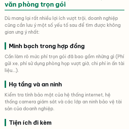
văn phòng trọn gói
Dù mang lại rất nhiều lợi ích vượt trội, doanh nghiệp
cũng cần lưu ý một số yếu tố sau để tìm được không
gian ưng ý nhất:
Minh bạch trong hợp đồng
Cần làm rõ mức phí trọn gói đã bao gồm những gì (Phí
gửi xe, phí sử dụng phòng họp vượt giờ, chi phí in ấn tài
liệu…).
Hạ tầng và an ninh
Kiểm tra tính bảo mật của hệ thống internet, hệ
thống camera giám sát và các lớp an ninh bảo vệ tài
sản của doanh nghiệp.
Tiện ích đi kèm