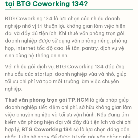
tại BTG Coworking 134?
BTG Coworking 134 là lựa chọn của nhiều doanh
nghiệp nhờ vị trí thuận lợi, không gian làm việc hiện
đại và đầy đủ tiện ích. Khi thuê văn phòng trọn gói,
doanh nghiệp được sử dụng văn phòng riêng, phòng
họp, internet tốc độ cao, lễ tân, pantry, dịch vụ vệ
sinh cùng hệ thống an ninh.
Với nhiều gói dịch vụ, BTG Coworking 134 đáp ứng
nhu cầu của startup, doanh nghiệp vừa và nhỏ, giúp
tối ưu chi phí và tạo môi trường làm việc chuyên
nghiệp.
Thuê văn phòng trọn gói TP.HCM
là giải pháp giúp
doanh nghiệp tiết kiệm chi phí, sở hữu không gian làm
việc chuyên nghiệp và tối ưu vận hành. Nếu đang tìm
kiếm văn phòng hiện đại với đầy đủ tiện ích và chi phí
hợp lý,
BTG Coworking 134
sẽ là lựa chọn đáng cân
nhắc. Liên hệ ngay để được tư vấn gói văn phòng phù