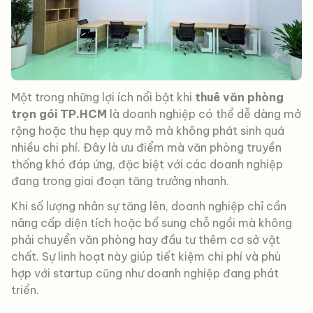
Một trong những lợi ích nổi bật khi
thuê văn phòng
trọn gói TP.HCM
là doanh nghiệp có thể dễ dàng mở
rộng hoặc thu hẹp quy mô mà không phát sinh quá
nhiều chi phí. Đây là ưu điểm mà văn phòng truyền
thống khó đáp ứng, đặc biệt với các doanh nghiệp
đang trong giai đoạn tăng trưởng nhanh.
Khi số lượng nhân sự tăng lên, doanh nghiệp chỉ cần
nâng cấp diện tích hoặc bổ sung chỗ ngồi mà không
phải chuyển văn phòng hay đầu tư thêm cơ sở vật
chất. Sự linh hoạt này giúp tiết kiệm chi phí và phù
hợp với startup cũng như doanh nghiệp đang phát
triển.