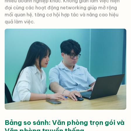
nhiều doanh nghiệp khác. Không gian làm việc hiện
đại cùng các hoạt động networking giúp mở rộng
mối quan hệ, tăng cơ hội hợp tác và nâng cao hiệu
quả làm việc.
Bảng so sánh: Văn phòng trọn gói và
Văn phòng truyền thống