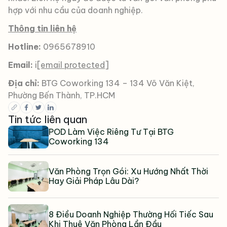
hợp với nhu cầu của doanh nghiệp.
Thông tin liên hệ
Hotline:
0965678910
Email:
i
[email protected]
Địa chỉ:
BTG Coworking 134 – 134 Võ Văn Kiệt,
Phường Bến Thành, TP.HCM
Tin tức liên quan
POD Làm Việc Riêng Tư Tại BTG
Coworking 134
Văn Phòng Trọn Gói: Xu Hướng Nhất Thời
Hay Giải Pháp Lâu Dài?
8 Điều Doanh Nghiệp Thường Hối Tiếc Sau
Khi Thuê Văn Phòng Lần Đầu