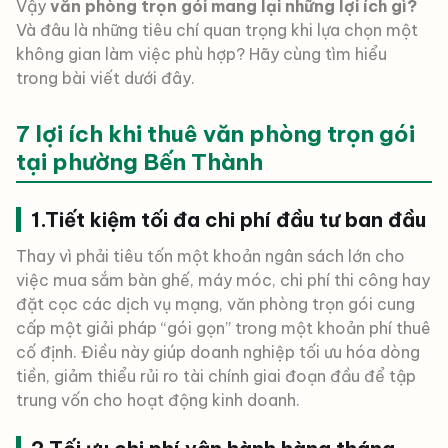
Vậy
văn phòng trọn gói mang lại những lợi ích gì?
Và đâu là những tiêu chí quan trọng khi lựa chọn một
không gian làm việc phù hợp? Hãy cùng tìm hiểu
trong bài viết dưới đây.
7 lợi ích khi thuê văn phòng trọn gói
tại phường Bến Thành
1.Tiết kiệm tối đa chi phí đầu tư ban đầu
Thay vì phải tiêu tốn một khoản ngân sách lớn cho
việc mua sắm bàn ghế, máy móc, chi phí thi công hay
đặt cọc các dịch vụ mạng, văn phòng trọn gói cung
cấp một giải pháp “gói gọn” trong một khoản phí thuê
cố định. Điều này giúp doanh nghiệp tối ưu hóa dòng
tiền, giảm thiểu rủi ro tài chính giai đoạn đầu để tập
trung vốn cho hoạt động kinh doanh.