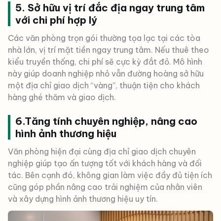
5. Sở hữu vị trí đắc địa ngay trung tâm
với chi phí hợp lý
Các văn phòng trọn gói thường tọa lạc tại các tòa
nhà lớn, vị trí mặt tiền ngay trung tâm. Nếu thuê theo
kiểu truyền thống, chi phí sẽ cực kỳ đắt đỏ. Mô hình
này giúp doanh nghiệp nhỏ vẫn đường hoàng sở hữu
một địa chỉ giao dịch “vàng”, thuận tiện cho khách
hàng ghé thăm và giao dịch.
6.Tăng tính chuyên nghiệp, nâng cao
hình ảnh thương hiệu
Văn phòng hiện đại cùng địa chỉ giao dịch chuyên
nghiệp giúp tạo ấn tượng tốt với khách hàng và đối
tác. Bên cạnh đó, không gian làm việc đầy đủ tiện ích
cũng góp phần nâng cao trải nghiệm của nhân viên
và xây dựng hình ảnh thương hiệu uy tín.