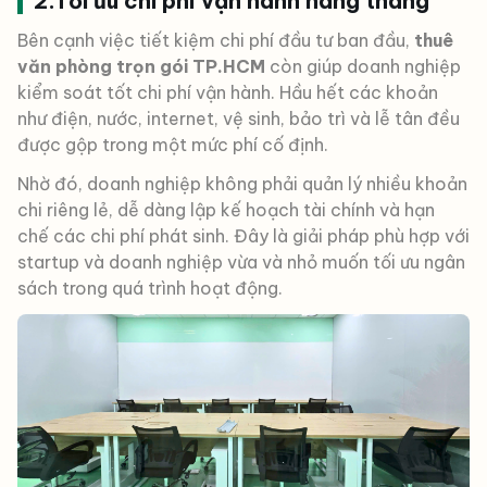
2.Tối ưu chi phí vận hành hàng tháng
Bên cạnh việc tiết kiệm chi phí đầu tư ban đầu,
thuê
văn phòng trọn gói TP.HCM
còn giúp doanh nghiệp
kiểm soát tốt chi phí vận hành. Hầu hết các khoản
như điện, nước, internet, vệ sinh, bảo trì và lễ tân đều
được gộp trong một mức phí cố định.
Nhờ đó, doanh nghiệp không phải quản lý nhiều khoản
chi riêng lẻ, dễ dàng lập kế hoạch tài chính và hạn
chế các chi phí phát sinh. Đây là giải pháp phù hợp với
startup và doanh nghiệp vừa và nhỏ muốn tối ưu ngân
sách trong quá trình hoạt động.