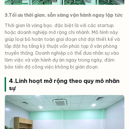
3.Tối ưu thời gian, sẵn sàng vận hành ngay lập tức
Thời gian là vàng bạc, đặc biệt là với các startup
hoặc doanh nghiệp mở rộng chi nhánh. Mô hình này
giúp loại bỏ hoàn toàn giai đoạn chờ đợi thiết kế và
lắp đặt hạ tầng kỹ thuật vốn phức tạp ở văn phòng
truyền thống. Doanh nghiệp có thể đưa nhân sự vào
làm việc và vận hành dự án ngay trong ngày, đảm
bảo tiến độ công việc không bị gián đoạn.
4.Linh hoạt mở rộng theo quy mô nhân
sự