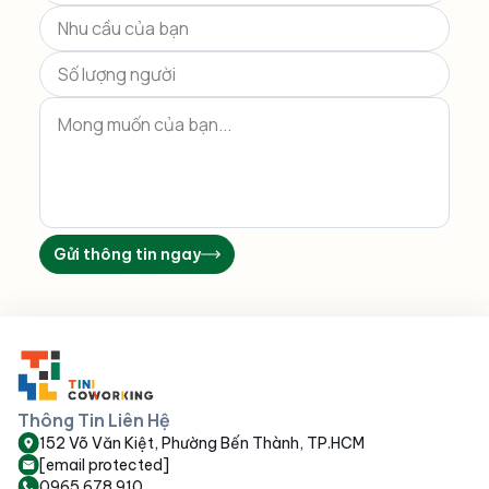
Gửi thông tin ngay
Thông Tin Liên Hệ
152 Võ Văn Kiệt, Phường Bến Thành, TP.HCM
[email protected]
0965 678 910